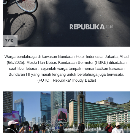
7/10
Warga berolahraga di kawasan Bundaran Hotel Indonesia, Jakarta, Ahad
(6/5/2025). Meski Hari Bebas Kendaraan Bermotor (HBKB) ditiadakan
saat libur lebaran, sejumlah warga tampak memanfaatkan kawasan
Bundaran HI yang masih lengang untuk berolahraga juga berwisata.
(FOTO : Republika/Thoudy Badai)