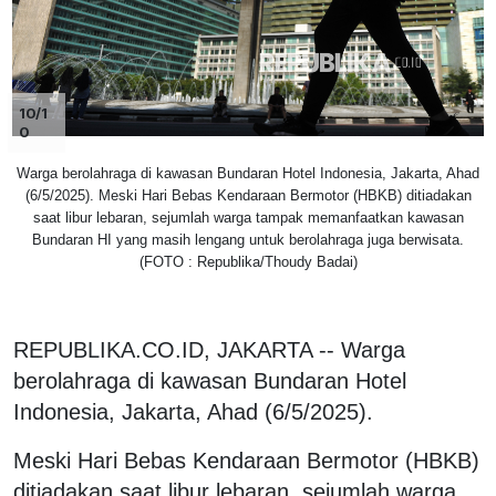
10/1
0
Warga berolahraga di kawasan Bundaran Hotel Indonesia, Jakarta, Ahad
(6/5/2025). Meski Hari Bebas Kendaraan Bermotor (HBKB) ditiadakan
saat libur lebaran, sejumlah warga tampak memanfaatkan kawasan
Bundaran HI yang masih lengang untuk berolahraga juga berwisata.
(FOTO : Republika/Thoudy Badai)
REPUBLIKA.CO.ID, JAKARTA -- Warga
berolahraga di kawasan Bundaran Hotel
Indonesia, Jakarta, Ahad (6/5/2025).
Meski Hari Bebas Kendaraan Bermotor (HBKB)
ditiadakan saat libur lebaran, sejumlah warga