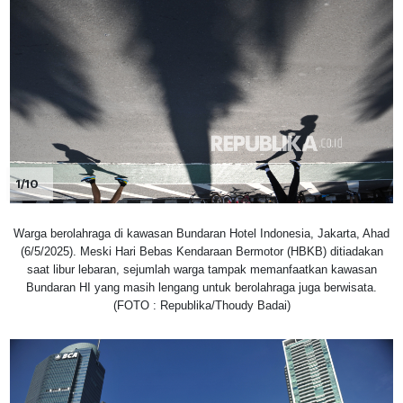
1/10
Warga berolahraga di kawasan Bundaran Hotel Indonesia, Jakarta, Ahad
(6/5/2025). Meski Hari Bebas Kendaraan Bermotor (HBKB) ditiadakan
saat libur lebaran, sejumlah warga tampak memanfaatkan kawasan
Bundaran HI yang masih lengang untuk berolahraga juga berwisata.
(FOTO : Republika/Thoudy Badai)