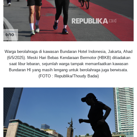
9/10
Warga berolahraga di kawasan Bundaran Hotel Indonesia, Jakarta, Ahad
(6/5/2025). Meski Hari Bebas Kendaraan Bermotor (HBKB) ditiadakan
saat libur lebaran, sejumlah warga tampak memanfaatkan kawasan
Bundaran HI yang masih lengang untuk berolahraga juga berwisata.
(FOTO : Republika/Thoudy Badai)