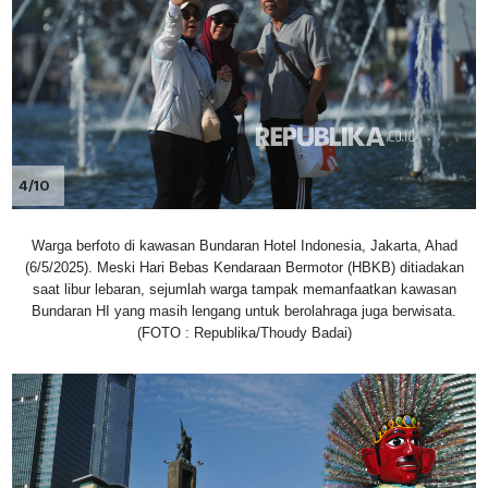
4/10
Warga berfoto di kawasan Bundaran Hotel Indonesia, Jakarta, Ahad
(6/5/2025). Meski Hari Bebas Kendaraan Bermotor (HBKB) ditiadakan
saat libur lebaran, sejumlah warga tampak memanfaatkan kawasan
Bundaran HI yang masih lengang untuk berolahraga juga berwisata.
(FOTO : Republika/Thoudy Badai)