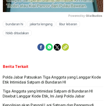
Powered by 
GliaStudios
bundaran hi
jakarta lengang
libur lebaran
Mute
hbkb ditiadakan
Berita Terkait
Polda Jabar Patsuskan Tiga Anggota yang Langgar Kode
Etik Intimidasi Satpam di Bundaran HI
Tiga Anggota yang Intimidasi Satpam di Bundaran HI
Disebut Langgar Kode Etik, Ini Janji Polda Jabar
Kepolisian akan Panggil Lagi Satpam dan Pengemudi