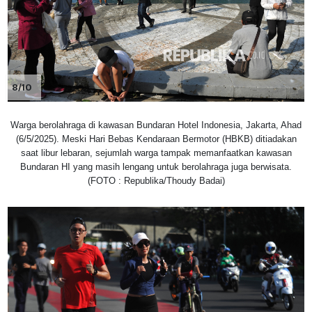
8/10
Warga berolahraga di kawasan Bundaran Hotel Indonesia, Jakarta, Ahad
(6/5/2025). Meski Hari Bebas Kendaraan Bermotor (HBKB) ditiadakan
saat libur lebaran, sejumlah warga tampak memanfaatkan kawasan
Bundaran HI yang masih lengang untuk berolahraga juga berwisata.
(FOTO : Republika/Thoudy Badai)