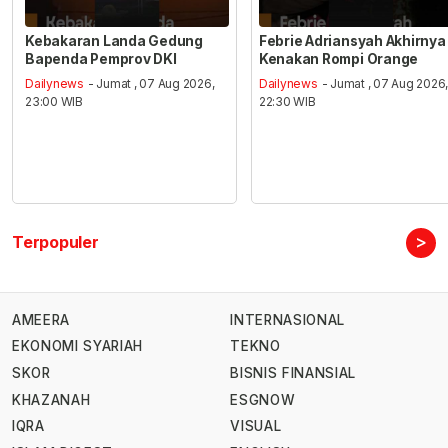
Kebakaran Landa Gedung
Febrie Adriansyah Akhirnya
Bapenda Pemprov DKI
Kenakan Rompi Orange
Dailynews
- Jumat , 07 Aug 2026,
Dailynews
- Jumat , 07 Aug 2026
23:00 WIB
22:30 WIB
>
Terpopuler
AMEERA
INTERNASIONAL
EKONOMI SYARIAH
TEKNO
SKOR
BISNIS FINANSIAL
KHAZANAH
ESGNOW
IQRA
VISUAL