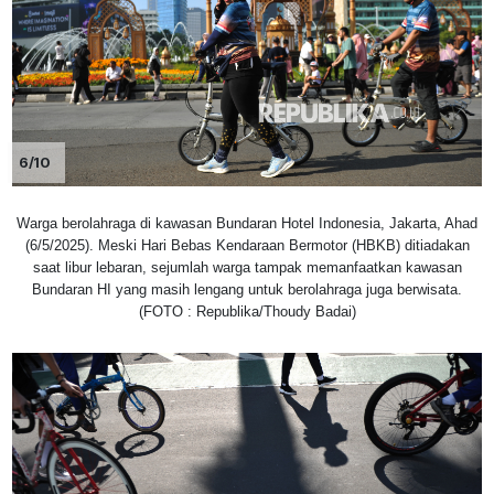
6/10
Warga berolahraga di kawasan Bundaran Hotel Indonesia, Jakarta, Ahad
(6/5/2025). Meski Hari Bebas Kendaraan Bermotor (HBKB) ditiadakan
saat libur lebaran, sejumlah warga tampak memanfaatkan kawasan
Bundaran HI yang masih lengang untuk berolahraga juga berwisata.
(FOTO : Republika/Thoudy Badai)