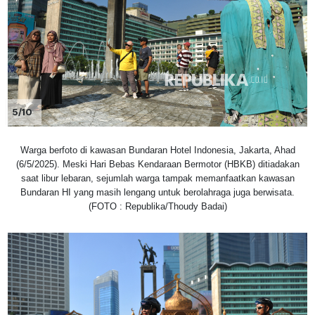
5/10
Warga berfoto di kawasan Bundaran Hotel Indonesia, Jakarta, Ahad
(6/5/2025). Meski Hari Bebas Kendaraan Bermotor (HBKB) ditiadakan
saat libur lebaran, sejumlah warga tampak memanfaatkan kawasan
Bundaran HI yang masih lengang untuk berolahraga juga berwisata.
(FOTO : Republika/Thoudy Badai)