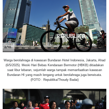
2/10
Warga berolahraga di kawasan Bundaran Hotel Indonesia, Jakarta, Ahad
(6/5/2025). Meski Hari Bebas Kendaraan Bermotor (HBKB) ditiadakan
saat libur lebaran, sejumlah warga tampak memanfaatkan kawasan
Bundaran HI yang masih lengang untuk berolahraga juga berwisata.
(FOTO : Republika/Thoudy Badai)