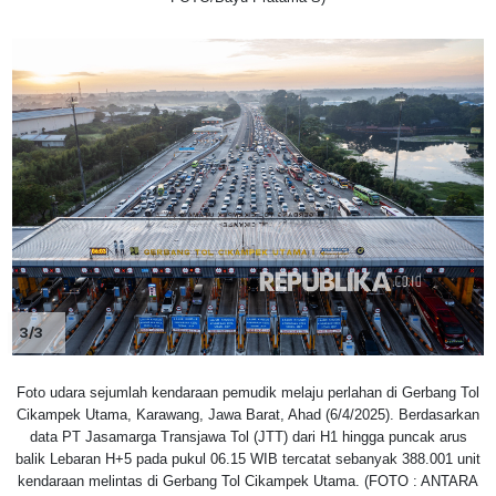
3/3
Foto udara sejumlah kendaraan pemudik melaju perlahan di Gerbang Tol
Cikampek Utama, Karawang, Jawa Barat, Ahad (6/4/2025). Berdasarkan
data PT Jasamarga Transjawa Tol (JTT) dari H1 hingga puncak arus
balik Lebaran H+5 pada pukul 06.15 WIB tercatat sebanyak 388.001 unit
kendaraan melintas di Gerbang Tol Cikampek Utama. (FOTO : ANTARA