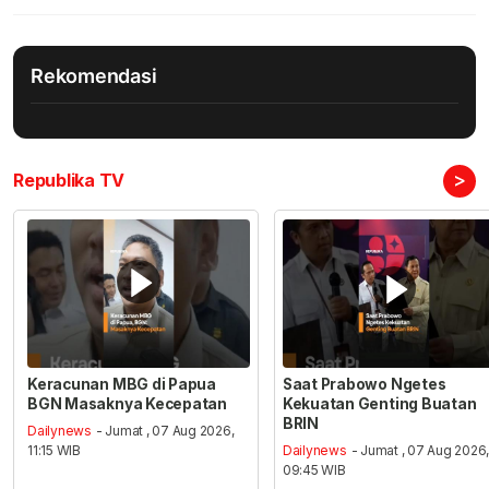
Rekomendasi
>
Republika TV
Keracunan MBG di Papua
Saat Prabowo Ngetes
BGN Masaknya Kecepatan
Kekuatan Genting Buatan
BRIN
Dailynews
- Jumat , 07 Aug 2026,
11:15 WIB
Dailynews
- Jumat , 07 Aug 2026
09:45 WIB