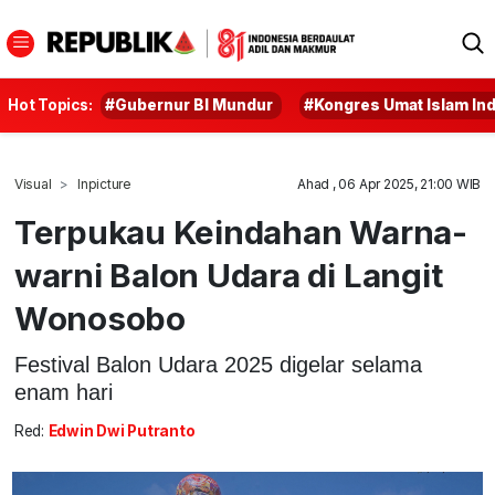
Hot Topics:
#Gubernur BI Mundur
#Kongres Umat Islam In
Visual
Inpicture
Ahad , 06 Apr 2025, 21:00 WIB
Terpukau Keindahan Warna-
warni Balon Udara di Langit
Wonosobo
Festival Balon Udara 2025 digelar selama
enam hari
Red:
Edwin Dwi Putranto