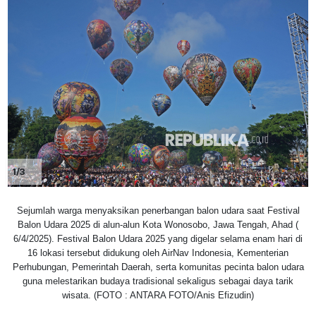
1/3
Sejumlah warga menyaksikan penerbangan balon udara saat Festival
Balon Udara 2025 di alun-alun Kota Wonosobo, Jawa Tengah, Ahad (
6/4/2025). Festival Balon Udara 2025 yang digelar selama enam hari di
16 lokasi tersebut didukung oleh AirNav Indonesia, Kementerian
Perhubungan, Pemerintah Daerah, serta komunitas pecinta balon udara
guna melestarikan budaya tradisional sekaligus sebagai daya tarik
wisata. (FOTO : ANTARA FOTO/Anis Efizudin)