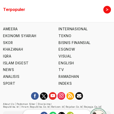
>
Terpopuler
AMEERA
INTERNASIONAL
EKONOMI SYARIAH
TEKNO
SKOR
BISNIS FINANSIAL
KHAZANAH
ESGNOW
IQRA
VISUAL
ISLAM DIGEST
ENGLISH
NEWS
TV
ANALISIS
RAMADHAN
SPORT
INDEKS
About Us
|
Pedoman Siber
|
Disclaimer
Republika.id
|
Ihram.republika.co.id
|
Retizen.id
|
Rejabar.co.id
|
Rejogja.co.id
|