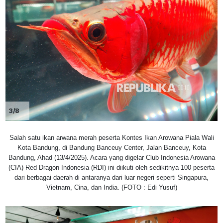
3/8
Salah satu ikan arwana merah peserta Kontes Ikan Arowana Piala Wali
Kota Bandung, di Bandung Banceuy Center, Jalan Banceuy, Kota
Bandung, Ahad (13/4/2025). Acara yang digelar Club Indonesia Arowana
(CIA) Red Dragon Indonesia (RDI) ini diikuti oleh sedikitnya 100 peserta
dari berbagai daerah di antaranya dari luar negeri seperti Singapura,
Vietnam, Cina, dan India. (FOTO : Edi Yusuf)