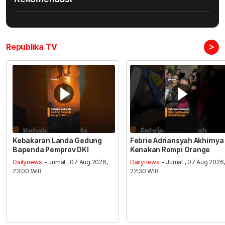
>
Republika TV
Kebakaran Landa Gedung
Febrie Adriansyah Akhirnya
Bapenda Pemprov DKI
Kenakan Rompi Orange
Dailynews
- Jumat , 07 Aug 2026,
Dailynews
- Jumat , 07 Aug 2026
23:00 WIB
22:30 WIB