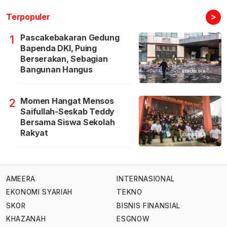
>
Terpopuler
Pascakebakaran Gedung
1
Bapenda DKI, Puing
Berserakan, Sebagian
Bangunan Hangus
Momen Hangat Mensos
2
Saifullah-Seskab Teddy
Bersama Siswa Sekolah
Rakyat
AMEERA
INTERNASIONAL
EKONOMI SYARIAH
TEKNO
SKOR
BISNIS FINANSIAL
KHAZANAH
ESGNOW