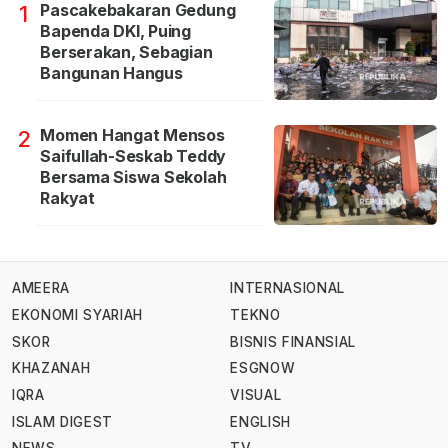
Pascakebakaran Gedung
1
Bapenda DKI, Puing
Berserakan, Sebagian
Bangunan Hangus
Momen Hangat Mensos
2
Saifullah-Seskab Teddy
Bersama Siswa Sekolah
Rakyat
AMEERA
INTERNASIONAL
EKONOMI SYARIAH
TEKNO
SKOR
BISNIS FINANSIAL
KHAZANAH
ESGNOW
IQRA
VISUAL
ISLAM DIGEST
ENGLISH