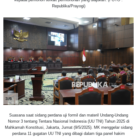
Republika/Prayogi)
3/6
Suasana saat sidang perdana uji formil dan materil Undang-Undang
Nomor 3 tentang Tentara Nasional Indonesia (UU TNI) Tahun 2025 di
Mahkamah Konstitusi, Jakarta, Jumat (9/5/2025). MK menggelar sidang
perdana 11 gugatan UU TNI yang dibagi dalam tiga panel hakim