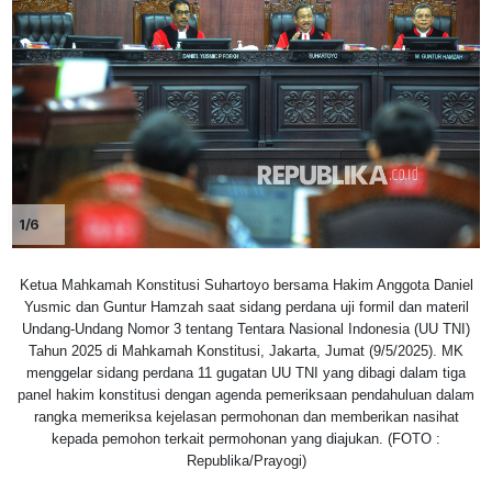
1/6
Ketua Mahkamah Konstitusi Suhartoyo bersama Hakim Anggota Daniel
Yusmic dan Guntur Hamzah saat sidang perdana uji formil dan materil
Undang-Undang Nomor 3 tentang Tentara Nasional Indonesia (UU TNI)
Tahun 2025 di Mahkamah Konstitusi, Jakarta, Jumat (9/5/2025). MK
menggelar sidang perdana 11 gugatan UU TNI yang dibagi dalam tiga
panel hakim konstitusi dengan agenda pemeriksaan pendahuluan dalam
rangka memeriksa kejelasan permohonan dan memberikan nasihat
kepada pemohon terkait permohonan yang diajukan. (FOTO :
Republika/Prayogi)