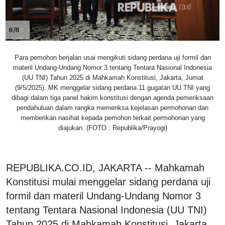
6/6
Para pemohon berjalan usai mengikuti sidang perdana uji formil dan
materil Undang-Undang Nomor 3 tentang Tentara Nasional Indonesia
(UU TNI) Tahun 2025 di Mahkamah Konstitusi, Jakarta, Jumat
(9/5/2025). MK menggelar sidang perdana 11 gugatan UU TNI yang
dibagi dalam tiga panel hakim konstitusi dengan agenda pemeriksaan
pendahuluan dalam rangka memeriksa kejelasan permohonan dan
memberikan nasihat kepada pemohon terkait permohonan yang
diajukan. (FOTO : Republika/Prayogi)
REPUBLIKA.CO.ID, JAKARTA -- Mahkamah
Konstitusi mulai menggelar sidang perdana uji
formil dan materil Undang-Undang Nomor 3
tentang Tentara Nasional Indonesia (UU TNI)
Tahun 2025 di Mahkamah Konstitusi, Jakarta,