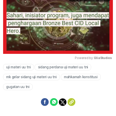
Powered by 
GliaStudios
uji materi uu tni
sidang perdana uji materi uu tni
Mute
mk gelar sidang uji materi uu tni
mahkamah konstitusi
gugatan uu tni