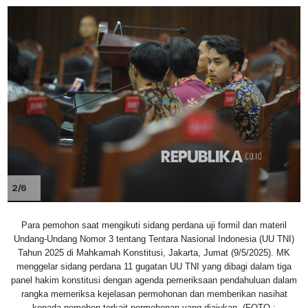
2/6
Para pemohon saat mengikuti sidang perdana uji formil dan materil
Undang-Undang Nomor 3 tentang Tentara Nasional Indonesia (UU TNI)
Tahun 2025 di Mahkamah Konstitusi, Jakarta, Jumat (9/5/2025). MK
menggelar sidang perdana 11 gugatan UU TNI yang dibagi dalam tiga
panel hakim konstitusi dengan agenda pemeriksaan pendahuluan dalam
rangka memeriksa kejelasan permohonan dan memberikan nasihat
kepada pemohon terkait permohonan yang diajukan. (FOTO :