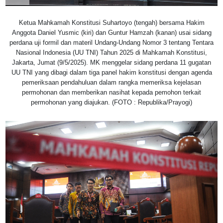
Ketua Mahkamah Konstitusi Suhartoyo (tengah) bersama Hakim
Anggota Daniel Yusmic (kiri) dan Guntur Hamzah (kanan) usai sidang
perdana uji formil dan materil Undang-Undang Nomor 3 tentang Tentara
Nasional Indonesia (UU TNI) Tahun 2025 di Mahkamah Konstitusi,
Jakarta, Jumat (9/5/2025). MK menggelar sidang perdana 11 gugatan
UU TNI yang dibagi dalam tiga panel hakim konstitusi dengan agenda
pemeriksaan pendahuluan dalam rangka memeriksa kejelasan
permohonan dan memberikan nasihat kepada pemohon terkait
permohonan yang diajukan. (FOTO : Republika/Prayogi)