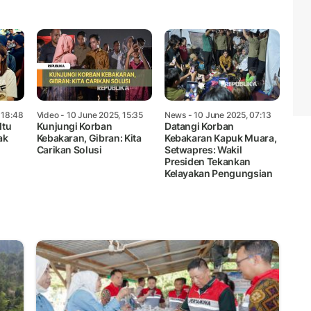
 18:48
Video
- 10 June 2025, 15:35
News
- 10 June 2025, 07:13
Itu
Kunjungi Korban
Datangi Korban
ak
Kebakaran, Gibran: Kita
Kebakaran Kapuk Muara,
Carikan Solusi
Setwapres: Wakil
Presiden Tekankan
Kelayakan Pengungsian