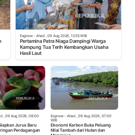
Esgnow
- Ahad , 09 Aug 2026, 12:55 WIB
n
Pertamina Patra Niaga Dampingi Warga
Kampung Tua Terih Kembangkan Usaha
Hasil Laut
d , 09 Aug 2026, 08:00
Esgnow
- Ahad , 09 Aug 2026, 07:00
WIB
iapkan Jurus Baru
Ekonomi Karbon Buka Peluang
ringan Perdagangan
Nilai Tambah dari Hutan dan