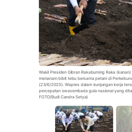
Wakil Presiden Gibran Rakabuming Raka (kanan) 
menanam bibit tebu bersama petani di Perkebun
(23/6/2025). Wapres dalam kunjungan kerja ters
percepatan swasembada gula nasional yang dita
FOTO/Budi Candra Setya)