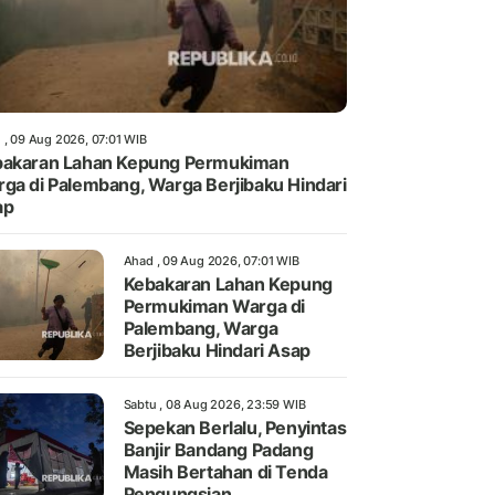
 , 09 Aug 2026, 07:01 WIB
akaran Lahan Kepung Permukiman
ga di Palembang, Warga Berjibaku Hindari
ap
Ahad , 09 Aug 2026, 07:01 WIB
Kebakaran Lahan Kepung
Permukiman Warga di
Palembang, Warga
Berjibaku Hindari Asap
Sabtu , 08 Aug 2026, 23:59 WIB
Sepekan Berlalu, Penyintas
Banjir Bandang Padang
Masih Bertahan di Tenda
Pengungsian