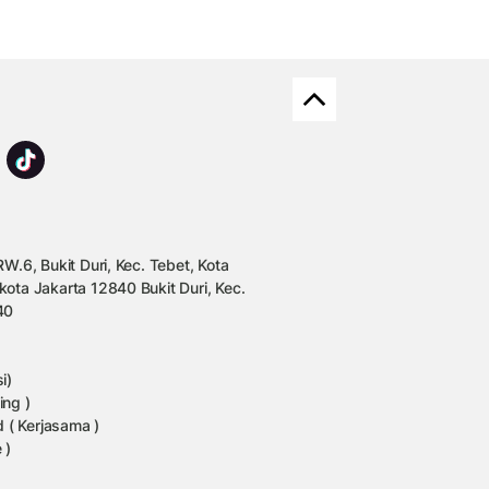
W.6, Bukit Duri, Kec. Tebet, Kota
kota Jakarta 12840 Bukit Duri, Kec.
40
i)
ing )
 ( Kerjasama )
 )