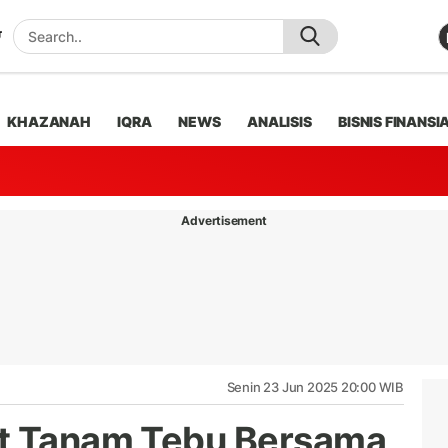
KHAZANAH
IQRA
NEWS
ANALISIS
BISNIS FINANSI
Advertisement
Senin 23 Jun 2025 20:00 WIB
ut Tanam Tebu Bersama