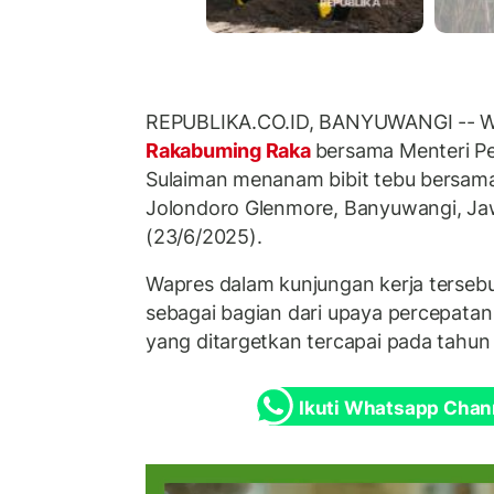
REPUBLIKA.CO.ID, BANYUWANGI -- Wa
Rakabuming Raka
bersama Menteri P
Sulaiman menanam bibit tebu bersama
Jolondoro Glenmore, Banyuwangi, Ja
(23/6/2025).
Wapres dalam kunjungan kerja tersebu
sebagai bagian dari upaya percepata
yang ditargetkan tercapai pada tahun
Ikuti Whatsapp Chan