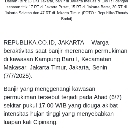
Daerah (BPBD) DKI Jakarta, banjir di Jakarta meluas di 109 RT dengan
sebaran titik 17 RT di Jakarta Pusat, 15 RT di Jakarta Barat, 30 RT di
Jakarta Selatan dan 47 RT di Jakarta Timur. (FOTO : Republika/Thoudy
Badai)
REPUBLIKA.CO.ID, JAKARTA -- Warga
beraktivitas saat banjir merendam permukiman
di kawasan Kampung Baru I, Kecamatan
Makasar, Jakarta Timur, Jakarta, Senin
(7/7/2025).
Banjir yang menggenangi kawasan
permukiman tersebut terjadi pada Ahad (6/7)
sekitar pukul 17.00 WIB yang diduga akibat
intensitas hujan tinggi yang menyebabkan
luapan kali Cipinang.