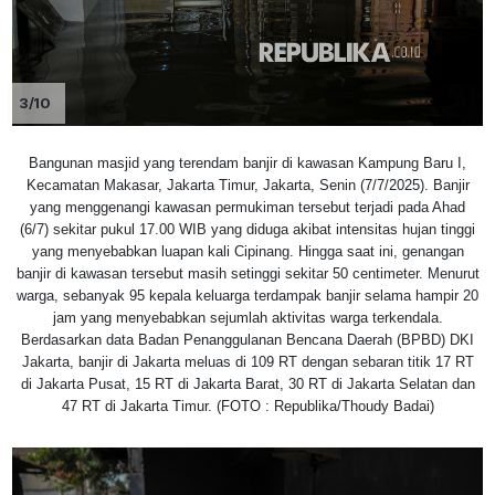
3/10
Bangunan masjid yang terendam banjir di kawasan Kampung Baru I,
Kecamatan Makasar, Jakarta Timur, Jakarta, Senin (7/7/2025). Banjir
yang menggenangi kawasan permukiman tersebut terjadi pada Ahad
(6/7) sekitar pukul 17.00 WIB yang diduga akibat intensitas hujan tinggi
yang menyebabkan luapan kali Cipinang. Hingga saat ini, genangan
banjir di kawasan tersebut masih setinggi sekitar 50 centimeter. Menurut
warga, sebanyak 95 kepala keluarga terdampak banjir selama hampir 20
jam yang menyebabkan sejumlah aktivitas warga terkendala.
Berdasarkan data Badan Penanggulanan Bencana Daerah (BPBD) DKI
Jakarta, banjir di Jakarta meluas di 109 RT dengan sebaran titik 17 RT
di Jakarta Pusat, 15 RT di Jakarta Barat, 30 RT di Jakarta Selatan dan
47 RT di Jakarta Timur. (FOTO : Republika/Thoudy Badai)