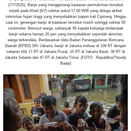
(7/7/2025). Banjir yang menggenangi kawasan permukiman tersebut
terjadi pada Ahad (6/7) sekitar pukul 17.00 WIB yang diduga akibat
intensitas hujan tinggi yang menyebabkan luapan kali Cipinang. Hingga
saat ini, genangan banjir di kawasan tersebut masih setinggi sekitar 50
centimeter. Menurut warga, sebanyak 95 kepala keluarga terdampak
banjir selama hampir 20 jam yang menyebabkan sejumlah aktivitas
warga terkendala. Berdasarkan data Badan Penanggulanan Bencana
Daerah (BPBD) DKI Jakarta, banjir di Jakarta meluas di 109 RT dengan
sebaran titik 17 RT di Jakarta Pusat, 15 RT di Jakarta Barat, 30 RT di
Jakarta Selatan dan 47 RT di Jakarta Timur. (FOTO : Republika/Thoudy
Badai)