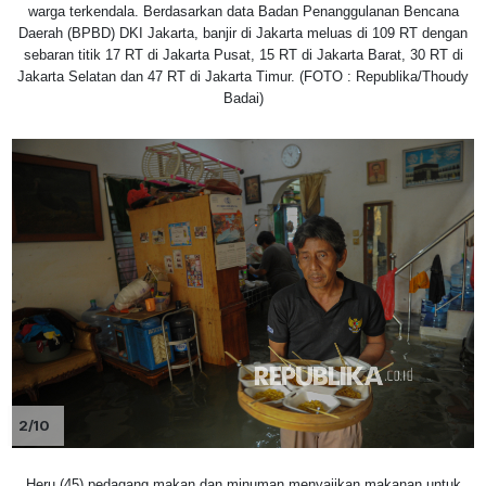
warga terkendala. Berdasarkan data Badan Penanggulanan Bencana
Daerah (BPBD) DKI Jakarta, banjir di Jakarta meluas di 109 RT dengan
sebaran titik 17 RT di Jakarta Pusat, 15 RT di Jakarta Barat, 30 RT di
Jakarta Selatan dan 47 RT di Jakarta Timur. (FOTO : Republika/Thoudy
Badai)
2/10
Heru (45) pedagang makan dan minuman menyajikan makanan untuk