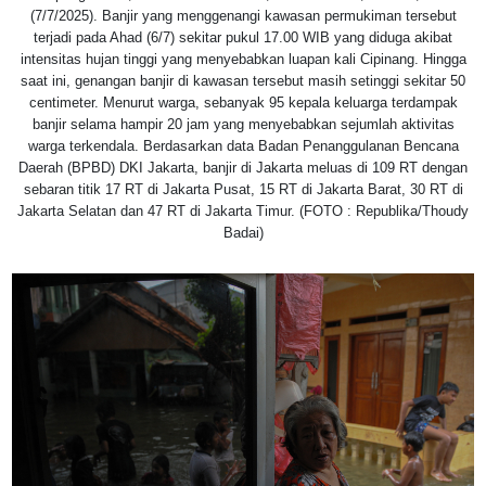
(7/7/2025). Banjir yang menggenangi kawasan permukiman tersebut
terjadi pada Ahad (6/7) sekitar pukul 17.00 WIB yang diduga akibat
intensitas hujan tinggi yang menyebabkan luapan kali Cipinang. Hingga
saat ini, genangan banjir di kawasan tersebut masih setinggi sekitar 50
centimeter. Menurut warga, sebanyak 95 kepala keluarga terdampak
banjir selama hampir 20 jam yang menyebabkan sejumlah aktivitas
warga terkendala. Berdasarkan data Badan Penanggulanan Bencana
Daerah (BPBD) DKI Jakarta, banjir di Jakarta meluas di 109 RT dengan
sebaran titik 17 RT di Jakarta Pusat, 15 RT di Jakarta Barat, 30 RT di
Jakarta Selatan dan 47 RT di Jakarta Timur. (FOTO : Republika/Thoudy
Badai)