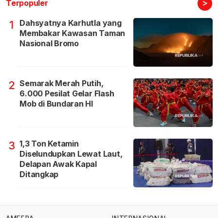
>
Terpopuler
Dahsyatnya Karhutla yang
1
Membakar Kawasan Taman
Nasional Bromo
Semarak Merah Putih,
2
6.000 Pesilat Gelar Flash
Mob di Bundaran HI
1,3 Ton Ketamin
3
Diselundupkan Lewat Laut,
Delapan Awak Kapal
Ditangkap