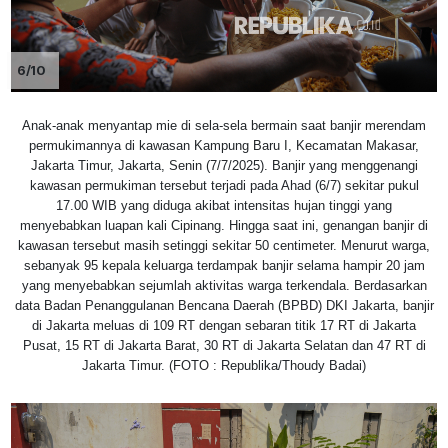
6/10
Anak-anak menyantap mie di sela-sela bermain saat banjir merendam
permukimannya di kawasan Kampung Baru I, Kecamatan Makasar,
Jakarta Timur, Jakarta, Senin (7/7/2025). Banjir yang menggenangi
kawasan permukiman tersebut terjadi pada Ahad (6/7) sekitar pukul
17.00 WIB yang diduga akibat intensitas hujan tinggi yang
menyebabkan luapan kali Cipinang. Hingga saat ini, genangan banjir di
kawasan tersebut masih setinggi sekitar 50 centimeter. Menurut warga,
sebanyak 95 kepala keluarga terdampak banjir selama hampir 20 jam
yang menyebabkan sejumlah aktivitas warga terkendala. Berdasarkan
data Badan Penanggulanan Bencana Daerah (BPBD) DKI Jakarta, banjir
di Jakarta meluas di 109 RT dengan sebaran titik 17 RT di Jakarta
Pusat, 15 RT di Jakarta Barat, 30 RT di Jakarta Selatan dan 47 RT di
Jakarta Timur. (FOTO : Republika/Thoudy Badai)