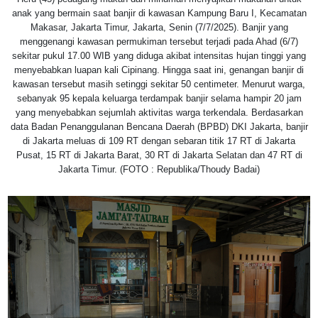
anak yang bermain saat banjir di kawasan Kampung Baru I, Kecamatan
Makasar, Jakarta Timur, Jakarta, Senin (7/7/2025). Banjir yang
menggenangi kawasan permukiman tersebut terjadi pada Ahad (6/7)
sekitar pukul 17.00 WIB yang diduga akibat intensitas hujan tinggi yang
menyebabkan luapan kali Cipinang. Hingga saat ini, genangan banjir di
kawasan tersebut masih setinggi sekitar 50 centimeter. Menurut warga,
sebanyak 95 kepala keluarga terdampak banjir selama hampir 20 jam
yang menyebabkan sejumlah aktivitas warga terkendala. Berdasarkan
data Badan Penanggulanan Bencana Daerah (BPBD) DKI Jakarta, banjir
di Jakarta meluas di 109 RT dengan sebaran titik 17 RT di Jakarta
Pusat, 15 RT di Jakarta Barat, 30 RT di Jakarta Selatan dan 47 RT di
Jakarta Timur. (FOTO : Republika/Thoudy Badai)