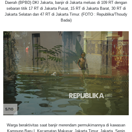
Daerah (BPBD) DKI Jakarta, banjir di Jakarta meluas di 109 RT dengan
sebaran titik 17 RT di Jakarta Pusat, 15 RT di Jakarta Barat, 30 RT di
Jakarta Selatan dan 47 RT di Jakarta Timur. (FOTO : Republika/Thoudy
Badai)
5/10
Warga beraktivitas saat banjir merendam permukimannya di kawasan
Kampung Baru I, Kecamatan Makasar, Jakarta Timur, Jakarta, Senin