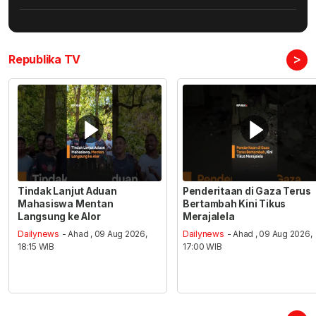
>
Republika TV
Tindak Lanjut Aduan
Penderitaan di Gaza Terus
Mahasiswa Mentan
Bertambah Kini Tikus
Langsung ke Alor
Merajalela
Dailynews
- Ahad , 09 Aug 2026,
Dailynews
- Ahad , 09 Aug 2026,
18:15 WIB
17:00 WIB