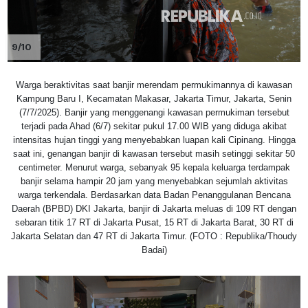
9/10
Warga beraktivitas saat banjir merendam permukimannya di kawasan
Kampung Baru I, Kecamatan Makasar, Jakarta Timur, Jakarta, Senin
(7/7/2025). Banjir yang menggenangi kawasan permukiman tersebut
terjadi pada Ahad (6/7) sekitar pukul 17.00 WIB yang diduga akibat
intensitas hujan tinggi yang menyebabkan luapan kali Cipinang. Hingga
saat ini, genangan banjir di kawasan tersebut masih setinggi sekitar 50
centimeter. Menurut warga, sebanyak 95 kepala keluarga terdampak
banjir selama hampir 20 jam yang menyebabkan sejumlah aktivitas
warga terkendala. Berdasarkan data Badan Penanggulanan Bencana
Daerah (BPBD) DKI Jakarta, banjir di Jakarta meluas di 109 RT dengan
sebaran titik 17 RT di Jakarta Pusat, 15 RT di Jakarta Barat, 30 RT di
Jakarta Selatan dan 47 RT di Jakarta Timur. (FOTO : Republika/Thoudy
Badai)