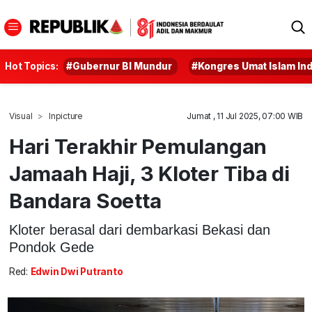
Hot Topics:
#Gubernur BI Mundur
#Kongres Umat Islam In
Visual
Inpicture
Jumat , 11 Jul 2025, 07:00 WIB
Hari Terakhir Pemulangan
Jamaah Haji, 3 Kloter Tiba di
Bandara Soetta
Kloter berasal dari dembarkasi Bekasi dan
Pondok Gede
Red:
Edwin Dwi Putranto