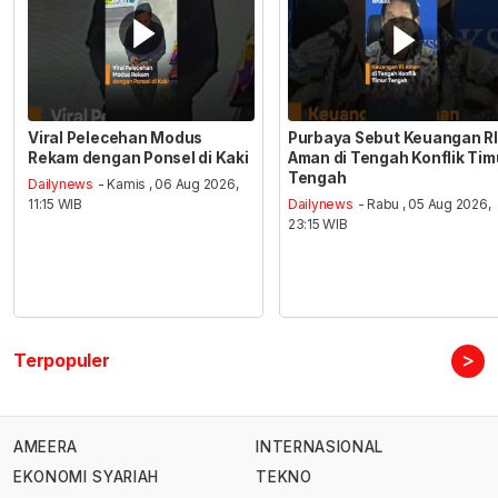
Viral Pelecehan Modus
Purbaya Sebut Keuangan RI
Rekam dengan Ponsel di Kaki
Aman di Tengah Konflik Tim
Tengah
Dailynews
- Kamis , 06 Aug 2026,
11:15 WIB
Dailynews
- Rabu , 05 Aug 2026,
23:15 WIB
>
Terpopuler
AMEERA
INTERNASIONAL
EKONOMI SYARIAH
TEKNO