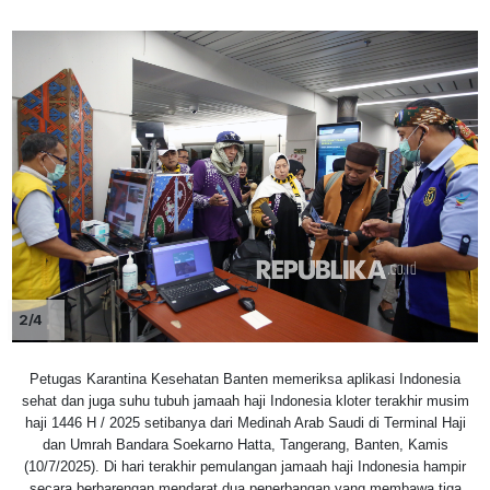
2/4
Petugas Karantina Kesehatan Banten memeriksa aplikasi Indonesia
sehat dan juga suhu tubuh jamaah haji Indonesia kloter terakhir musim
haji 1446 H / 2025 setibanya dari Medinah Arab Saudi di Terminal Haji
dan Umrah Bandara Soekarno Hatta, Tangerang, Banten, Kamis
(10/7/2025). Di hari terakhir pemulangan jamaah haji Indonesia hampir
secara berbarengan mendarat dua penerbangan yang membawa tiga