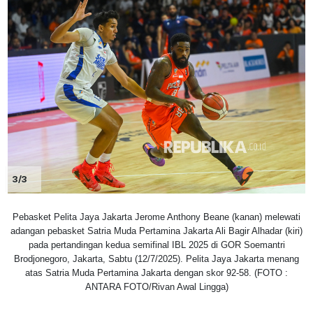
3/3
Pebasket Pelita Jaya Jakarta Jerome Anthony Beane (kanan) melewati
adangan pebasket Satria Muda Pertamina Jakarta Ali Bagir Alhadar (kiri)
pada pertandingan kedua semifinal IBL 2025 di GOR Soemantri
Brodjonegoro, Jakarta, Sabtu (12/7/2025). Pelita Jaya Jakarta menang
atas Satria Muda Pertamina Jakarta dengan skor 92-58. (FOTO :
ANTARA FOTO/Rivan Awal Lingga)