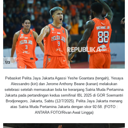
1/3
Pebasket Pelita Jaya Jakarta Agassi Yeshe Goantara (tengah), Yesaya
Alessandro (kiri) dan Jerome Anthony Beane (kanan) melakukan
selebrasi setelah memasukan bola ke keranjang Satria Muda Pertamina
Jakarta pada pertandingan kedua semifinal IBL 2025 di GOR Soemantri
Brodjonegoro, Jakarta, Sabtu (12/7/2025). Pelita Jaya Jakarta menang
atas Satria Muda Pertamina Jakarta dengan skor 92-58. (FOTO :
ANTARA FOTO/Rivan Awal Lingga)