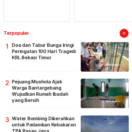
>
Terpopuler
Doa dan Tabur Bunga Iringi
1
Peringatan 100 Hari Tragedi
KRL Bekasi Timur
Pejuang Mushola Ajak
2
Warga Bantargebang
Wujudkan Rumah Ibadah
yang Bersih
Water Bombing Dikerahkan
3
untuk Padamkan Kebakaran
TPA Rasau Jaya