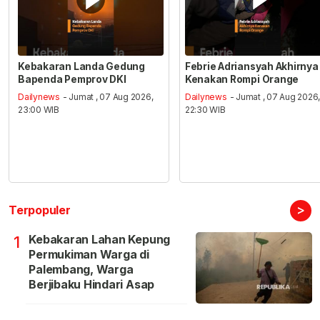
Kebakaran Landa Gedung
Febrie Adriansyah Akhirnya
Bapenda Pemprov DKI
Kenakan Rompi Orange
Dailynews
- Jumat , 07 Aug 2026,
Dailynews
- Jumat , 07 Aug 2026
23:00 WIB
22:30 WIB
>
Terpopuler
Kebakaran Lahan Kepung
1
Permukiman Warga di
Palembang, Warga
Berjibaku Hindari Asap