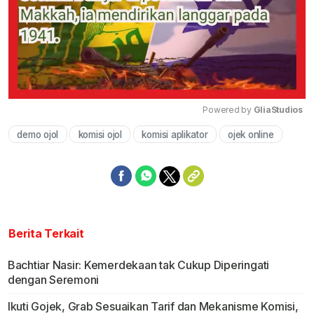
Powered by 
GliaStudios
demo ojol
komisi ojol
komisi aplikator
ojek online
Mute
Berita Terkait
Bachtiar Nasir: Kemerdekaan tak Cukup Diperingati
dengan Seremoni
Ikuti Gojek, Grab Sesuaikan Tarif dan Mekanisme Komisi,