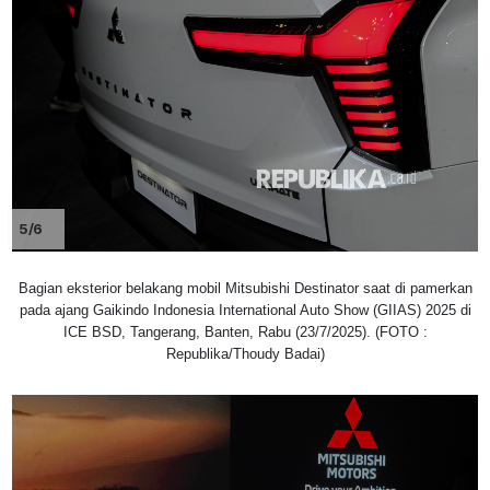
5/6
Bagian eksterior belakang mobil Mitsubishi Destinator saat di pamerkan
pada ajang Gaikindo Indonesia International Auto Show (GIIAS) 2025 di
ICE BSD, Tangerang, Banten, Rabu (23/7/2025). (FOTO :
Republika/Thoudy Badai)