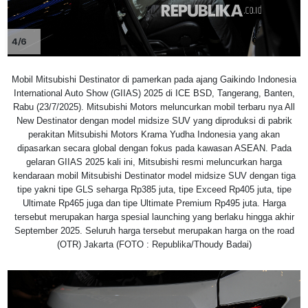
4/6
Mobil Mitsubishi Destinator di pamerkan pada ajang Gaikindo Indonesia
International Auto Show (GIIAS) 2025 di ICE BSD, Tangerang, Banten,
Rabu (23/7/2025). Mitsubishi Motors meluncurkan mobil terbaru nya All
New Destinator dengan model midsize SUV yang diproduksi di pabrik
perakitan Mitsubishi Motors Krama Yudha Indonesia yang akan
dipasarkan secara global dengan fokus pada kawasan ASEAN. Pada
gelaran GIIAS 2025 kali ini, Mitsubishi resmi meluncurkan harga
kendaraan mobil Mitsubishi Destinator model midsize SUV dengan tiga
tipe yakni tipe GLS seharga Rp385 juta, tipe Exceed Rp405 juta, tipe
Ultimate Rp465 juga dan tipe Ultimate Premium Rp495 juta. Harga
tersebut merupakan harga spesial launching yang berlaku hingga akhir
September 2025. Seluruh harga tersebut merupakan harga on the road
(OTR) Jakarta (FOTO : Republika/Thoudy Badai)