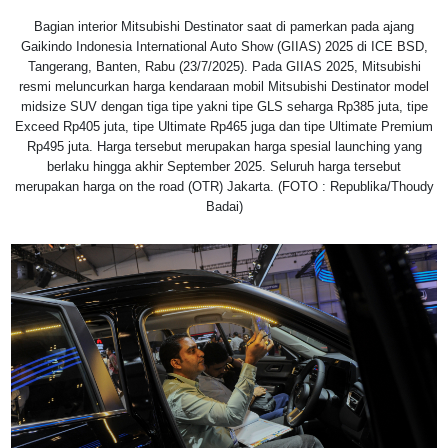
Bagian interior Mitsubishi Destinator saat di pamerkan pada ajang
Gaikindo Indonesia International Auto Show (GIIAS) 2025 di ICE BSD,
Tangerang, Banten, Rabu (23/7/2025). Pada GIIAS 2025, Mitsubishi
resmi meluncurkan harga kendaraan mobil Mitsubishi Destinator model
midsize SUV dengan tiga tipe yakni tipe GLS seharga Rp385 juta, tipe
Exceed Rp405 juta, tipe Ultimate Rp465 juga dan tipe Ultimate Premium
Rp495 juta. Harga tersebut merupakan harga spesial launching yang
berlaku hingga akhir September 2025. Seluruh harga tersebut
merupakan harga on the road (OTR) Jakarta. (FOTO : Republika/Thoudy
Badai)