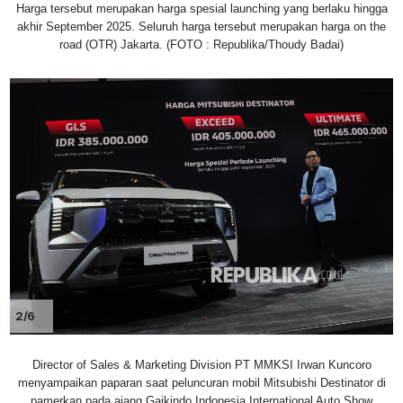
Harga tersebut merupakan harga spesial launching yang berlaku hingga
akhir September 2025. Seluruh harga tersebut merupakan harga on the
road (OTR) Jakarta. (FOTO : Republika/Thoudy Badai)
2/6
Director of Sales & Marketing Division PT MMKSI Irwan Kuncoro
menyampaikan paparan saat peluncuran mobil Mitsubishi Destinator di
pamerkan pada ajang Gaikindo Indonesia International Auto Show