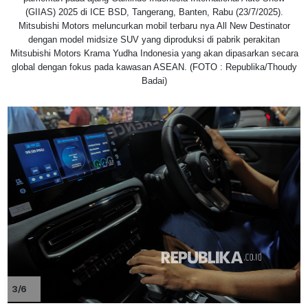
(GIIAS) 2025 di ICE BSD, Tangerang, Banten, Rabu (23/7/2025).
Mitsubishi Motors meluncurkan mobil terbaru nya All New Destinator
dengan model midsize SUV yang diproduksi di pabrik perakitan
Mitsubishi Motors Krama Yudha Indonesia yang akan dipasarkan secara
global dengan fokus pada kawasan ASEAN. (FOTO : Republika/Thoudy
Badai)
3/6