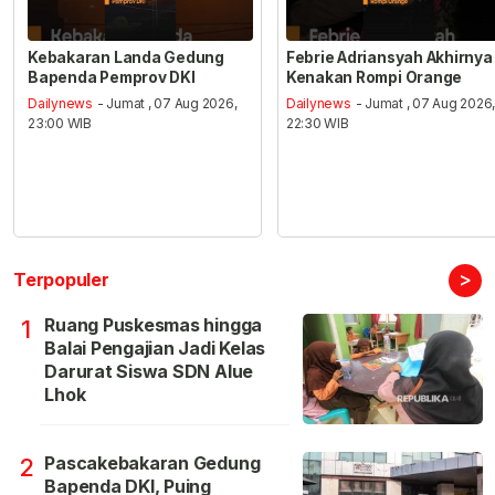
Kebakaran Landa Gedung
Febrie Adriansyah Akhirnya
Bapenda Pemprov DKI
Kenakan Rompi Orange
Dailynews
- Jumat , 07 Aug 2026,
Dailynews
- Jumat , 07 Aug 2026
23:00 WIB
22:30 WIB
>
Terpopuler
Ruang Puskesmas hingga
1
Balai Pengajian Jadi Kelas
Darurat Siswa SDN Alue
Lhok
Pascakebakaran Gedung
2
Bapenda DKI, Puing