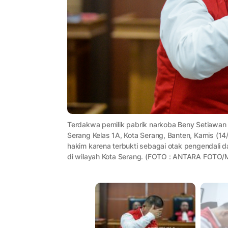
Terdakwa pemilik pabrik narkoba Beny Setiawan
Serang Kelas 1A, Kota Serang, Banten, Kamis (14
hakim karena terbukti sebagai otak pengendali d
di wilayah Kota Serang. (FOTO : ANTARA FOTO