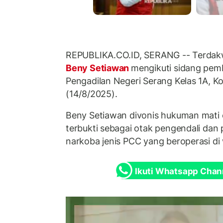
REPUBLIKA.CO.ID, SERANG -- Terdakw
Beny Setiawan
mengikuti sidang pem
Pengadilan Negeri Serang Kelas 1A, K
(14/8/2025).
Beny Setiawan divonis hukuman mati o
terbukti sebagai otak pengendali dan 
narkoba jenis PCC yang beroperasi di
Ikuti Whatsapp Chan