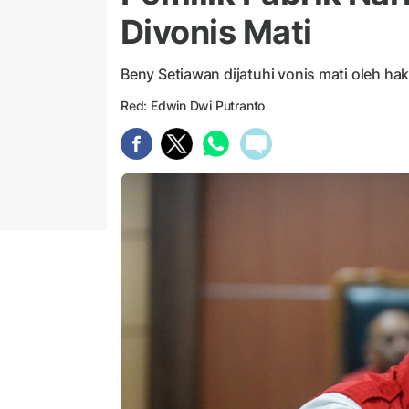
Divonis Mati
Beny Setiawan dijatuhi vonis mati oleh ha
Red: Edwin Dwi Putranto