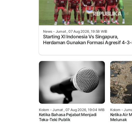
News
- Jumat , 07 Aug 2026, 19:58 WIB
Starting XI Indonesia Vs Singapura,
Herdaman Gunakan Formasi Agresif 4-3-
Kolom
- Jumat , 07 Aug 2026, 19:04 WIB
Kolom
- Juma
Ketika Bahasa Pejabat Menjadi
Ketika Air M
Teka-Teki Publik
Melunak