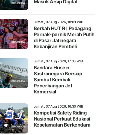
Masuk Arsip Digital
Jumat , 07 Aug 2026, 18:09 WIB
Berkah HUT RI, Pedagang
Pernak-pernik Merah Putih
di Pasar Jatinegara
Kebanjiran Pembeli
Jumat , 07 Aug 2026, 17:00 WIB
Bandara Husein
Sastranegara Bersiap
Sambut Kembali
Penerbangan Jet
Komersial
Jumat , 07 Aug 2026, 16:30 WIB
Kompetisi Safety Riding
Nasional Perkuat Edukasi
Keselamatan Berkendara