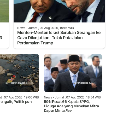
News
- Jumat , 07 Aug 2026, 19:16 WIB
Menteri-Menteri Israel Serukan Serangan ke
3
Gaza Dilanjutkan, Tolak Pata Jalan
Perdamaian Trump
t , 07 Aug 2026, 19:00 WIB
News
- Jumat , 07 Aug 2026, 18:54 WIB
engalir, Politik pun
BGN Pecat 66 Kepala SPPG,
Diduga Ada yang Menekan Mitra
Dapur Minta
Fee