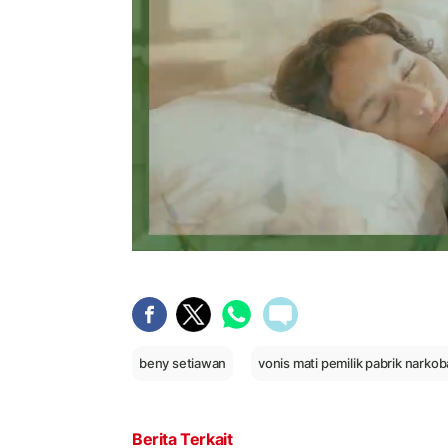
beny setiawan
vonis mati pemilik pabrik narkob
Berita Terkait