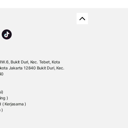
W.6, Bukit Duri, Kec. Tebet, Kota
kota Jakarta 12840 Bukit Duri, Kec.
40
i)
ing )
 ( Kerjasama )
 )