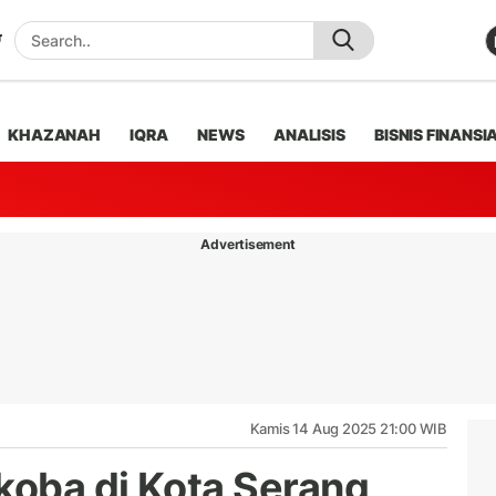
KHAZANAH
IQRA
NEWS
ANALISIS
BISNIS FINANSI
Advertisement
Kamis 14 Aug 2025 21:00 WIB
koba di Kota Serang