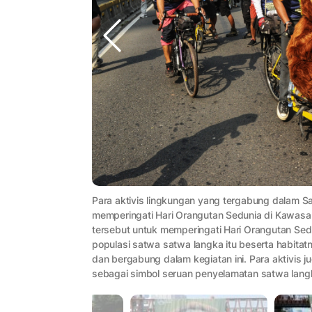
Para aktivis lingkungan yang tergabung dalam 
memperingati Hari Orangutan Sedunia di Kawasan
tersebut untuk memperingati Hari Orangutan Se
populasi satwa satwa langka itu beserta habitat
dan bergabung dalam kegiatan ini. Para aktivi
sebagai simbol seruan penyelamatan satwa langk