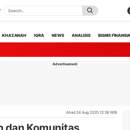
KHAZANAH
IQRA
NEWS
ANALISIS
BISNIS FINANSI
Advertisement
Ahad 24 Aug 2025 12:36 WIB
n dan Komunitas