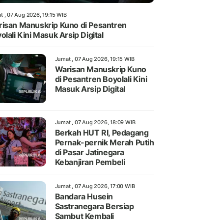
t , 07 Aug 2026, 19:15 WIB
isan Manuskrip Kuno di Pesantren
olali Kini Masuk Arsip Digital
Jumat , 07 Aug 2026, 19:15 WIB
Warisan Manuskrip Kuno
di Pesantren Boyolali Kini
Masuk Arsip Digital
Jumat , 07 Aug 2026, 18:09 WIB
Berkah HUT RI, Pedagang
Pernak-pernik Merah Putih
di Pasar Jatinegara
Kebanjiran Pembeli
Jumat , 07 Aug 2026, 17:00 WIB
Bandara Husein
Sastranegara Bersiap
Sambut Kembali