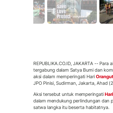
REPUBLIKA.CO.ID, JAKARTA -- Para ak
tergabung dalam Satya Bumi dan kom
aksi dalam memperingati Hari
Orangu
JPO Pinisi, Sudirman, Jakarta, Ahad (
Aksi tersebut untuk memperingati
Har
dalam mendukung perlindungan dan pe
satwa langka itu beserta habitatnya.