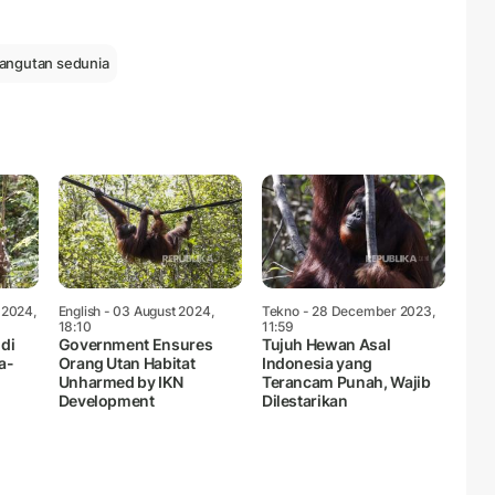
Mute
rangutan sedunia
 2024,
English
- 03 August 2024,
Tekno
- 28 December 2023,
18:10
11:59
di
Government Ensures
Tujuh Hewan Asal
a-
Orang Utan Habitat
Indonesia yang
Unharmed by IKN
Terancam Punah, Wajib
Development
Dilestarikan