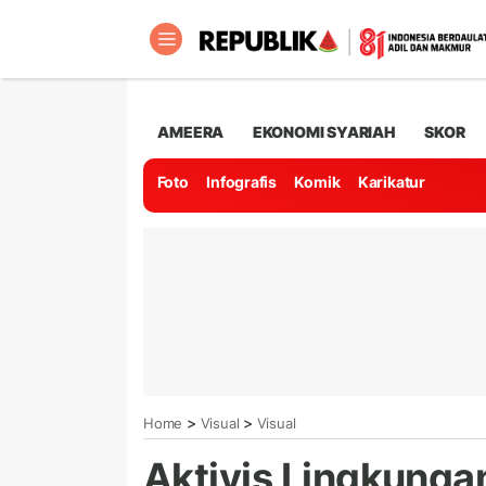
AMEERA
EKONOMI SYARIAH
SKOR
Foto
Infografis
Komik
Karikatur
>
>
Home
Visual
Visual
Aktivis Lingkunga