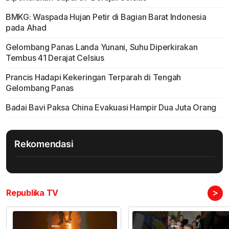
BMKG: Waspada Hujan Petir di Bagian Barat Indonesia
pada Ahad
Gelombang Panas Landa Yunani, Suhu Diperkirakan
Tembus 41 Derajat Celsius
Prancis Hadapi Kekeringan Terparah di Tengah
Gelombang Panas
Badai Bavi Paksa China Evakuasi Hampir Dua Juta Orang
Rekomendasi
>
Republika TV