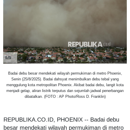
5/5
Badai debu besar mendekati wilayah permukiman di metro Phoenix,
Senin (25/8/2025). Badai dahsyat menimbulkan debu tebal yang
menggulung kota metropolitan Phoenix. Akibat badai debu, langit kota
menjadi gelap, aliran listrik terputus dan sejumlah jadwal penerbangan
dibatalkan. (FOTO : AP Photo/Ross D. Franklin)
REPUBLIKA.CO.ID, PHOENIX -- Badai debu
besar mendekati wilayah permukiman di metro