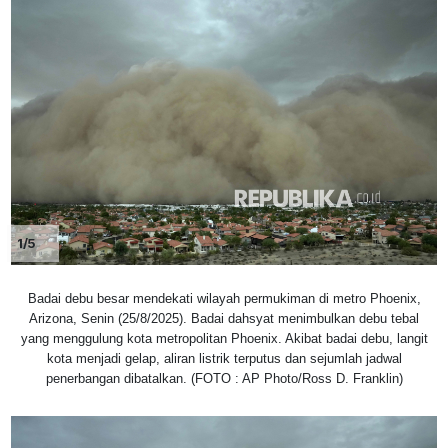
1/5
Badai debu besar mendekati wilayah permukiman di metro Phoenix,
Arizona, Senin (25/8/2025). Badai dahsyat menimbulkan debu tebal
yang menggulung kota metropolitan Phoenix. Akibat badai debu, langit
kota menjadi gelap, aliran listrik terputus dan sejumlah jadwal
penerbangan dibatalkan. (FOTO : AP Photo/Ross D. Franklin)