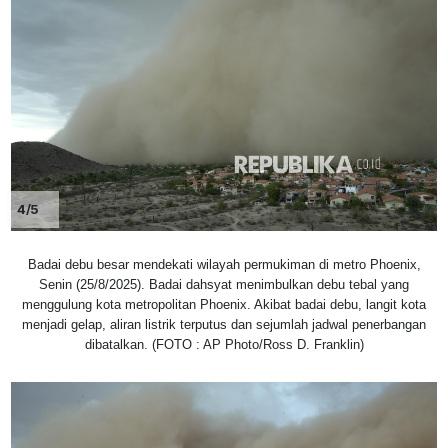
4/5
Badai debu besar mendekati wilayah permukiman di metro Phoenix,
Senin (25/8/2025). Badai dahsyat menimbulkan debu tebal yang
menggulung kota metropolitan Phoenix. Akibat badai debu, langit kota
menjadi gelap, aliran listrik terputus dan sejumlah jadwal penerbangan
dibatalkan. (FOTO : AP Photo/Ross D. Franklin)