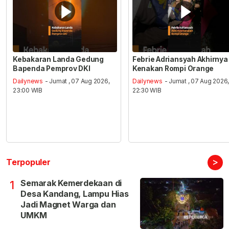
Kebakaran Landa Gedung
Febrie Adriansyah Akhirnya
Bapenda Pemprov DKI
Kenakan Rompi Orange
Dailynews
- Jumat , 07 Aug 2026,
Dailynews
- Jumat , 07 Aug 2026
23:00 WIB
22:30 WIB
>
Terpopuler
Semarak Kemerdekaan di
1
Desa Kandang, Lampu Hias
Jadi Magnet Warga dan
UMKM