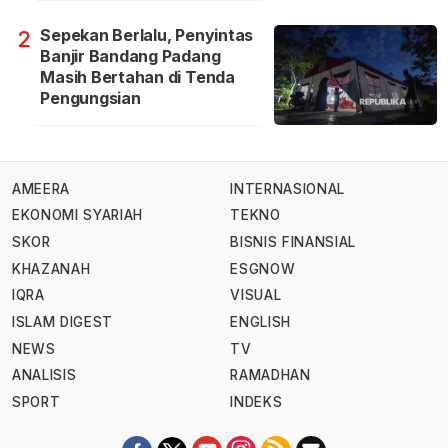
Sepekan Berlalu, Penyintas
2
Banjir Bandang Padang
Masih Bertahan di Tenda
Pengungsian
AMEERA
INTERNASIONAL
EKONOMI SYARIAH
TEKNO
SKOR
BISNIS FINANSIAL
KHAZANAH
ESGNOW
IQRA
VISUAL
ISLAM DIGEST
ENGLISH
NEWS
TV
ANALISIS
RAMADHAN
SPORT
INDEKS