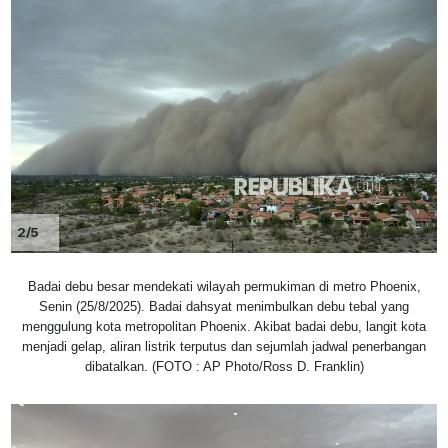
2/5
Badai debu besar mendekati wilayah permukiman di metro Phoenix,
Senin (25/8/2025). Badai dahsyat menimbulkan debu tebal yang
menggulung kota metropolitan Phoenix. Akibat badai debu, langit kota
menjadi gelap, aliran listrik terputus dan sejumlah jadwal penerbangan
dibatalkan. (FOTO : AP Photo/Ross D. Franklin)