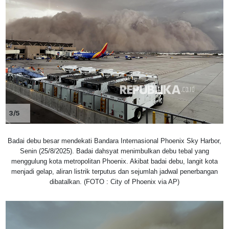
3/5
Badai debu besar mendekati Bandara Internasional Phoenix Sky Harbor,
Senin (25/8/2025). Badai dahsyat menimbulkan debu tebal yang
menggulung kota metropolitan Phoenix. Akibat badai debu, langit kota
menjadi gelap, aliran listrik terputus dan sejumlah jadwal penerbangan
dibatalkan. (FOTO : City of Phoenix via AP)