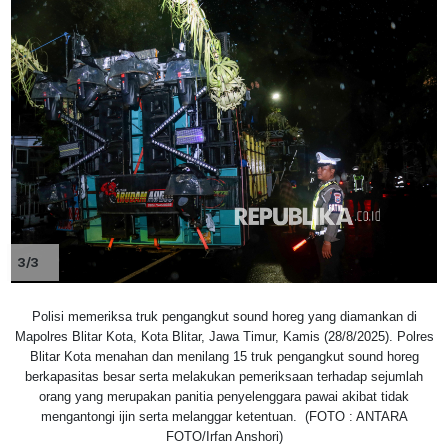
3/3
Polisi memeriksa truk pengangkut sound horeg yang diamankan di
Mapolres Blitar Kota, Kota Blitar, Jawa Timur, Kamis (28/8/2025). Polres
Blitar Kota menahan dan menilang 15 truk pengangkut sound horeg
berkapasitas besar serta melakukan pemeriksaan terhadap sejumlah
orang yang merupakan panitia penyelenggara pawai akibat tidak
mengantongi ijin serta melanggar ketentuan. (FOTO : ANTARA
FOTO/Irfan Anshori)