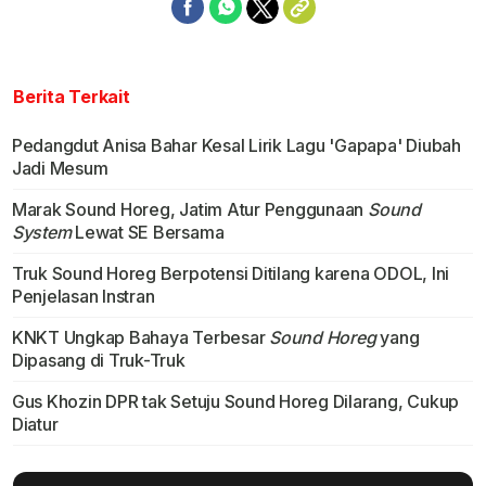
Berita Terkait
Pedangdut Anisa Bahar Kesal Lirik Lagu 'Gapapa' Diubah
Jadi Mesum
Marak Sound Horeg, Jatim Atur Penggunaan
Sound
System
Lewat SE Bersama
Truk Sound Horeg Berpotensi Ditilang karena ODOL, Ini
Penjelasan Instran
KNKT Ungkap Bahaya Terbesar
Sound Horeg
yang
Dipasang di Truk-Truk
Gus Khozin DPR tak Setuju Sound Horeg Dilarang, Cukup
Diatur