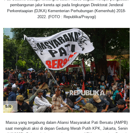
pembangunan jalur kereta api pada lingkungan Direktorat Jenderal
Perkeretaapian (DJKA) Kementerian Perhubungan (Kemenhub) 2018-
2022. (FOTO : Republika/Prayogi)
5/6
Massa yang tergabung dalam Aliansi Masyarakat Pati Bersatu (AMPB)
saat mengikuti aksi di depan Gedung Merah Putih KPK, Jakarta, Senin