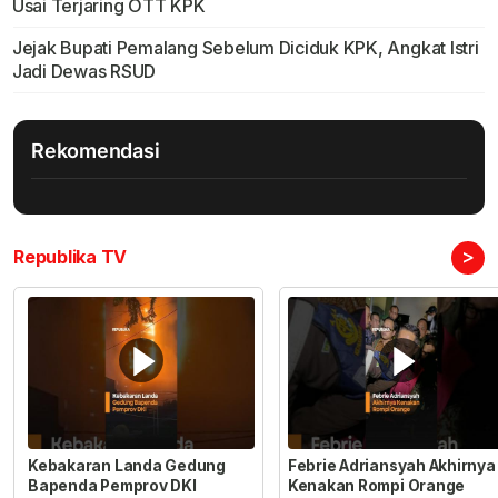
Usai Terjaring OTT KPK
Jejak Bupati Pemalang Sebelum Diciduk KPK, Angkat Istri
Jadi Dewas RSUD
Rekomendasi
>
Republika TV
Kebakaran Landa Gedung
Febrie Adriansyah Akhirnya
Bapenda Pemprov DKI
Kenakan Rompi Orange