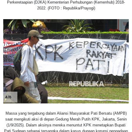
Perkeretaapian (DJKA) Kementerian Perhubungan (Kemenhub) 2018-
2022. (FOTO : Republika/Prayogi)
4/6
Massa yang tergabung dalam Aliansi Masyarakat Pati Bersatu (AMPB)
saat mengikuti aksi di depan Gedung Merah Putih KPK, Jakarta, Senin
(1/9/2025). Dalam aksinya mereka menuntut KPK menetapkan Bupati
Pati Sudewo sebagai tersangka dalam kasus dugaan korupsi pengadaan