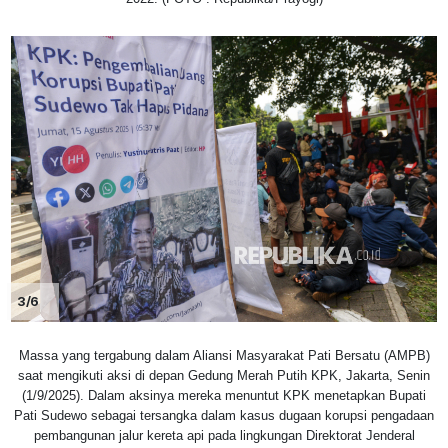
3/6
Massa yang tergabung dalam Aliansi Masyarakat Pati Bersatu (AMPB)
saat mengikuti aksi di depan Gedung Merah Putih KPK, Jakarta, Senin
(1/9/2025). Dalam aksinya mereka menuntut KPK menetapkan Bupati
Pati Sudewo sebagai tersangka dalam kasus dugaan korupsi pengadaan
pembangunan jalur kereta api pada lingkungan Direktorat Jenderal