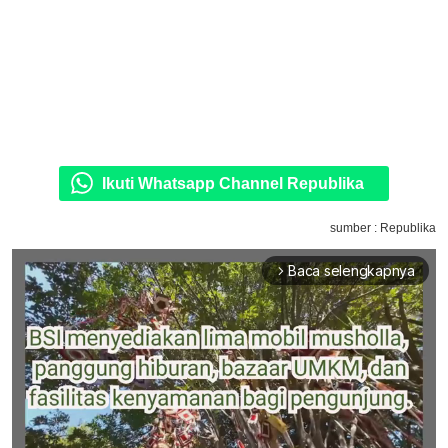
Ikuti Whatsapp Channel Republika
sumber : Republika
Baca selengkapnya
arrow_forward_ios