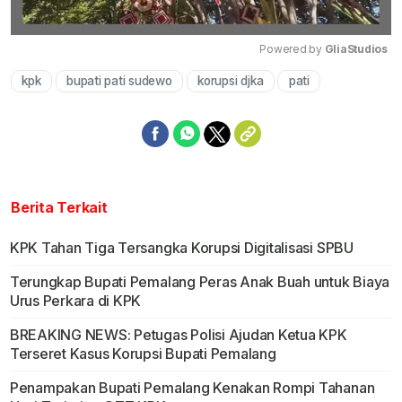
Powered by 
GliaStudios
kpk
bupati pati sudewo
korupsi djka
pati
Mute
Berita Terkait
KPK Tahan Tiga Tersangka Korupsi Digitalisasi SPBU
Terungkap Bupati Pemalang Peras Anak Buah untuk Biaya
Urus Perkara di KPK
BREAKING NEWS: Petugas Polisi Ajudan Ketua KPK
Terseret Kasus Korupsi Bupati Pemalang
Penampakan Bupati Pemalang Kenakan Rompi Tahanan