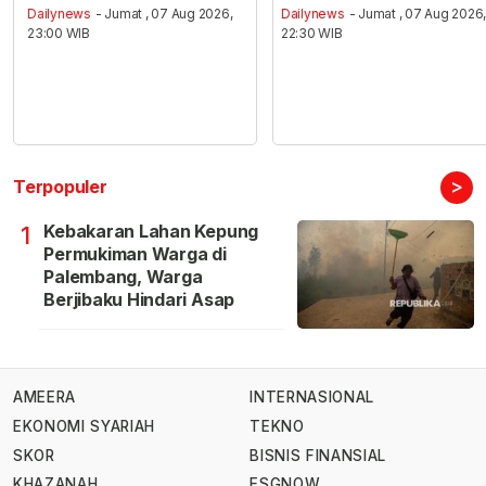
Dailynews
- Jumat , 07 Aug 2026,
Dailynews
- Jumat , 07 Aug 2026
23:00 WIB
22:30 WIB
>
Terpopuler
Kebakaran Lahan Kepung
1
Permukiman Warga di
Palembang, Warga
Berjibaku Hindari Asap
AMEERA
INTERNASIONAL
EKONOMI SYARIAH
TEKNO
SKOR
BISNIS FINANSIAL
KHAZANAH
ESGNOW