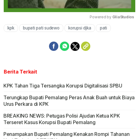
Powered by 
GliaStudios
kpk
bupati pati sudewo
korupsi djka
pati
Mute
Berita Terkait
KPK Tahan Tiga Tersangka Korupsi Digitalisasi SPBU
Terungkap Bupati Pemalang Peras Anak Buah untuk Biaya
Urus Perkara di KPK
BREAKING NEWS: Petugas Polisi Ajudan Ketua KPK
Terseret Kasus Korupsi Bupati Pemalang
Penampakan Bupati Pemalang Kenakan Rompi Tahanan