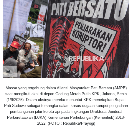
1/6
Massa yang tergabung dalam Aliansi Masyarakat Pati Bersatu (AMPB)
saat mengikuti aksi di depan Gedung Merah Putih KPK, Jakarta, Senin
(1/9/2025). Dalam aksinya mereka menuntut KPK menetapkan Bupati
Pati Sudewo sebagai tersangka dalam kasus dugaan korupsi pengadaan
pembangunan jalur kereta api pada lingkungan Direktorat Jenderal
Perkeretaapian (DJKA) Kementerian Perhubungan (Kemenhub) 2018-
2022. (FOTO : Republika/Prayogi)