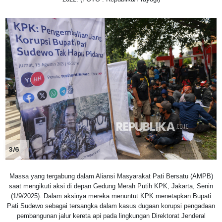
3/6
Massa yang tergabung dalam Aliansi Masyarakat Pati Bersatu (AMPB)
saat mengikuti aksi di depan Gedung Merah Putih KPK, Jakarta, Senin
(1/9/2025). Dalam aksinya mereka menuntut KPK menetapkan Bupati
Pati Sudewo sebagai tersangka dalam kasus dugaan korupsi pengadaan
pembangunan jalur kereta api pada lingkungan Direktorat Jenderal