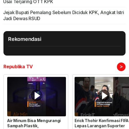
Usai Terjaring OTT KPK
Jejak Bupati Pemalang Sebelum Diciduk KPK, Angkat Istri
Jadi Dewas RSUD
Rekomendasi
>
Republika TV
Air Minum Bisa Mengurangi
Erick Thohir Konfirmasi FIFA
Sampah Plastik,
Lepas Larangan Suporter