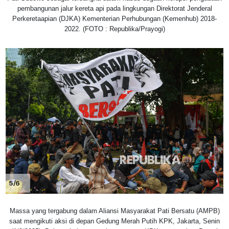
pembangunan jalur kereta api pada lingkungan Direktorat Jenderal
Perkeretaapian (DJKA) Kementerian Perhubungan (Kemenhub) 2018-
2022. (FOTO : Republika/Prayogi)
5/6
Massa yang tergabung dalam Aliansi Masyarakat Pati Bersatu (AMPB)
saat mengikuti aksi di depan Gedung Merah Putih KPK, Jakarta, Senin