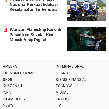
3
Nasional Perkuat Edukasi
Keselamatan Berkendara
Warisan Manuskrip Kuno di
4
Pesantren Boyolali Kini
Masuk Arsip Digital
AMEERA
INTERNASIONAL
EKONOMI SYARIAH
TEKNO
SKOR
BISNIS FINANSIAL
KHAZANAH
ESGNOW
IQRA
VISUAL
ISLAM DIGEST
ENGLISH
NEWS
TV