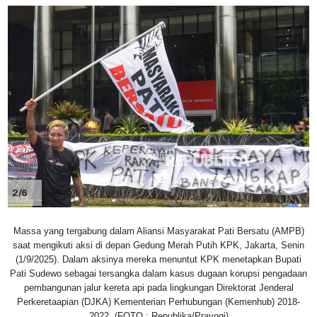
2/6
Massa yang tergabung dalam Aliansi Masyarakat Pati Bersatu (AMPB)
saat mengikuti aksi di depan Gedung Merah Putih KPK, Jakarta, Senin
(1/9/2025). Dalam aksinya mereka menuntut KPK menetapkan Bupati
Pati Sudewo sebagai tersangka dalam kasus dugaan korupsi pengadaan
pembangunan jalur kereta api pada lingkungan Direktorat Jenderal
Perkeretaapian (DJKA) Kementerian Perhubungan (Kemenhub) 2018-
2022. (FOTO : Republika/Prayogi)