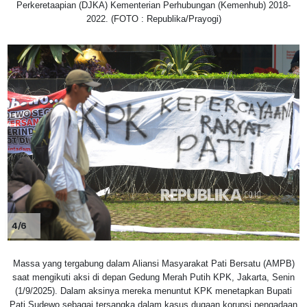
Perkeretaapian (DJKA) Kementerian Perhubungan (Kemenhub) 2018-
2022. (FOTO : Republika/Prayogi)
4/6
Massa yang tergabung dalam Aliansi Masyarakat Pati Bersatu (AMPB)
saat mengikuti aksi di depan Gedung Merah Putih KPK, Jakarta, Senin
(1/9/2025). Dalam aksinya mereka menuntut KPK menetapkan Bupati
Pati Sudewo sebagai tersangka dalam kasus dugaan korupsi pengadaan