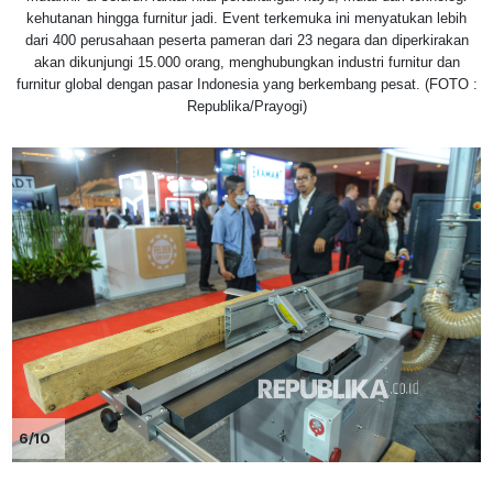
kehutanan hingga furnitur jadi. Event terkemuka ini menyatukan lebih
dari 400 perusahaan peserta pameran dari 23 negara dan diperkirakan
akan dikunjungi 15.000 orang, menghubungkan industri furnitur dan
furnitur global dengan pasar Indonesia yang berkembang pesat. (FOTO :
Republika/Prayogi)
6/10