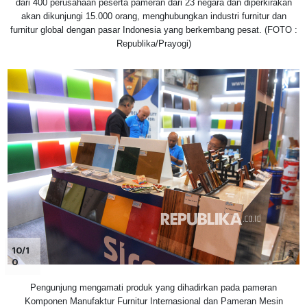
dari 400 perusahaan peserta pameran dari 23 negara dan diperkirakan
akan dikunjungi 15.000 orang, menghubungkan industri furnitur dan
furnitur global dengan pasar Indonesia yang berkembang pesat. (FOTO :
Republika/Prayogi)
10/1
0
Pengunjung mengamati produk yang dihadirkan pada pameran
Komponen Manufaktur Furnitur Internasional dan Pameran Mesin