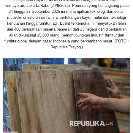
Kemayoran, Jakarta,Rabu (24/9/2025). Pameran yang berlangsung pada
24 hingga 27 September 2025 ini menampilkan teknologi dan solusi
mutakhir di seluruh rantai nilai pertukangan kayu, mulai dari teknologi
kehutanan hingga furnitur jadi. Event terkemuka ini menyatukan lebih
dari 400 perusahaan peserta pameran dari 23 negara dan diperkirakan
akan dikunjungi 15.000 orang, menghubungkan industri furnitur dan
furnitur global dengan pasar Indonesia yang berkembang pesat. (FOTO :
Republika/Prayogi)