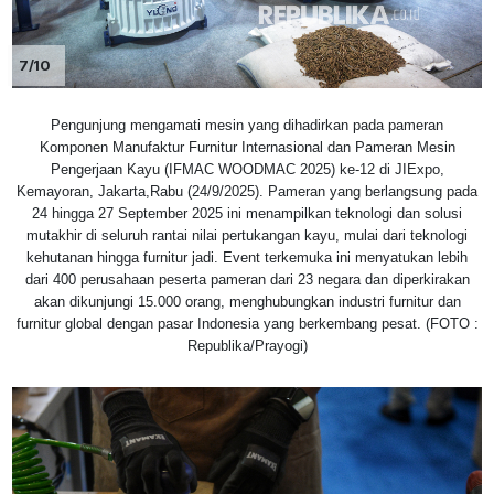
7/10
Pengunjung mengamati mesin yang dihadirkan pada pameran
Komponen Manufaktur Furnitur Internasional dan Pameran Mesin
Pengerjaan Kayu (IFMAC WOODMAC 2025) ke-12 di JIExpo,
Kemayoran, Jakarta,Rabu (24/9/2025). Pameran yang berlangsung pada
24 hingga 27 September 2025 ini menampilkan teknologi dan solusi
mutakhir di seluruh rantai nilai pertukangan kayu, mulai dari teknologi
kehutanan hingga furnitur jadi. Event terkemuka ini menyatukan lebih
dari 400 perusahaan peserta pameran dari 23 negara dan diperkirakan
akan dikunjungi 15.000 orang, menghubungkan industri furnitur dan
furnitur global dengan pasar Indonesia yang berkembang pesat. (FOTO :
Republika/Prayogi)