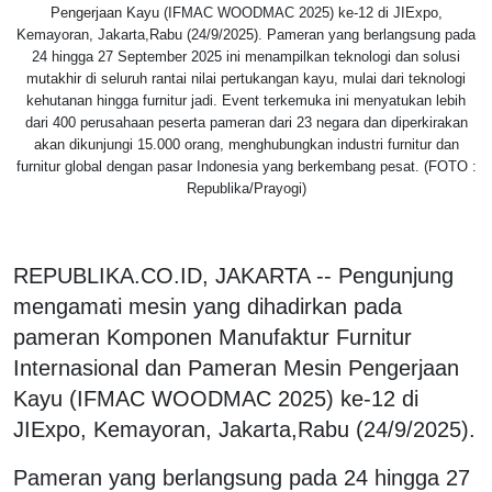
Pengerjaan Kayu (IFMAC WOODMAC 2025) ke-12 di JIExpo,
Kemayoran, Jakarta,Rabu (24/9/2025). Pameran yang berlangsung pada
24 hingga 27 September 2025 ini menampilkan teknologi dan solusi
mutakhir di seluruh rantai nilai pertukangan kayu, mulai dari teknologi
kehutanan hingga furnitur jadi. Event terkemuka ini menyatukan lebih
dari 400 perusahaan peserta pameran dari 23 negara dan diperkirakan
akan dikunjungi 15.000 orang, menghubungkan industri furnitur dan
furnitur global dengan pasar Indonesia yang berkembang pesat. (FOTO :
Republika/Prayogi)
REPUBLIKA.CO.ID, JAKARTA -- Pengunjung
mengamati mesin yang dihadirkan pada
pameran Komponen Manufaktur Furnitur
Internasional dan Pameran Mesin Pengerjaan
Kayu (IFMAC WOODMAC 2025) ke-12 di
JIExpo, Kemayoran, Jakarta,Rabu (24/9/2025).
Pameran yang berlangsung pada 24 hingga 27