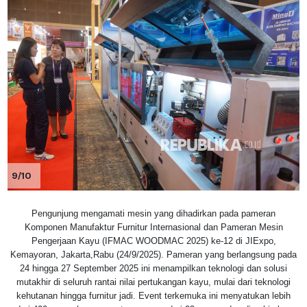
9/10
Pengunjung mengamati mesin yang dihadirkan pada pameran
Komponen Manufaktur Furnitur Internasional dan Pameran Mesin
Pengerjaan Kayu (IFMAC WOODMAC 2025) ke-12 di JIExpo,
Kemayoran, Jakarta,Rabu (24/9/2025). Pameran yang berlangsung pada
24 hingga 27 September 2025 ini menampilkan teknologi dan solusi
mutakhir di seluruh rantai nilai pertukangan kayu, mulai dari teknologi
kehutanan hingga furnitur jadi. Event terkemuka ini menyatukan lebih