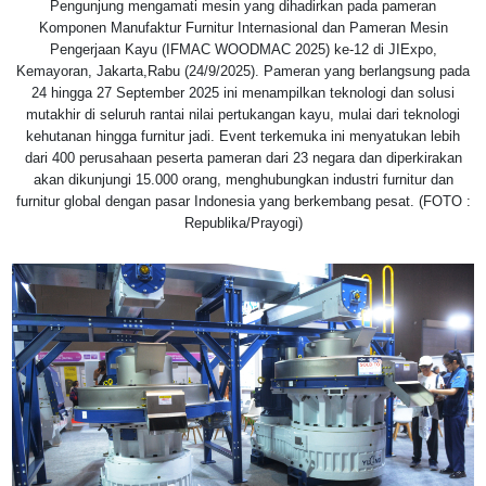
Pengunjung mengamati mesin yang dihadirkan pada pameran
Komponen Manufaktur Furnitur Internasional dan Pameran Mesin
Pengerjaan Kayu (IFMAC WOODMAC 2025) ke-12 di JIExpo,
Kemayoran, Jakarta,Rabu (24/9/2025). Pameran yang berlangsung pada
24 hingga 27 September 2025 ini menampilkan teknologi dan solusi
mutakhir di seluruh rantai nilai pertukangan kayu, mulai dari teknologi
kehutanan hingga furnitur jadi. Event terkemuka ini menyatukan lebih
dari 400 perusahaan peserta pameran dari 23 negara dan diperkirakan
akan dikunjungi 15.000 orang, menghubungkan industri furnitur dan
furnitur global dengan pasar Indonesia yang berkembang pesat. (FOTO :
Republika/Prayogi)