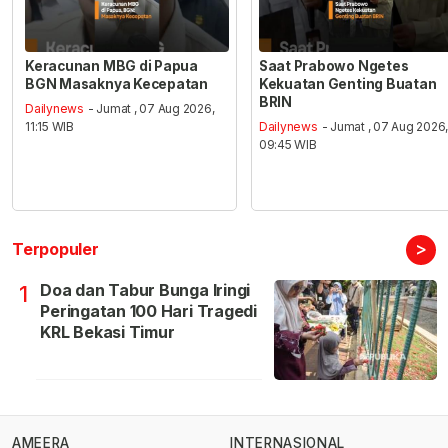
Keracunan MBG di Papua
Saat Prabowo Ngetes
BGN Masaknya Kecepatan
Kekuatan Genting Buatan
BRIN
Dailynews
- Jumat , 07 Aug 2026,
11:15 WIB
Dailynews
- Jumat , 07 Aug 2026
09:45 WIB
>
Terpopuler
Doa dan Tabur Bunga Iringi
1
Peringatan 100 Hari Tragedi
KRL Bekasi Timur
AMEERA
INTERNASIONAL