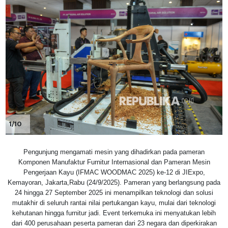
1/10
Pengunjung mengamati mesin yang dihadirkan pada pameran
Komponen Manufaktur Furnitur Internasional dan Pameran Mesin
Pengerjaan Kayu (IFMAC WOODMAC 2025) ke-12 di JIExpo,
Kemayoran, Jakarta,Rabu (24/9/2025). Pameran yang berlangsung pada
24 hingga 27 September 2025 ini menampilkan teknologi dan solusi
mutakhir di seluruh rantai nilai pertukangan kayu, mulai dari teknologi
kehutanan hingga furnitur jadi. Event terkemuka ini menyatukan lebih
dari 400 perusahaan peserta pameran dari 23 negara dan diperkirakan