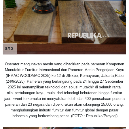
8/10
Operator mengunakan mesin yang dihadirkan pada pameran Komponen
Manufaktur Furnitur Internasional dan Pameran Mesin Pengerjaan Kayu
(IFMAC WOODMAC 2025) ke-12 di JIExpo, Kemayoran, Jakarta,Rabu
(24/9/2025). Pameran yang berlangsung pada 24 hingga 27 September
2025 ini menampilkan teknologi dan solusi mutakhir di seluruh rantai
nilai pertukangan kayu, mulai dari teknologi kehutanan hingga furnitur
jadi. Event terkemuka ini menyatukan lebih dari 400 perusahaan peserta
pameran dari 23 negara dan diperkirakan akan dikunjungi 15.000 orang,
menghubungkan industri furnitur dan furnitur global dengan pasar
Indonesia yang berkembang pesat. (FOTO : Republika/Prayogi)