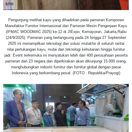
3/10
Pengunjung melihat kayu yang dihadirkan pada pameran Komponen
Manufaktur Furnitur Internasional dan Pameran Mesin Pengerjaan Kayu
(IFMAC WOODMAC 2025) ke-12 di JIExpo, Kemayoran, Jakarta,Rabu
(24/9/2025). Pameran yang berlangsung pada 24 hingga 27 September
2025 ini menampilkan teknologi dan solusi mutakhir di seluruh rantai
nilai pertukangan kayu, mulai dari teknologi kehutanan hingga furnitur
jadi. Event terkemuka ini menyatukan lebih dari 400 perusahaan peserta
pameran dari 23 negara dan diperkirakan akan dikunjungi 15.000 orang,
menghubungkan industri furnitur dan furnitur global dengan pasar
Indonesia yang berkembang pesat. (FOTO : Republika/Prayogi)