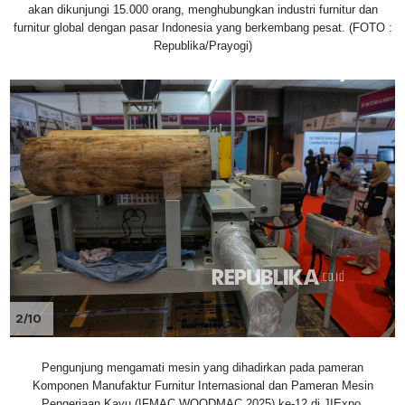
akan dikunjungi 15.000 orang, menghubungkan industri furnitur dan
furnitur global dengan pasar Indonesia yang berkembang pesat. (FOTO :
Republika/Prayogi)
2/10
Pengunjung mengamati mesin yang dihadirkan pada pameran
Komponen Manufaktur Furnitur Internasional dan Pameran Mesin
Pengerjaan Kayu (IFMAC WOODMAC 2025) ke-12 di JIExpo,