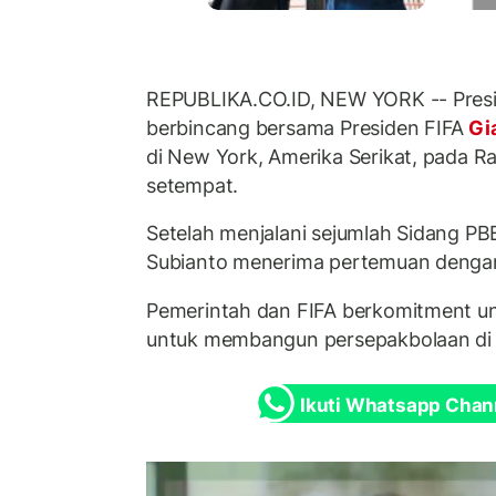
REPUBLIKA.CO.ID, NEW YORK -- Pres
berbincang bersama Presiden FIFA
Gia
di New York, Amerika Serikat, pada R
setempat.
Setelah menjalani sejumlah Sidang PB
Subianto menerima pertemuan dengan 
Pemerintah dan FIFA berkomitment un
untuk membangun persepakbolaan di 
Ikuti Whatsapp Chan