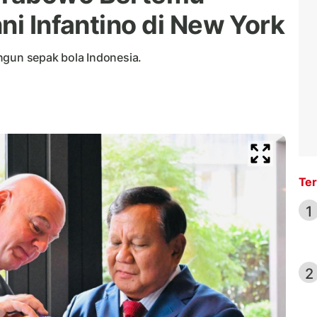
ni Infantino di New York
un sepak bola Indonesia.
Ter
1
2