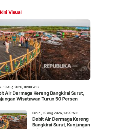
kini Visual
n , 10 Aug 2026, 10:00 WIB
it Air Dermaga Kereng Bangkirai Surut,
jungan Wisatawan Turun 50 Persen
Senin , 10 Aug 2026, 10:00 WIB
Debit Air Dermaga Kereng
Bangkirai Surut, Kunjungan