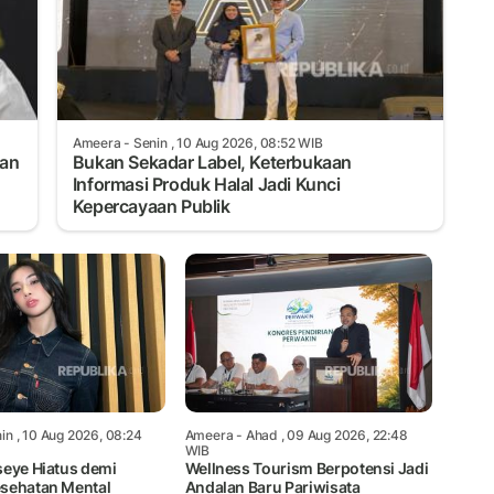
Ameera
- Senin , 10 Aug 2026, 08:52 WIB
an
Bukan Sekadar Label, Keterbukaan
Informasi Produk Halal Jadi Kunci
Kepercayaan Publik
in , 10 Aug 2026, 08:24
Ameera
- Ahad , 09 Aug 2026, 22:48
WIB
seye Hiatus demi
Wellness Tourism Berpotensi Jadi
sehatan Mental
Andalan Baru Pariwisata