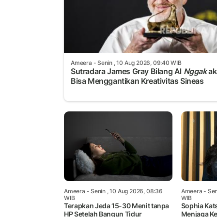
Ameera
- Senin , 10 Aug 2026, 09:40 WIB
Sutradara James Gray Bilang Al
Nggak
ak
Bisa Menggantikan Kreativitas Sineas
Ameera
- Senin , 10 Aug 2026, 08:36
Ameera
- Sen
WIB
WIB
Terapkan Jeda 15-30 Menit tanpa
Sophia Kat
HP Setelah Bangun Tidur
Menjaga Ke