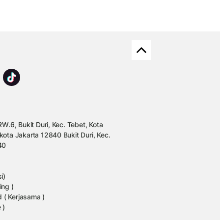
W.6, Bukit Duri, Kec. Tebet, Kota
kota Jakarta 12840 Bukit Duri, Kec.
40
i)
ing )
 ( Kerjasama )
 )