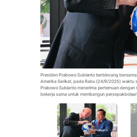
Presiden Prabowo Subianto berbincang bersama P
Amerika Serikat, pada Rabu (24/9/2025) waktu s
Prabowo Subianto menerima pertemuan dengan Gia
bekerja sama untuk membangun persepakbolaan d