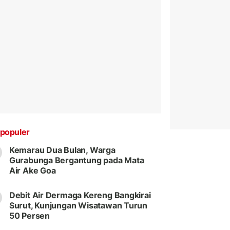
populer
Kemarau Dua Bulan, Warga
Gurabunga Bergantung pada Mata
Air Ake Goa
Debit Air Dermaga Kereng Bangkirai
Surut, Kunjungan Wisatawan Turun
50 Persen