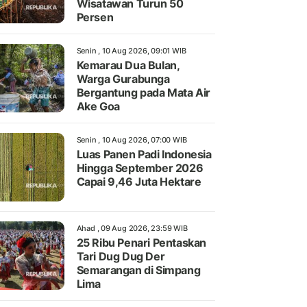
Wisatawan Turun 50
Persen
Senin , 10 Aug 2026, 09:01 WIB
Kemarau Dua Bulan,
Warga Gurabunga
Bergantung pada Mata Air
Ake Goa
Senin , 10 Aug 2026, 07:00 WIB
Luas Panen Padi Indonesia
Hingga September 2026
Capai 9,46 Juta Hektare
Ahad , 09 Aug 2026, 23:59 WIB
25 Ribu Penari Pentaskan
Tari Dug Dug Der
Semarangan di Simpang
Lima