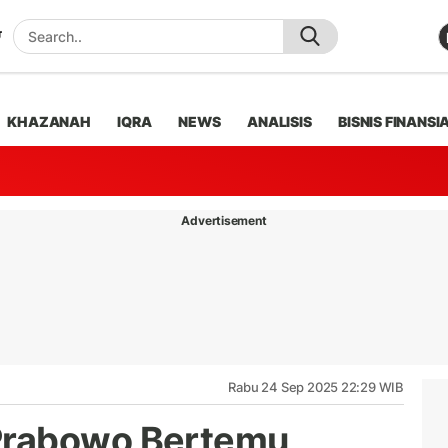
KHAZANAH
IQRA
NEWS
ANALISIS
BISNIS FINANSI
Advertisement
Rabu 24 Sep 2025 22:29 WIB
Prabowo Bertemu