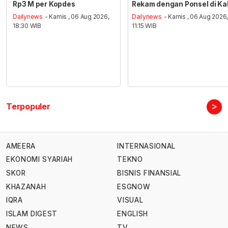
Rp3 M per Kopdes
Rekam dengan Ponsel di Ka
Dailynews
- Kamis , 06 Aug 2026,
Dailynews
- Kamis , 06 Aug 2026
18:30 WIB
11:15 WIB
>
Terpopuler
AMEERA
INTERNASIONAL
EKONOMI SYARIAH
TEKNO
SKOR
BISNIS FINANSIAL
KHAZANAH
ESGNOW
IQRA
VISUAL
ISLAM DIGEST
ENGLISH
NEWS
TV