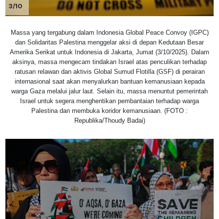
3/10
Massa yang tergabung dalam Indonesia Global Peace Convoy (IGPC)
dan Solidaritas Palestina menggelar aksi di depan Kedutaan Besar
Amerika Serikat untuk Indonesia di Jakarta, Jumat (3/10/2025). Dalam
aksinya, massa mengecam tindakan Israel atas penculikan terhadap
ratusan relawan dan aktivis Global Sumud Flotilla (GSF) di perairan
internasional saat akan menyalurkan bantuan kemanusiaan kepada
warga Gaza melalui jalur laut. Selain itu, massa menuntut pemerintah
Israel untuk segera menghentikan pembantaian terhadap warga
Palestina dan membuka koridor kemanusiaan. (FOTO :
Republika/Thoudy Badai)