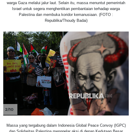
warga Gaza melalui jalur laut. Selain itu, massa menuntut pemerintah
Israel untuk segera menghentikan pembantaian terhadap warga
Palestina dan membuka koridor kemanusiaan. (FOTO :
Republika/Thoudy Badai)
2/10
Massa yang tergabung dalam Indonesia Global Peace Convoy (IGPC)
dan Solidaritas Palestina menggelar aksi di depan Kedutaan Besar