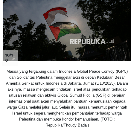
10/1
0
Massa yang tergabung dalam Indonesia Global Peace Convoy (IGPC)
dan Solidaritas Palestina menggelar aksi di depan Kedutaan Besar
Amerika Serikat untuk Indonesia di Jakarta, Jumat (3/10/2025). Dalam
aksinya, massa mengecam tindakan Israel atas penculikan terhadap
ratusan relawan dan aktivis Global Sumud Flotilla (GSF) di perairan
internasional saat akan menyalurkan bantuan kemanusiaan kepada
warga Gaza melalui jalur laut. Selain itu, massa menuntut pemerintah
Israel untuk segera menghentikan pembantaian terhadap warga
Palestina dan membuka koridor kemanusiaan. (FOTO :
Republika/Thoudy Badai)