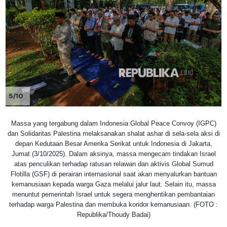
5/10
Massa yang tergabung dalam Indonesia Global Peace Convoy (IGPC)
dan Solidaritas Palestina melaksanakan shalat ashar di sela-sela aksi di
depan Kedutaan Besar Amerika Serikat untuk Indonesia di Jakarta,
Jumat (3/10/2025). Dalam aksinya, massa mengecam tindakan Israel
atas penculikan terhadap ratusan relawan dan aktivis Global Sumud
Flotilla (GSF) di perairan internasional saat akan menyalurkan bantuan
kemanusiaan kepada warga Gaza melalui jalur laut. Selain itu, massa
menuntut pemerintah Israel untuk segera menghentikan pembantaian
terhadap warga Palestina dan membuka koridor kemanusiaan. (FOTO :
Republika/Thoudy Badai)