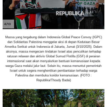
4/10
Massa yang tergabung dalam Indonesia Global Peace Convoy (IGPC)
dan Solidaritas Palestina menggelar aksi di depan Kedutaan Besar
Amerika Serikat untuk Indonesia di Jakarta, Jumat (3/10/2025). Dalam
aksinya, massa mengecam tindakan Israel atas penculikan terhadap
ratusan relawan dan aktivis Global Sumud Flotilla (GSF) di perairan
internasional saat akan menyalurkan bantuan kemanusiaan kepada
warga Gaza melalui jalur laut. Selain itu, massa menuntut pemerintah
Israel untuk segera menghentikan pembantaian terhadap warga
Palestina dan membuka koridor kemanusiaan. (FOTO :
Republika/Thoudy Badai)