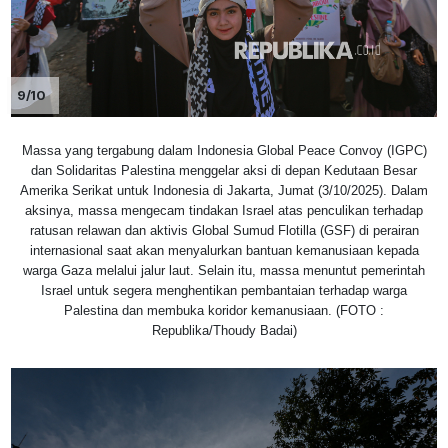
9/10
Massa yang tergabung dalam Indonesia Global Peace Convoy (IGPC)
dan Solidaritas Palestina menggelar aksi di depan Kedutaan Besar
Amerika Serikat untuk Indonesia di Jakarta, Jumat (3/10/2025). Dalam
aksinya, massa mengecam tindakan Israel atas penculikan terhadap
ratusan relawan dan aktivis Global Sumud Flotilla (GSF) di perairan
internasional saat akan menyalurkan bantuan kemanusiaan kepada
warga Gaza melalui jalur laut. Selain itu, massa menuntut pemerintah
Israel untuk segera menghentikan pembantaian terhadap warga
Palestina dan membuka koridor kemanusiaan. (FOTO :
Republika/Thoudy Badai)