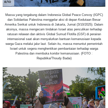
8/10
Massa yang tergabung dalam Indonesia Global Peace Convoy (IGPC)
dan Solidaritas Palestina menggelar aksi di depan Kedutaan Besar
Amerika Serikat untuk Indonesia di Jakarta, Jumat (3/10/2025). Dalam
aksinya, massa mengecam tindakan Israel atas penculikan terhadap
ratusan relawan dan aktivis Global Sumud Flotilla (GSF) di perairan
internasional saat akan menyalurkan bantuan kemanusiaan kepada
warga Gaza melalui jalur laut. Selain itu, massa menuntut pemerintah
Israel untuk segera menghentikan pembantaian terhadap warga
Palestina dan membuka koridor kemanusiaan. (FOTO :
Republika/Thoudy Badai)