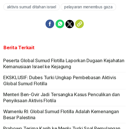
aktivis sumud ditahan israel
pelayaran menembus gaza
Berita Terkait
Peserta Global Sumud Flotilla Laporkan Dugaan Kejahatan
Kemanusiaan Israel ke Kejagung
EKSKLUSIF: Dubes Turki Ungkap Pembebasan Aktivis
Global Sumud Flotilla
Menteri Ben-Gvir Jadi Tersangka Kasus Penculikan dan
Penyiksaan Aktivis Flotila
Wamenlu RI: Global Sumud Flotilla Adalah Kemenangan
Besar Palestina
Prabowo Terima Kasih ke Menlu Turki Soal Pemulangan