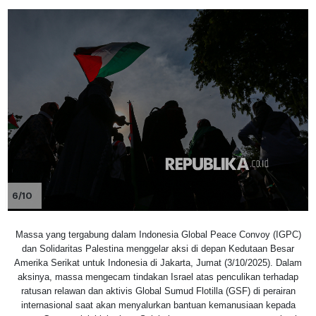
6/10
Massa yang tergabung dalam Indonesia Global Peace Convoy (IGPC)
dan Solidaritas Palestina menggelar aksi di depan Kedutaan Besar
Amerika Serikat untuk Indonesia di Jakarta, Jumat (3/10/2025). Dalam
aksinya, massa mengecam tindakan Israel atas penculikan terhadap
ratusan relawan dan aktivis Global Sumud Flotilla (GSF) di perairan
internasional saat akan menyalurkan bantuan kemanusiaan kepada