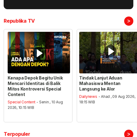
>
Republika TV
Kenapa Depok Begitu Unik
Tindak Lanjut Aduan
Mencari Identitas di Balik
Mahasiswa Mentan
Mitos Kontroversi Special
Langsung ke Alor
Content
Dailynews
- Ahad , 09 Aug 2026,
Special Content
- Senin , 10 Aug
18:15 WIB
2026, 10:15 WIB
>
Terpopuler