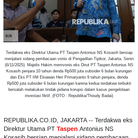
8/8
Terdakwa eks Direktur Utama PT Taspen Antonius NS Kosasih bersiap
menjalani sidang pembacaan vonis di Pengadilan Tipikor, Jakarta, Senin
(6/11/2025). Majelis Hakim memvonis eks Dirut PT Taspen Antonius NS
Kosasih penjara 10 tahun denda Rp500 juta subsider 6 bulan kurungan
dan Eks PT IIM Ekiawan Heri Primaryanto 9 tahun penjara, denda
Rp500 juta subsider 6 bulan kurungan karena kedua terdakwa terbukti
bersalah melakukan tindak pidana korupsi dalam kasus pengelolaan
investasi fiktif. (FOTO : Republika/Thoudy Badai)
REPUBLIKA.CO.ID, JAKARTA -- Terdakwa eks
Direktur Utama PT
Taspen
Antonius NS
Kosasih bersiap menjalani sidang pembacaan