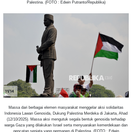
Palestina. (FOTO : Edwin Putranto/Republika)
11/14
Massa dari berbagai elemen masyarakat menggelar aksi solidaritas
Indonesia Lawan Genosida, Dukung Palestina Merdeka di Jakarta, Ahad
(12/10/2025). Massa aksi mengutuk segala bentuk genosida terhadap
warga Gaza yang dilakukan Israel serta menyuarakan kemerdekaan dan
gencatan senjata yang permanen di Palestina. (FOTO : Edwin