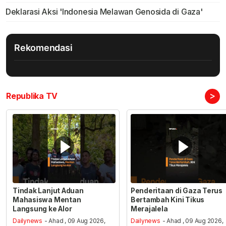
Deklarasi Aksi 'Indonesia Melawan Genosida di Gaza'
Rekomendasi
>
Republika TV
Tindak Lanjut Aduan
Penderitaan di Gaza Terus
Mahasiswa Mentan
Bertambah Kini Tikus
Langsung ke Alor
Merajalela
Dailynews
- Ahad , 09 Aug 2026,
Dailynews
- Ahad , 09 Aug 2026,