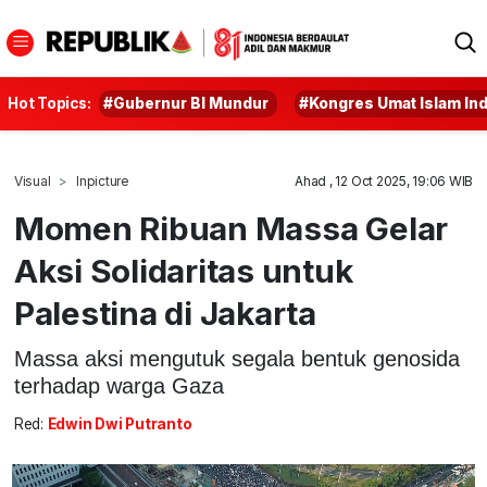
Hot Topics:
#Gubernur BI Mundur
#Kongres Umat Islam In
Visual
Inpicture
Ahad , 12 Oct 2025, 19:06 WIB
Momen Ribuan Massa Gelar
Aksi Solidaritas untuk
Palestina di Jakarta
Massa aksi mengutuk segala bentuk genosida
terhadap warga Gaza
Red:
Edwin Dwi Putranto