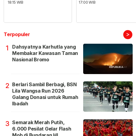
18:15 WIB
17:00 WIB
>
Terpopuler
Dahsyatnya Karhutla yang
1
Membakar Kawasan Taman
Nasional Bromo
Berlari Sambil Berbagi, BSN
2
Lila Wangsa Run 2026
Galang Donasi untuk Rumah
Ibadah
Semarak Merah Putih,
3
6.000 Pesilat Gelar Flash
Mob di Bundaran HI