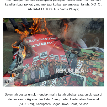
keadilan bagi rakyat yang menjadi korban perampasan tanah. (FOTO :
ANTARA FOTO/Yulius Satria Wijaya)
3/3
Sejumlah poster untuk menolak mafia tanah dibakar saat unjuk rasa di
depan kantor Agraria dan Tata Ruang/Badan Pertanahan Nasional
(ATR/BPN), Kabupaten Bogor, Jawa Barat, Selasa