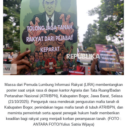
1/3
Massa dari Pemuda Lumbung Informasi Rakyat (LIRA) membentangkan
poster saat unjuk rasa di depan kantor Agraria dan Tata Ruang/Badan
Pertanahan Nasional (ATR/BPN), Kabupaten Bogor, Jawa Barat, Selasa
(21/10/2025). Pengunjuk rasa mendesak pengusutan mafia tanah di
Kabupaten Bogor, penindakan tegas mafia tanah di tubuh ATR/BPN, dan
meminta pemerintah serta aparat penegak hukum hadir memberikan
keadilan bagi rakyat yang menjadi korban perampasan tanah. (FOTO :
ANTARA FOTO/Yulius Satria Wijaya)