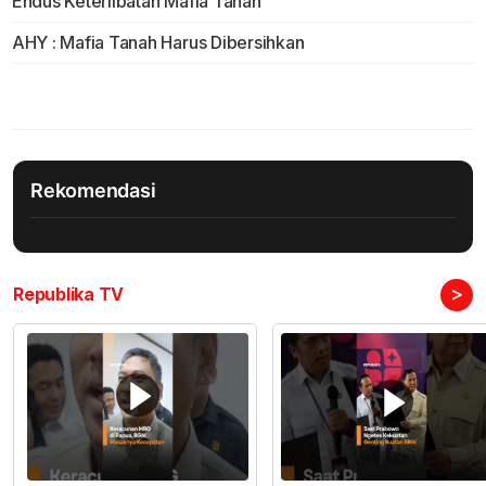
Endus Keterlibatan Mafia Tanah
AHY : Mafia Tanah Harus Dibersihkan
Rekomendasi
>
Republika TV