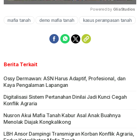
Powered by 
GliaStudios
mafia tanah
demo mafia tanah
kasus perampasan tanah
Mute
Berita Terkait
Ossy Dermawan: ASN Harus Adaptif, Profesional, dan
Kaya Pengalaman Lapangan
Digitalisasi Sistem Pertanahan Dinilai Jadi Kunci Cegah
Konflik Agraria
Nusron Akui Mafia Tanah Kabur Asal Anak Buahnya
Menolak Diajak Kongkalikong
LBH Ansor Dampingi Transmigran Korban Konflik Agraria,