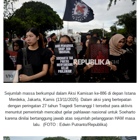
1/10
Sejumlah massa berkumpul dalam Aksi Kamisan ke-886 di depan Istana
Merdeka, Jakarta, Kamis (13/11/2025). Dalam aksi yang bertepatan
dengan peringatan 27 tahun Tragedi Semanggi I tersebut para aktivis
menuntut pemerintah mencabut gelar pahlawan nasional untuk Soeharto
karena dinilai bertanggung jawab atas sejumlah pelanggaran HAM masa
lalu. (FOTO : Edwin Putranto/Republika)