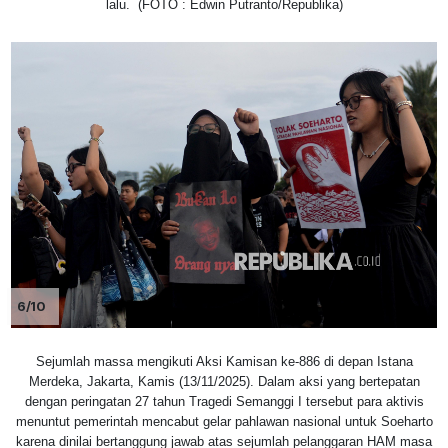
lalu. (FOTO : Edwin Putranto/Republika)
6/10
Sejumlah massa mengikuti Aksi Kamisan ke-886 di depan Istana
Merdeka, Jakarta, Kamis (13/11/2025). Dalam aksi yang bertepatan
dengan peringatan 27 tahun Tragedi Semanggi I tersebut para aktivis
menuntut pemerintah mencabut gelar pahlawan nasional untuk Soeharto
karena dinilai bertanggung jawab atas sejumlah pelanggaran HAM masa