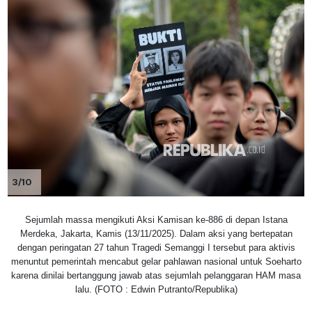
3/10
Sejumlah massa mengikuti Aksi Kamisan ke-886 di depan Istana
Merdeka, Jakarta, Kamis (13/11/2025). Dalam aksi yang bertepatan
dengan peringatan 27 tahun Tragedi Semanggi I tersebut para aktivis
menuntut pemerintah mencabut gelar pahlawan nasional untuk Soeharto
karena dinilai bertanggung jawab atas sejumlah pelanggaran HAM masa
lalu. (FOTO : Edwin Putranto/Republika)