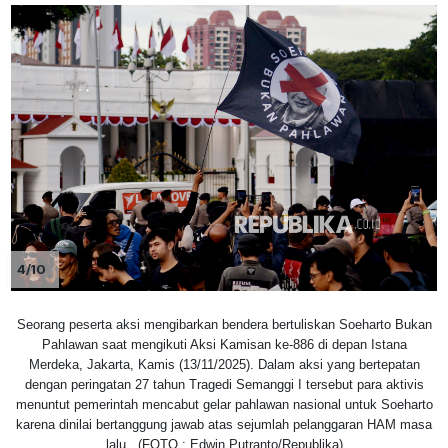
4/10
Seorang peserta aksi mengibarkan bendera bertuliskan Soeharto Bukan
Pahlawan saat mengikuti Aksi Kamisan ke-886 di depan Istana
Merdeka, Jakarta, Kamis (13/11/2025). Dalam aksi yang bertepatan
dengan peringatan 27 tahun Tragedi Semanggi I tersebut para aktivis
menuntut pemerintah mencabut gelar pahlawan nasional untuk Soeharto
karena dinilai bertanggung jawab atas sejumlah pelanggaran HAM masa
lalu. (FOTO : Edwin Putranto/Republika)