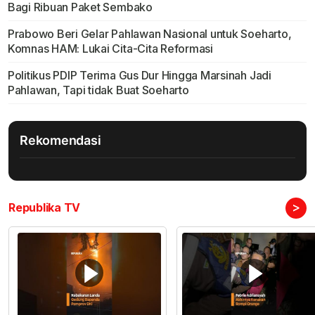
Bagi Ribuan Paket Sembako
Prabowo Beri Gelar Pahlawan Nasional untuk Soeharto,
Komnas HAM: Lukai Cita-Cita Reformasi
Politikus PDIP Terima Gus Dur Hingga Marsinah Jadi
Pahlawan, Tapi tidak Buat Soeharto
Rekomendasi
>
Republika TV