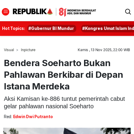
Hot Topics:
#Gubernur BI Mundur
#Kongres Umat Islam In
Visual
Inpicture
Kamis , 13 Nov 2025, 22:00 WIB
Bendera Soeharto Bukan
Pahlawan Berkibar di Depan
Istana Merdeka
Aksi Kamisan ke-886 tuntut pemerintah cabut
gelar pahlawan nasional Soeharto
Red:
Edwin Dwi Putranto