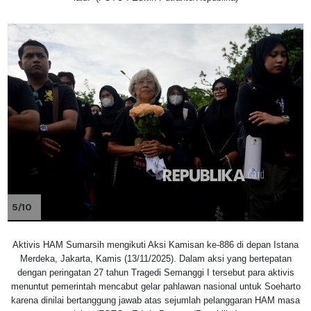
5/10
Aktivis HAM Sumarsih mengikuti Aksi Kamisan ke-886 di depan Istana
Merdeka, Jakarta, Kamis (13/11/2025). Dalam aksi yang bertepatan
dengan peringatan 27 tahun Tragedi Semanggi I tersebut para aktivis
menuntut pemerintah mencabut gelar pahlawan nasional untuk Soeharto
karena dinilai bertanggung jawab atas sejumlah pelanggaran HAM masa