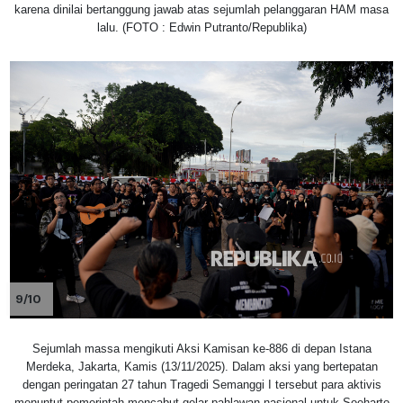
karena dinilai bertanggung jawab atas sejumlah pelanggaran HAM masa
lalu. (FOTO : Edwin Putranto/Republika)
9/10
Sejumlah massa mengikuti Aksi Kamisan ke-886 di depan Istana
Merdeka, Jakarta, Kamis (13/11/2025). Dalam aksi yang bertepatan
dengan peringatan 27 tahun Tragedi Semanggi I tersebut para aktivis
menuntut pemerintah mencabut gelar pahlawan nasional untuk Soeharto