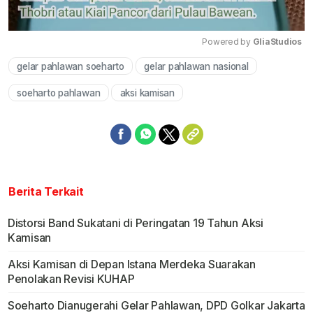
Powered by 
GliaStudios
gelar pahlawan soeharto
gelar pahlawan nasional
Mute
soeharto pahlawan
aksi kamisan
Berita Terkait
Distorsi Band Sukatani di Peringatan 19 Tahun Aksi
Kamisan
Aksi Kamisan di Depan Istana Merdeka Suarakan
Penolakan Revisi KUHAP
Soeharto Dianugerahi Gelar Pahlawan, DPD Golkar Jakarta