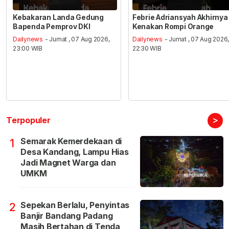
Kebakaran Landa Gedung
Febrie Adriansyah Akhirnya
Bapenda Pemprov DKI
Kenakan Rompi Orange
Dailynews
- Jumat , 07 Aug 2026,
Dailynews
- Jumat , 07 Aug 2026
23:00 WIB
22:30 WIB
>
Terpopuler
Semarak Kemerdekaan di
1
Desa Kandang, Lampu Hias
Jadi Magnet Warga dan
UMKM
Sepekan Berlalu, Penyintas
2
Banjir Bandang Padang
Masih Bertahan di Tenda