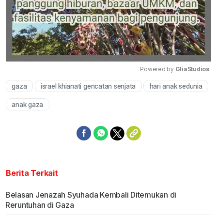
Powered by 
GliaStudios
gaza
israel khianati gencatan senjata
hari anak sedunia
Mute
anak gaza
Berita Terkait
Belasan Jenazah Syuhada Kembali Ditemukan di
Reruntuhan di Gaza