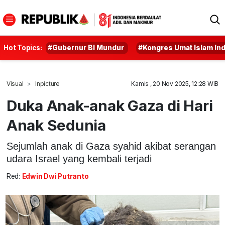
Hot Topics:
#Gubernur BI Mundur
#Kongres Umat Islam In
Visual
Inpicture
Kamis , 20 Nov 2025, 12:28 WIB
Duka Anak-anak Gaza di Hari
Anak Sedunia
Sejumlah anak di Gaza syahid akibat serangan
udara Israel yang kembali terjadi
Red:
Edwin Dwi Putranto