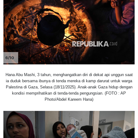
6/10
Hana Abu Mashi, 3 tahun, menghangatkan diri di dekat api unggun saat
ia duduk bersama ibunya di tenda mereka di kamp darurat untuk warga
Palestina di Gaza, Selasa (18/11/2025). Anak-anak Gaza hidup dengan
kondisi memprihatikan di tenda-tenda pengungsian. (FOTO : AP
Photo/Abdel Kareem Hana)