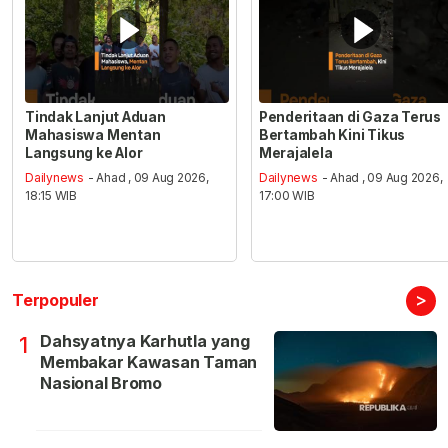
Tindak Lanjut Aduan
Penderitaan di Gaza Terus
Mahasiswa Mentan
Bertambah Kini Tikus
Langsung ke Alor
Merajalela
Dailynews
- Ahad , 09 Aug 2026,
Dailynews
- Ahad , 09 Aug 2026,
18:15 WIB
17:00 WIB
>
Terpopuler
Dahsyatnya Karhutla yang
1
Membakar Kawasan Taman
Nasional Bromo