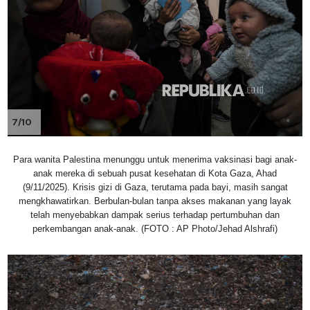
7/10
Para wanita Palestina menunggu untuk menerima vaksinasi bagi anak-
anak mereka di sebuah pusat kesehatan di Kota Gaza, Ahad
(9/11/2025). Krisis gizi di Gaza, terutama pada bayi, masih sangat
mengkhawatirkan. Berbulan-bulan tanpa akses makanan yang layak
telah menyebabkan dampak serius terhadap pertumbuhan dan
perkembangan anak-anak. (FOTO : AP Photo/Jehad Alshrafi)