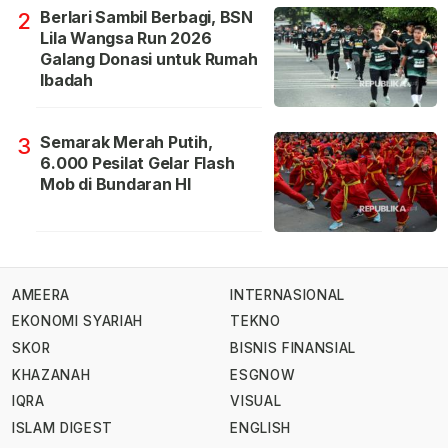
Berlari Sambil Berbagi, BSN
2
Lila Wangsa Run 2026
Galang Donasi untuk Rumah
Ibadah
Semarak Merah Putih,
3
6.000 Pesilat Gelar Flash
Mob di Bundaran HI
AMEERA
INTERNASIONAL
EKONOMI SYARIAH
TEKNO
SKOR
BISNIS FINANSIAL
KHAZANAH
ESGNOW
IQRA
VISUAL
ISLAM DIGEST
ENGLISH