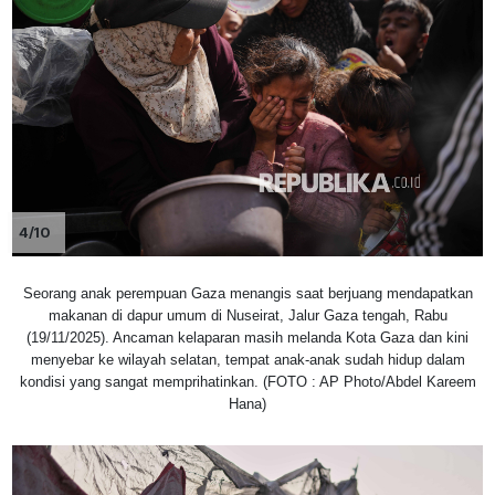
4/10
Seorang anak perempuan Gaza menangis saat berjuang mendapatkan
makanan di dapur umum di Nuseirat, Jalur Gaza tengah, Rabu
(19/11/2025). Ancaman kelaparan masih melanda Kota Gaza dan kini
menyebar ke wilayah selatan, tempat anak-anak sudah hidup dalam
kondisi yang sangat memprihatinkan. (FOTO : AP Photo/Abdel Kareem
Hana)