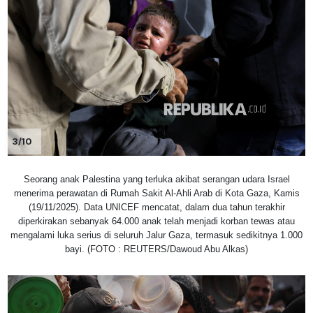
3/10
Seorang anak Palestina yang terluka akibat serangan udara Israel
menerima perawatan di Rumah Sakit Al-Ahli Arab di Kota Gaza, Kamis
(19/11/2025). Data UNICEF mencatat, dalam dua tahun terakhir
diperkirakan sebanyak 64.000 anak telah menjadi korban tewas atau
mengalami luka serius di seluruh Jalur Gaza, termasuk sedikitnya 1.000
bayi. (FOTO : REUTERS/Dawoud Abu Alkas)