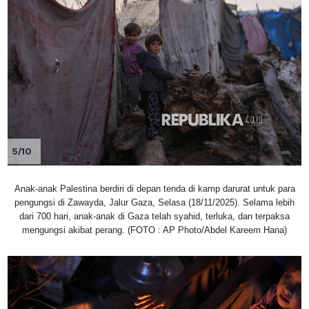
5/10
Anak-anak Palestina berdiri di depan tenda di kamp darurat untuk para
pengungsi di Zawayda, Jalur Gaza, Selasa (18/11/2025). Selama lebih
dari 700 hari, anak-anak di Gaza telah syahid, terluka, dan terpaksa
mengungsi akibat perang. (FOTO : AP Photo/Abdel Kareem Hana)