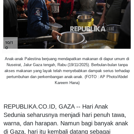
10/1
0
Anak-anak Palestina berjuang mendapatkan makanan di dapur umum di
Nuseirat, Jalur Gaza tengah, Rabu (19/11/2025). Berbulan-bulan tanpa
akses makanan yang layak telah menyebabkan dampak serius terhadap
pertumbuhan dan perkembangan anak-anak. (FOTO : AP Photo/Abdel
Kareem Hana)
REPUBLIKA.CO.ID, GAZA -- Hari Anak
Sedunia seharusnya menjadi hari penuh tawa,
warna, dan harapan. Namun bagi banyak anak
di Gaza, hari itu kembali datang sebagai