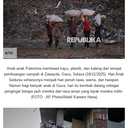
8/10
Anak-anak Palestina membawa kayu, plastik, dan kaleng dari tempat
pembuangan sampah di Zawayda, Gaza, Selasa (18/11/2025). Hari Anak
Sedunia seharusnya menjadi hari penuh tawa, warna, dan harapan.
Namun bagi banyak anak di Gaza, hari itu kembali datang sebagai
pengingat betapa jauh mereka dari rasa aman yang layak mereka miliki.
(FOTO : AP Photo/Abdel Kareem Hana)