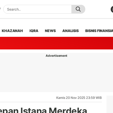
KHAZANAH
IQRA
NEWS
ANALISIS
BISNIS FINANSI
Advertisement
Kamis 20 Nov 2025 23:59 WIB
epan Istana Merdeka