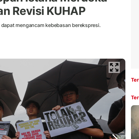
an Revisi KUHAP
i dapat mengancam kebebasan berekspresi.
Ter
Ter