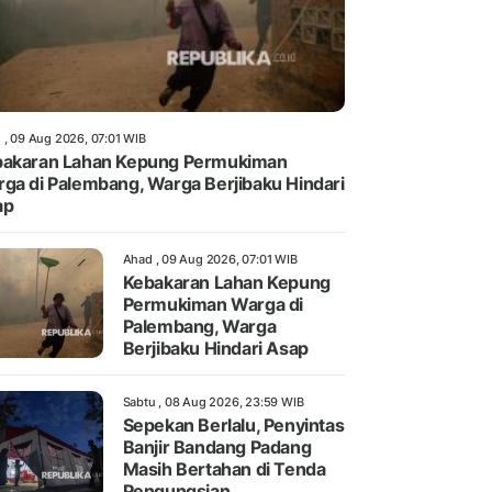
 , 09 Aug 2026, 07:01 WIB
akaran Lahan Kepung Permukiman
ga di Palembang, Warga Berjibaku Hindari
ap
Ahad , 09 Aug 2026, 07:01 WIB
Kebakaran Lahan Kepung
Permukiman Warga di
Palembang, Warga
Berjibaku Hindari Asap
Sabtu , 08 Aug 2026, 23:59 WIB
Sepekan Berlalu, Penyintas
Banjir Bandang Padang
Masih Bertahan di Tenda
Pengungsian