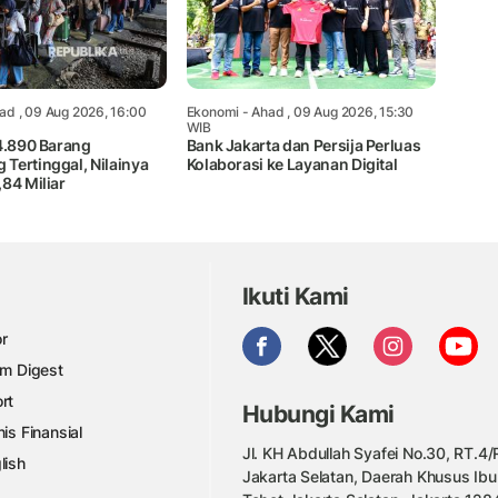
ad , 09 Aug 2026, 16:00
Ekonomi
- Ahad , 09 Aug 2026, 15:30
WIB
14.890 Barang
Bank Jakarta dan Persija Perluas
Tertinggal, Nilainya
Kolaborasi ke Layanan Digital
84 Miliar
Ikuti Kami
r
am Digest
rt
Hubungi Kami
nis Finansial
Jl. KH Abdullah Syafei No.30, RT.4/R
lish
Jakarta Selatan, Daerah Khusus Ibu