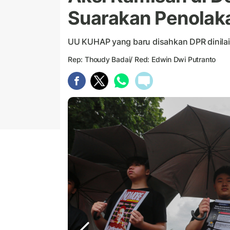
Suarakan Penolak
UU KUHAP yang baru disahkan DPR dinila
Rep: Thoudy Badai/ Red: Edwin Dwi Putranto