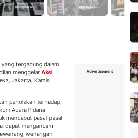
s yang tergabung dalam
Advertisement
adilan menggelar
Aksi
eka, Jakarta, Kamis
akan penolakan terhadap
kum Acara Pidana
k mencabut pasal-pasal
lai dapat mengancam
esewenang-wenangan