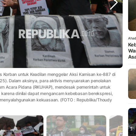
Ahad
Keb
War
As
as Korban untuk Keadilan menggelar Aksi Kamisan ke-887 di
25). Dalam aksinya, para aktivis menyuarakan penolakan
m Acara Pidana (RKUHAP), mendesak pemerintah untuk
karena dinilai dapat mengancam kebebasan berekspresi,
enyalahgunakan kekuasaan. (FOTO : Republika/Thoudy