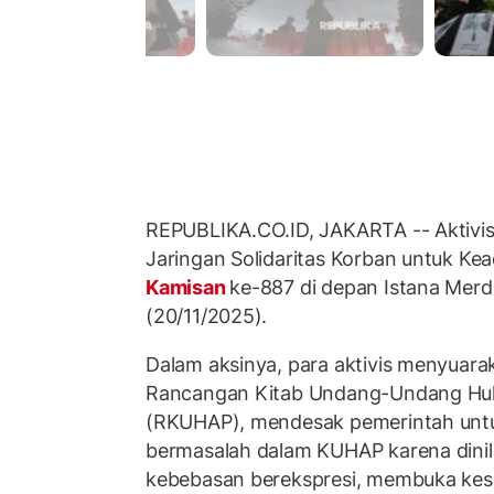
REPUBLIKA.CO.ID, JAKARTA -- Aktivi
Jaringan Solidaritas Korban untuk Ke
Kamisan
ke-887 di depan Istana Merd
(20/11/2025).
Dalam aksinya, para aktivis menyuar
Rancangan Kitab Undang-Undang Hu
(RKUHAP), mendesak pemerintah untu
bermasalah dalam KUHAP karena dini
kebebasan berekspresi, membuka k