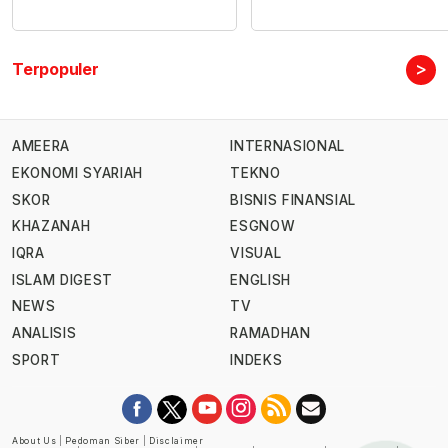
>
Terpopuler
AMEERA
INTERNASIONAL
EKONOMI SYARIAH
TEKNO
SKOR
BISNIS FINANSIAL
KHAZANAH
ESGNOW
IQRA
VISUAL
ISLAM DIGEST
ENGLISH
NEWS
TV
ANALISIS
RAMADHAN
SPORT
INDEKS
About Us
|
Pedoman Siber
|
Disclaimer