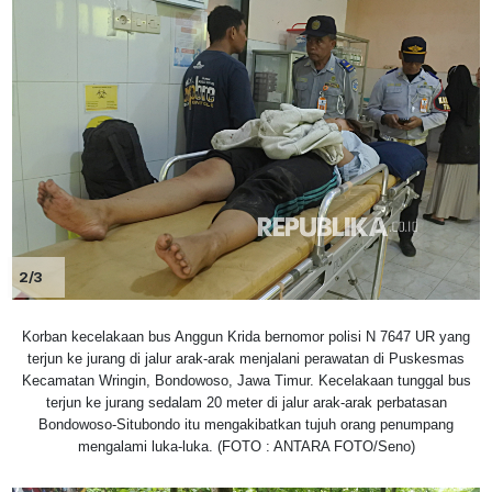
2/3
Korban kecelakaan bus Anggun Krida bernomor polisi N 7647 UR yang
terjun ke jurang di jalur arak-arak menjalani perawatan di Puskesmas
Kecamatan Wringin, Bondowoso, Jawa Timur. Kecelakaan tunggal bus
terjun ke jurang sedalam 20 meter di jalur arak-arak perbatasan
Bondowoso-Situbondo itu mengakibatkan tujuh orang penumpang
mengalami luka-luka. (FOTO : ANTARA FOTO/Seno)