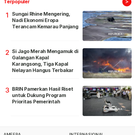
>
Terpopuler
Sungai Rhine Mengering,
1
Nadi Ekonomi Eropa
Terancam Kemarau Panjang
Si Jago Merah Mengamuk di
2
Galangan Kapal
Karangsong, Tiga Kapal
Nelayan Hangus Terbakar
BRIN Pamerkan Hasil Riset
3
untuk Dukung Program
Prioritas Pemerintah
AMEERA
INTERNASIONAL