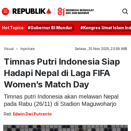
Hot Topics:
#Gubernur BI Mundur
#Kongres Umat Islam In
Visual
Inpicture
Selasa , 25 Nov 2025, 23:59 WIB
Timnas Putri Indonesia Siap
Hadapi Nepal di Laga FIFA
Women’s Match Day
Timnas putri Indonesia akan melawan Nepal
pada Rabu (26/11) di Stadion Maguwoharjo
Red:
Edwin Dwi Putranto