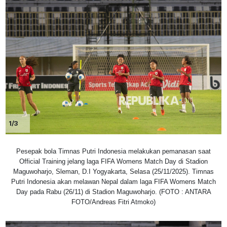
1/3
Pesepak bola Timnas Putri Indonesia melakukan pemanasan saat
Official Training jelang laga FIFA Womens Match Day di Stadion
Maguwoharjo, Sleman, D.I Yogyakarta, Selasa (25/11/2025). Timnas
Putri Indonesia akan melawan Nepal dalam laga FIFA Womens Match
Day pada Rabu (26/11) di Stadion Maguwoharjo. (FOTO : ANTARA
FOTO/Andreas Fitri Atmoko)