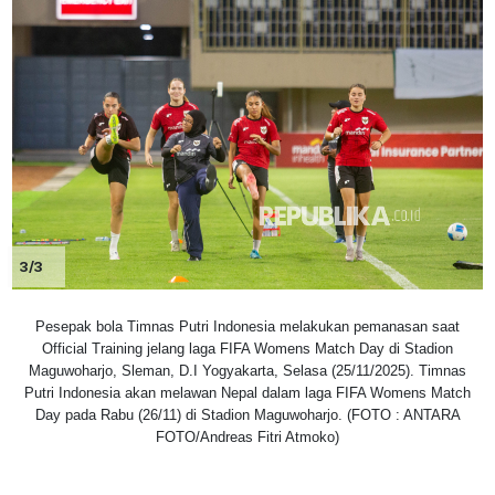
3/3
Pesepak bola Timnas Putri Indonesia melakukan pemanasan saat
Official Training jelang laga FIFA Womens Match Day di Stadion
Maguwoharjo, Sleman, D.I Yogyakarta, Selasa (25/11/2025). Timnas
Putri Indonesia akan melawan Nepal dalam laga FIFA Womens Match
Day pada Rabu (26/11) di Stadion Maguwoharjo. (FOTO : ANTARA
FOTO/Andreas Fitri Atmoko)