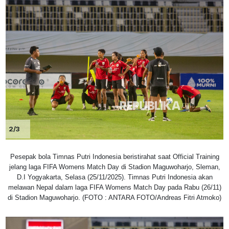
2/3
Pesepak bola Timnas Putri Indonesia beristirahat saat Official Training
jelang laga FIFA Womens Match Day di Stadion Maguwoharjo, Sleman,
D.I Yogyakarta, Selasa (25/11/2025). Timnas Putri Indonesia akan
melawan Nepal dalam laga FIFA Womens Match Day pada Rabu (26/11)
di Stadion Maguwoharjo. (FOTO : ANTARA FOTO/Andreas Fitri Atmoko)