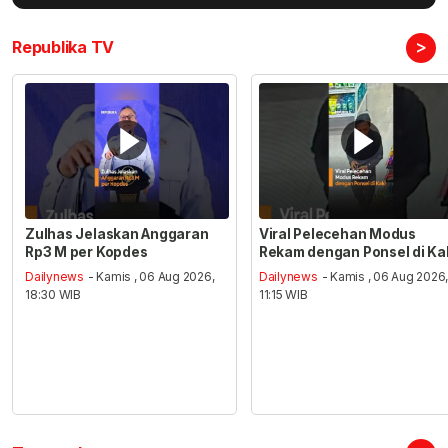
>
Republika TV
Zulhas Jelaskan Anggaran
Viral Pelecehan Modus
Rp3 M per Kopdes
Rekam dengan Ponsel di Ka
Dailynews
- Kamis , 06 Aug 2026,
Dailynews
- Kamis , 06 Aug 2026
18:30 WIB
11:15 WIB