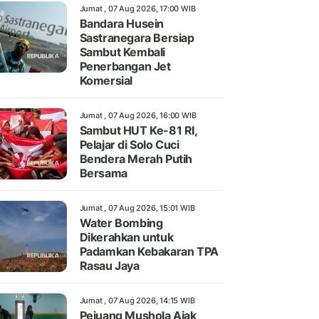
Jumat , 07 Aug 2026, 17:00 WIB
Bandara Husein
Sastranegara Bersiap
Sambut Kembali
Penerbangan Jet
Komersial
Jumat , 07 Aug 2026, 16:00 WIB
Sambut HUT Ke-81 RI,
Pelajar di Solo Cuci
Bendera Merah Putih
Bersama
Jumat , 07 Aug 2026, 15:01 WIB
Water Bombing
Dikerahkan untuk
Padamkan Kebakaran TPA
Rasau Jaya
Jumat , 07 Aug 2026, 14:15 WIB
Pejuang Mushola Ajak