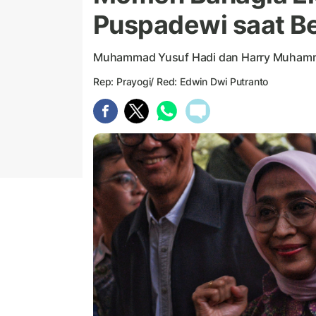
Puspadewi saat B
Muhammad Yusuf Hadi dan Harry Muhamma
Rep: Prayogi/ Red: Edwin Dwi Putranto