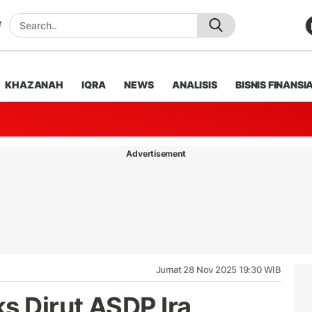
KHAZANAH
IQRA
NEWS
ANALISIS
BISNIS FINANSI
Advertisement
Jumat 28 Nov 2025 19:30 WIB
 Dirut ASDP Ira