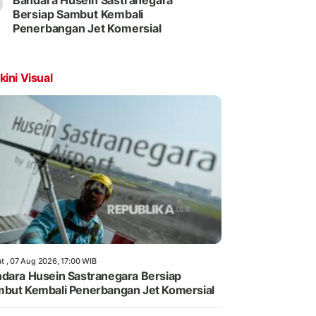
Bandara Husein Sastranegara
Bersiap Sambut Kembali
Penerbangan Jet Komersial
kini Visual
t , 07 Aug 2026, 17:00 WIB
dara Husein Sastranegara Bersiap
but Kembali Penerbangan Jet Komersial