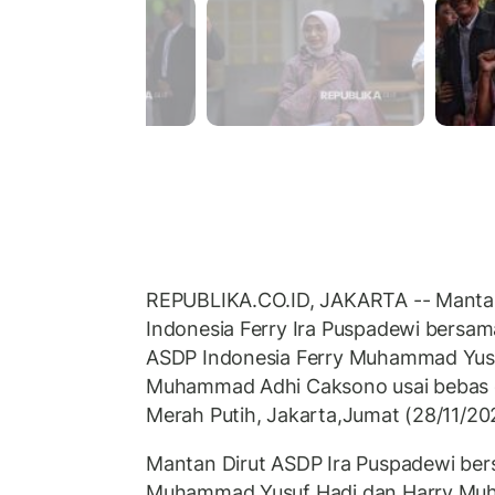
REPUBLIKA.CO.ID, JAKARTA -- Manta
Indonesia Ferry Ira Puspadewi bersam
ASDP Indonesia Ferry Muhammad Yusu
Muhammad Adhi Caksono usai bebas 
Merah Putih, Jakarta,Jumat (28/11/20
Mantan Dirut ASDP Ira Puspadewi bers
Muhammad Yusuf Hadi dan Harry Mu