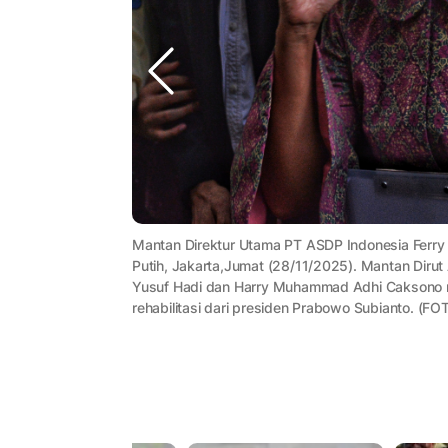
Mantan Direktur Utama PT ASDP Indonesia Ferry
Putih, Jakarta,Jumat (28/11/2025). Mantan Dir
Yusuf Hadi dan Harry Muhammad Adhi Caksono re
rehabilitasi dari presiden Prabowo Subianto. (FO