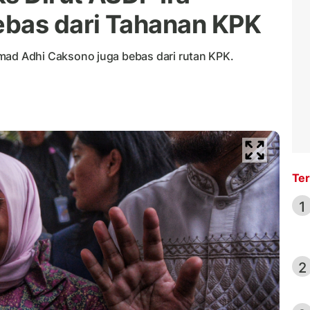
ebas dari Tahanan KPK
d Adhi Caksono juga bebas dari rutan KPK.
Ter
1
2