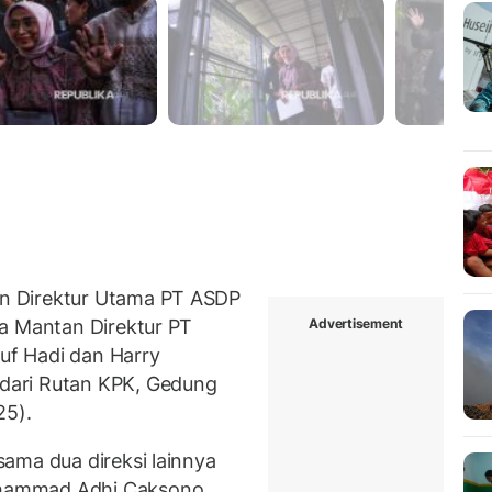
n Direktur Utama PT ASDP
Advertisement
a Mantan Direktur PT
f Hadi dan Harry
dari Rutan KPK, Gedung
25).
ama dua direksi lainnya
hammad Adhi Caksono