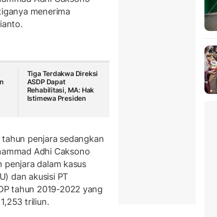
etiganya menerima
ianto.
Tiga Terdakwa Direksi
an
ASDP Dapat
Rehabilitasi, MA: Hak
Istimewa Presiden
5 tahun penjara sedangkan
hammad Adhi Caksono
n penjara dalam kasus
U) dan akusisi PT
DP tahun 2019-2022 yang
,253 triliun.