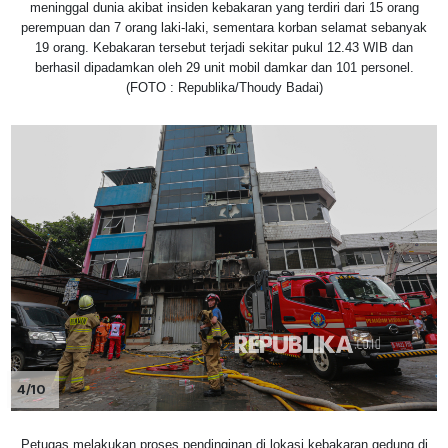
meninggal dunia akibat insiden kebakaran yang terdiri dari 15 orang
perempuan dan 7 orang laki-laki, sementara korban selamat sebanyak
19 orang. Kebakaran tersebut terjadi sekitar pukul 12.43 WIB dan
berhasil dipadamkan oleh 29 unit mobil damkar dan 101 personel.
(FOTO : Republika/Thoudy Badai)
4/10
Petugas melakukan proses pendinginan di lokasi kebakaran gedung di