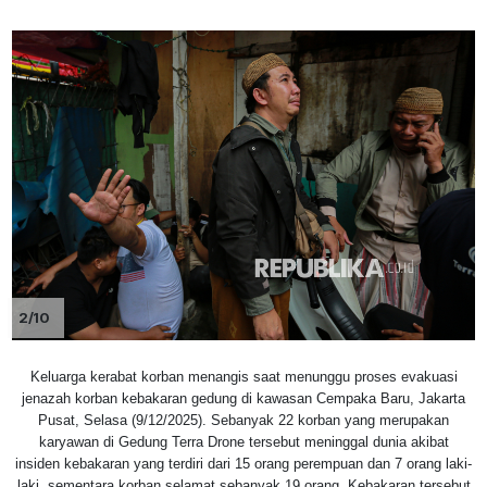
2/10
Keluarga kerabat korban menangis saat menunggu proses evakuasi
jenazah korban kebakaran gedung di kawasan Cempaka Baru, Jakarta
Pusat, Selasa (9/12/2025). Sebanyak 22 korban yang merupakan
karyawan di Gedung Terra Drone tersebut meninggal dunia akibat
insiden kebakaran yang terdiri dari 15 orang perempuan dan 7 orang laki-
laki, sementara korban selamat sebanyak 19 orang. Kebakaran tersebut