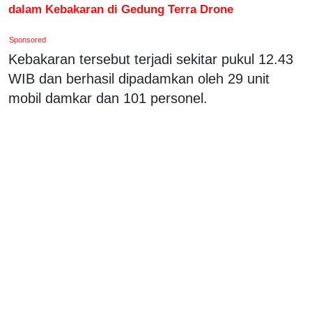
dalam Kebakaran di Gedung Terra Drone
Sponsored
Kebakaran tersebut terjadi sekitar pukul 12.43
WIB dan berhasil dipadamkan oleh 29 unit
mobil damkar dan 101 personel.