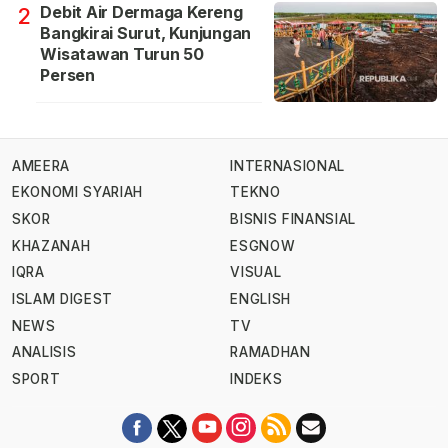
Debit Air Dermaga Kereng
2
Bangkirai Surut, Kunjungan
Wisatawan Turun 50
Persen
AMEERA
INTERNASIONAL
EKONOMI SYARIAH
TEKNO
SKOR
BISNIS FINANSIAL
KHAZANAH
ESGNOW
IQRA
VISUAL
ISLAM DIGEST
ENGLISH
NEWS
TV
ANALISIS
RAMADHAN
SPORT
INDEKS