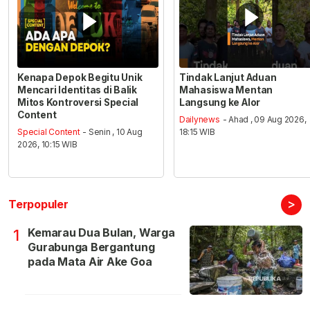
Kenapa Depok Begitu Unik
Tindak Lanjut Aduan
Mencari Identitas di Balik
Mahasiswa Mentan
Mitos Kontroversi Special
Langsung ke Alor
Content
Dailynews
- Ahad , 09 Aug 2026,
Special Content
- Senin , 10 Aug
18:15 WIB
2026, 10:15 WIB
>
Terpopuler
Kemarau Dua Bulan, Warga
1
Gurabunga Bergantung
pada Mata Air Ake Goa