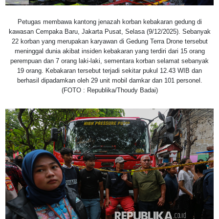
Petugas membawa kantong jenazah korban kebakaran gedung di
kawasan Cempaka Baru, Jakarta Pusat, Selasa (9/12/2025). Sebanyak
22 korban yang merupakan karyawan di Gedung Terra Drone tersebut
meninggal dunia akibat insiden kebakaran yang terdiri dari 15 orang
perempuan dan 7 orang laki-laki, sementara korban selamat sebanyak
19 orang. Kebakaran tersebut terjadi sekitar pukul 12.43 WIB dan
berhasil dipadamkan oleh 29 unit mobil damkar dan 101 personel.
(FOTO : Republika/Thoudy Badai)