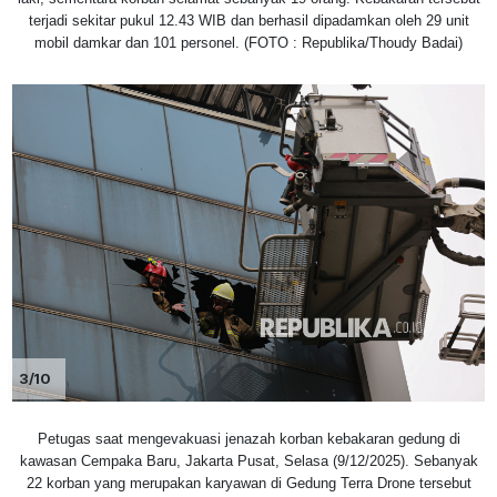
terjadi sekitar pukul 12.43 WIB dan berhasil dipadamkan oleh 29 unit
mobil damkar dan 101 personel. (FOTO : Republika/Thoudy Badai)
3/10
Petugas saat mengevakuasi jenazah korban kebakaran gedung di
kawasan Cempaka Baru, Jakarta Pusat, Selasa (9/12/2025). Sebanyak
22 korban yang merupakan karyawan di Gedung Terra Drone tersebut