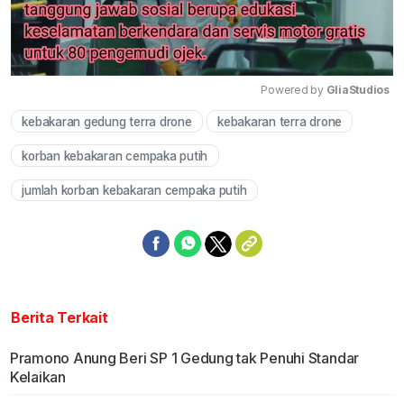
Powered by 
GliaStudios
kebakaran gedung terra drone
kebakaran terra drone
Mute
korban kebakaran cempaka putih
jumlah korban kebakaran cempaka putih
Berita Terkait
Pramono Anung Beri SP 1 Gedung tak Penuhi Standar
Kelaikan