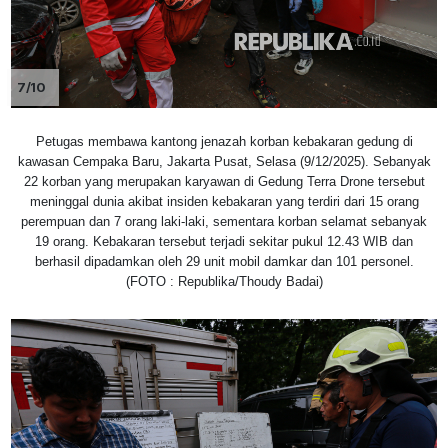
7/10
Petugas membawa kantong jenazah korban kebakaran gedung di
kawasan Cempaka Baru, Jakarta Pusat, Selasa (9/12/2025). Sebanyak
22 korban yang merupakan karyawan di Gedung Terra Drone tersebut
meninggal dunia akibat insiden kebakaran yang terdiri dari 15 orang
perempuan dan 7 orang laki-laki, sementara korban selamat sebanyak
19 orang. Kebakaran tersebut terjadi sekitar pukul 12.43 WIB dan
berhasil dipadamkan oleh 29 unit mobil damkar dan 101 personel.
(FOTO : Republika/Thoudy Badai)