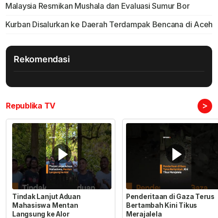
Malaysia Resmikan Mushala dan Evaluasi Sumur Bor
Kurban Disalurkan ke Daerah Terdampak Bencana di Aceh
Rekomendasi
>
Republika TV
Tindak Lanjut Aduan
Penderitaan di Gaza Terus
Mahasiswa Mentan
Bertambah Kini Tikus
Langsung ke Alor
Merajalela