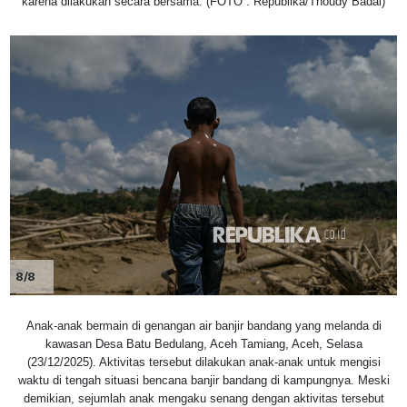
karena dilakukan secara bersama. (FOTO : Republika/Thoudy Badai)
8/8
Anak-anak bermain di genangan air banjir bandang yang melanda di
kawasan Desa Batu Bedulang, Aceh Tamiang, Aceh, Selasa
(23/12/2025). Aktivitas tersebut dilakukan anak-anak untuk mengisi
waktu di tengah situasi bencana banjir bandang di kampungnya. Meski
demikian, sejumlah anak mengaku senang dengan aktivitas tersebut