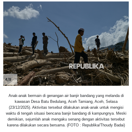
4/8
Anak-anak bermain di genangan air banjir bandang yang melanda di
kawasan Desa Batu Bedulang, Aceh Tamiang, Aceh, Selasa
(23/12/2025). Aktivitas tersebut dilakukan anak-anak untuk mengisi
waktu di tengah situasi bencana banjir bandang di kampungnya. Meski
demikian, sejumlah anak mengaku senang dengan aktivitas tersebut
karena dilakukan secara bersama. (FOTO : Republika/Thoudy Badai)