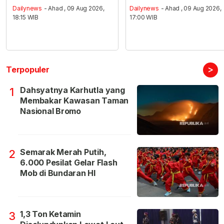
Dailynews
- Ahad , 09 Aug 2026,
Dailynews
- Ahad , 09 Aug 2026,
18:15 WIB
17:00 WIB
>
Terpopuler
Dahsyatnya Karhutla yang
1
Membakar Kawasan Taman
Nasional Bromo
Semarak Merah Putih,
2
6.000 Pesilat Gelar Flash
Mob di Bundaran HI
1,3 Ton Ketamin
3