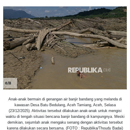
6/8
Anak-anak bermain di genangan air banjir bandang yang melanda di
kawasan Desa Batu Bedulang, Aceh Tamiang, Aceh, Selasa
(23/12/2025). Aktivitas tersebut dilakukan anak-anak untuk mengisi
waktu di tengah situasi bencana banjir bandang di kampungnya. Meski
demikian, sejumlah anak mengaku senang dengan aktivitas tersebut
karena dilakukan secara bersama. (FOTO : Republika/Thoudy Badai)