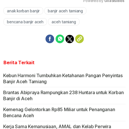
Powered by 
GliaStudios
anak korban banjir
banjir aceh tamiang
Mute
bencana banjir aceh
aceh tamiang
Berita Terkait
Kebun Harmoni Tumbuhkan Ketahanan Pangan Penyintas
Banjir Aceh Tamiang
Brantas Abipraya Rampungkan 238 Huntara untuk Korban
Banjir di Aceh
Kemenag Gelontorkan Rp85 Miliar untuk Penanganan
Bencana Aceh
Kerja Sama Kemanusiaan, AMAL dan Kelab Perwira