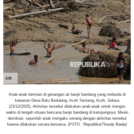
3/8
Anak-anak bermain di genangan air banjir bandang yang melanda di
kawasan Desa Batu Bedulang, Aceh Tamiang, Aceh, Selasa
(23/12/2025). Aktivitas tersebut dilakukan anak-anak untuk mengisi
waktu di tengah situasi bencana banjir bandang di kampungnya. Meski
demikian, sejumlah anak mengaku senang dengan aktivitas tersebut
karena dilakukan secara bersama. (FOTO : Republika/Thoudy Badai)