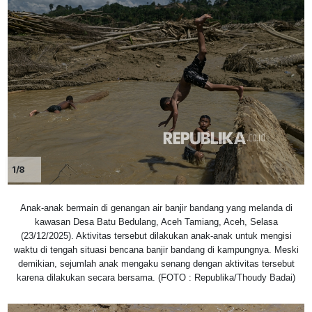
1/8
Anak-anak bermain di genangan air banjir bandang yang melanda di
kawasan Desa Batu Bedulang, Aceh Tamiang, Aceh, Selasa
(23/12/2025). Aktivitas tersebut dilakukan anak-anak untuk mengisi
waktu di tengah situasi bencana banjir bandang di kampungnya. Meski
demikian, sejumlah anak mengaku senang dengan aktivitas tersebut
karena dilakukan secara bersama. (FOTO : Republika/Thoudy Badai)