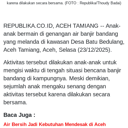
karena dilakukan secara bersama. (FOTO : Republika/Thoudy Badai)
REPUBLIKA.CO.ID, ACEH TAMIANG -- Anak-
anak bermain di genangan air banjir bandang
yang melanda di kawasan Desa Batu Bedulang,
Aceh Tamiang, Aceh, Selasa (23/12/2025).
Aktivitas tersebut dilakukan anak-anak untuk
mengisi waktu di tengah situasi bencana banjir
bandang di kampungnya. Meski demikian,
sejumlah anak mengaku senang dengan
aktivitas tersebut karena dilakukan secara
bersama.
Baca Juga :
Air Bersih Jadi Kebutuhan Mendesak di Aceh