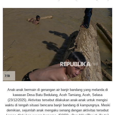
7/8
Anak-anak bermain di genangan air banjir bandang yang melanda di
kawasan Desa Batu Bedulang, Aceh Tamiang, Aceh, Selasa
(23/12/2025). Aktivitas tersebut dilakukan anak-anak untuk mengisi
waktu di tengah situasi bencana banjir bandang di kampungnya. Meski
demikian, sejumlah anak mengaku senang dengan aktivitas tersebut