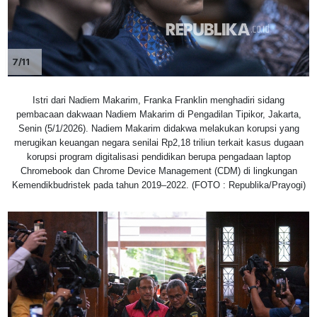
7/11
Istri dari Nadiem Makarim, Franka Franklin menghadiri sidang
pembacaan dakwaan Nadiem Makarim di Pengadilan Tipikor, Jakarta,
Senin (5/1/2026). Nadiem Makarim didakwa melakukan korupsi yang
merugikan keuangan negara senilai Rp2,18 triliun terkait kasus dugaan
korupsi program digitalisasi pendidikan berupa pengadaan laptop
Chromebook dan Chrome Device Management (CDM) di lingkungan
Kemendikbudristek pada tahun 2019–2022. (FOTO : Republika/Prayogi)