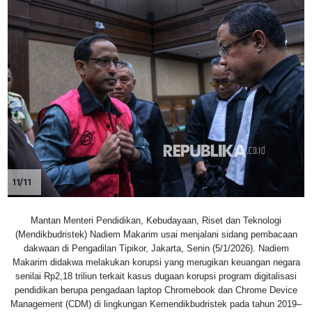
11/11
Mantan Menteri Pendidikan, Kebudayaan, Riset dan Teknologi
(Mendikbudristek) Nadiem Makarim usai menjalani sidang pembacaan
dakwaan di Pengadilan Tipikor, Jakarta, Senin (5/1/2026). Nadiem
Makarim didakwa melakukan korupsi yang merugikan keuangan negara
senilai Rp2,18 triliun terkait kasus dugaan korupsi program digitalisasi
pendidikan berupa pengadaan laptop Chromebook dan Chrome Device
Management (CDM) di lingkungan Kemendikbudristek pada tahun 2019–