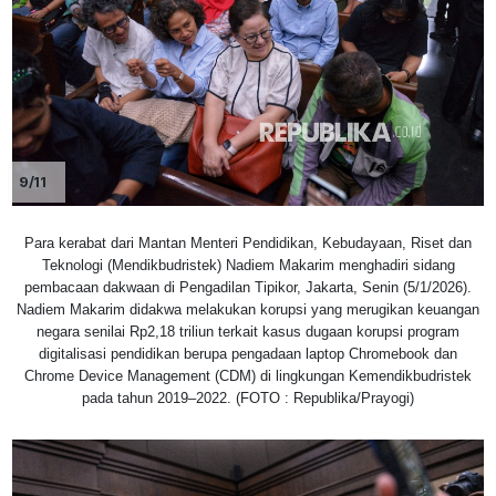
9/11
Para kerabat dari Mantan Menteri Pendidikan, Kebudayaan, Riset dan
Teknologi (Mendikbudristek) Nadiem Makarim menghadiri sidang
pembacaan dakwaan di Pengadilan Tipikor, Jakarta, Senin (5/1/2026).
Nadiem Makarim didakwa melakukan korupsi yang merugikan keuangan
negara senilai Rp2,18 triliun terkait kasus dugaan korupsi program
digitalisasi pendidikan berupa pengadaan laptop Chromebook dan
Chrome Device Management (CDM) di lingkungan Kemendikbudristek
pada tahun 2019–2022. (FOTO : Republika/Prayogi)