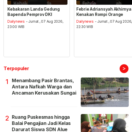
Kebakaran Landa Gedung
Febrie Adriansyah Akhirnya
Bapenda Pemprov DKI
Kenakan Rompi Orange
Dailynews
- Jumat , 07 Aug 2026,
Dailynews
- Jumat , 07 Aug 2026
23:00 WIB
22:30 WIB
>
Terpopuler
Menambang Pasir Brantas,
1
Antara Nafkah Warga dan
Ancaman Kerusakan Sungai
Ruang Puskesmas hingga
2
Balai Pengajian Jadi Kelas
Darurat Siswa SDN Alue