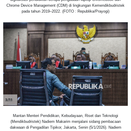
Chrome Device Management (CDM) di lingkungan Kemendikbudristek
pada tahun 2019–2022. (FOTO : Republika/Prayogi)
3/11
Mantan Menteri Pendidikan, Kebudayaan, Riset dan Teknologi
(Mendikbudristek) Nadiem Makarim menjalani sidang pembacaan
dakwaan di Pengadilan Tipikor, Jakarta, Senin (5/1/2026). Nadiem