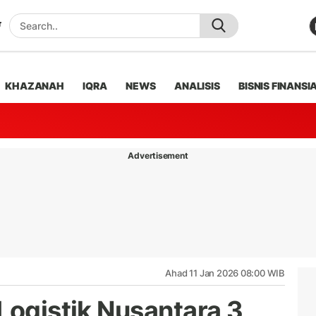
KHAZANAH
IQRA
NEWS
ANALISIS
BISNIS FINANSI
Advertisement
Ahad 11 Jan 2026 08:00 WIB
Logistik Nusantara 3