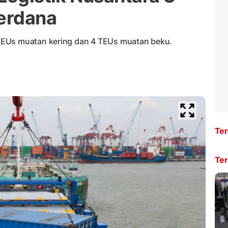
Perdana
TEUs muatan kering dan 4 TEUs muatan beku.
Ter
Ter