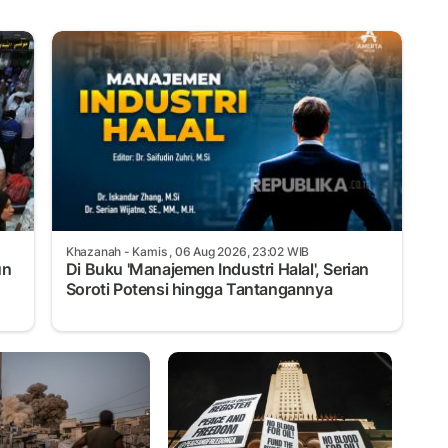
Khazanah
- Kamis , 06 Aug 2026, 23:02 WIB
un
Di Buku 'Manajemen Industri Halal', Serian
Soroti Potensi hingga Tantangannya