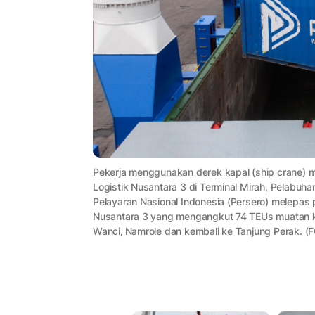
Pekerja menggunakan derek kapal (ship crane)
Logistik Nusantara 3 di Terminal Mirah, Pelabuh
Pelayaran Nasional Indonesia (Persero) melepas
Nusantara 3 yang mengangkut 74 TEUs muatan k
Wanci‚ Namrole dan kembali ke Tanjung Perak. 