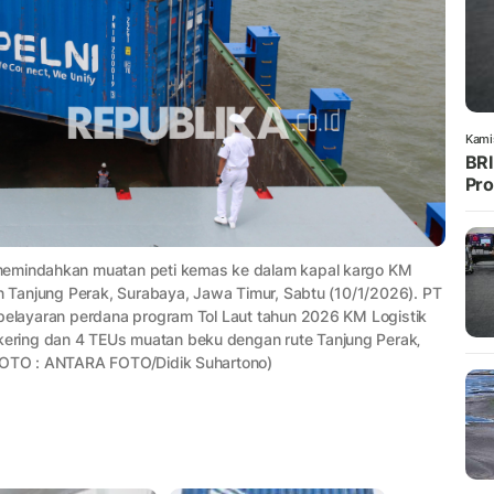
Kami
BRI
Pro
 memindahkan muatan peti kemas ke dalam kapal kargo KM
an Tanjung Perak, Surabaya, Jawa Timur, Sabtu (10/1/2026). PT
 pelayaran perdana program Tol Laut tahun 2026 KM Logistik
ering dan 4 TEUs muatan beku dengan rute Tanjung Perak‚
(FOTO : ANTARA FOTO/Didik Suhartono)