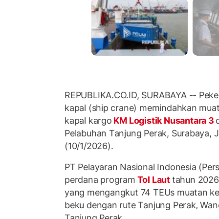
REPUBLIKA.CO.ID, SURABAYA -- Peke
kapal (ship crane) memindahkan muat
kapal kargo
KM Logistik Nusantara 3
Pelabuhan Tanjung Perak, Surabaya, 
(10/1/2026).
PT Pelayaran Nasional Indonesia (Per
perdana program
Tol Laut
tahun 2026
yang mengangkut 74 TEUs muatan ke
beku dengan rute Tanjung Perak‚ Wanc
Tanjung Perak.