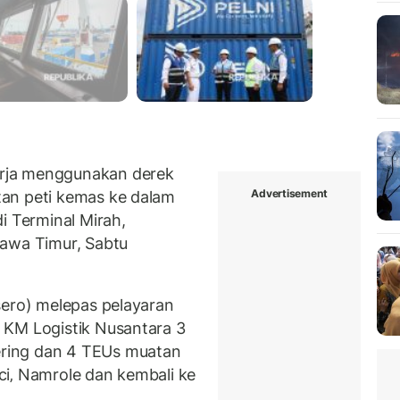
rja menggunakan derek
Advertisement
an peti kemas ke dalam
di Terminal Mirah,
Jawa Timur, Sabtu
sero) melepas pelayaran
 KM Logistik Nusantara 3
ring dan 4 TEUs muatan
i‚ Namrole dan kembali ke