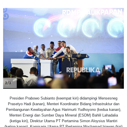
2/3
Presiden Prabowo Subianto (keempat kiri) didampingi Mensesneg
Prasetyo Hadi (kanan), Menteri Koordinator Bidang Infrastruktur dan
Pembangunan Kewilayahan Agus Harimurti Yudhoyono (kedua kanan),
Menteri Energi dan Sumber Daya Mineral (ESDM) Bahlil Lahadalia
(ketiga kiri), Direktur Utama PT Pertamina Simon Aloysius Mantiri
(ketiga kanan), Komisaris Utama PT Pertamina Mochamad Iriawan (kiri)