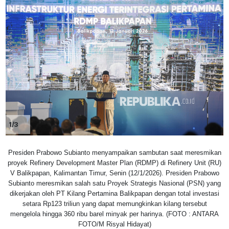
1/3
Presiden Prabowo Subianto menyampaikan sambutan saat meresmikan
proyek Refinery Development Master Plan (RDMP) di Refinery Unit (RU)
V Balikpapan, Kalimantan Timur, Senin (12/1/2026). Presiden Prabowo
Subianto meresmikan salah satu Proyek Strategis Nasional (PSN) yang
dikerjakan oleh PT Kilang Pertamina Balikpapan dengan total investasi
setara Rp123 triliun yang dapat memungkinkan kilang tersebut
mengelola hingga 360 ribu barel minyak per harinya. (FOTO : ANTARA
FOTO/M Risyal Hidayat)