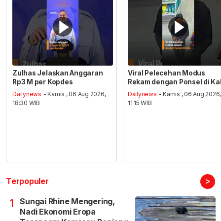
Zulhas Jelaskan Anggaran
Viral Pelecehan Modus
Rp3 M per Kopdes
Rekam dengan Ponsel di Ka
Dailynews
- Kamis , 06 Aug 2026,
Dailynews
- Kamis , 06 Aug 2026
18:30 WIB
11:15 WIB
>
Terpopuler
Sungai Rhine Mengering,
1
Nadi Ekonomi Eropa