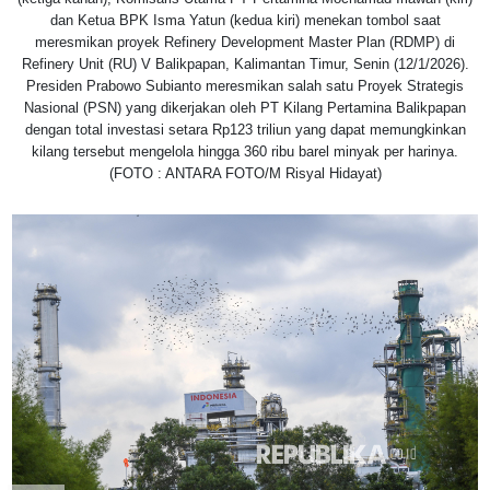
dan Ketua BPK Isma Yatun (kedua kiri) menekan tombol saat
meresmikan proyek Refinery Development Master Plan (RDMP) di
Refinery Unit (RU) V Balikpapan, Kalimantan Timur, Senin (12/1/2026).
Presiden Prabowo Subianto meresmikan salah satu Proyek Strategis
Nasional (PSN) yang dikerjakan oleh PT Kilang Pertamina Balikpapan
dengan total investasi setara Rp123 triliun yang dapat memungkinkan
kilang tersebut mengelola hingga 360 ribu barel minyak per harinya.
(FOTO : ANTARA FOTO/M Risyal Hidayat)