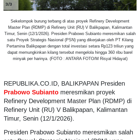
3/3
Sekelompok burung terbang di atas proyek Refinery Development
Master Plan (RDMP) di Refinery Unit (RU) V Balikpapan, Kalimantan
Timur, Senin (12/1/2026). Presiden Prabowo Subianto meresmikan salah
satu Proyek Strategis Nasional (PSN) yang dikerjakan oleh PT Kilang
Pertamina Balikpapan dengan total investasi setara Rp123 triliun yang
dapat memungkinkan kilang tersebut mengelola hingga 360 ribu barel
minyak per harinya. (FOTO : ANTARA FOTO/M Risyal Hidayat)
REPUBLIKA.CO.ID, BALIKPAPAN Presiden
Prabowo Subianto
meresmikan proyek
Refinery Development Master Plan (RDMP) di
Refinery Unit (RU) V Balikpapan, Kalimantan
Timur, Senin (12/1/2026).
Presiden Prabowo Subianto meresmikan salah