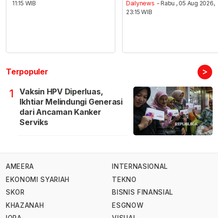
11:15 WIB
Dailynews
- Rabu , 05 Aug 2026,
23:15 WIB
>
Terpopuler
Vaksin HPV Diperluas,
1
Ikhtiar Melindungi Generasi
dari Ancaman Kanker
Serviks
AMEERA
INTERNASIONAL
EKONOMI SYARIAH
TEKNO
SKOR
BISNIS FINANSIAL
KHAZANAH
ESGNOW