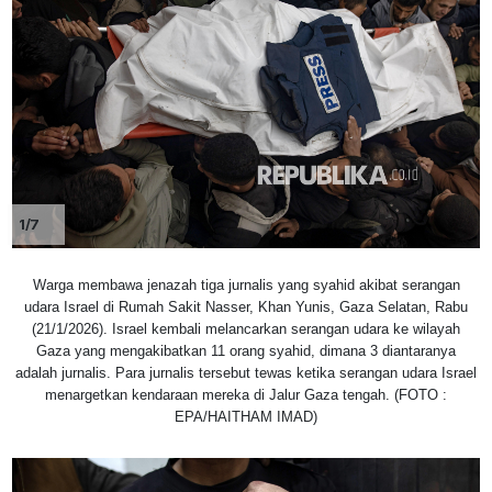
1/7
Warga membawa jenazah tiga jurnalis yang syahid akibat serangan
udara Israel di Rumah Sakit Nasser, Khan Yunis, Gaza Selatan, Rabu
(21/1/2026). Israel kembali melancarkan serangan udara ke wilayah
Gaza yang mengakibatkan 11 orang syahid, dimana 3 diantaranya
adalah jurnalis. Para jurnalis tersebut tewas ketika serangan udara Israel
menargetkan kendaraan mereka di Jalur Gaza tengah. (FOTO :
EPA/HAITHAM IMAD)