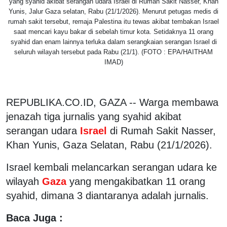
yang syahid akibat serangan udara Israel di Rumah Sakit Nasser, Khan
Yunis, Jalur Gaza selatan, Rabu (21/1/2026). Menurut petugas medis di
rumah sakit tersebut, remaja Palestina itu tewas akibat tembakan Israel
saat mencari kayu bakar di sebelah timur kota. Setidaknya 11 orang
syahid dan enam lainnya terluka dalam serangkaian serangan Israel di
seluruh wilayah tersebut pada Rabu (21/1). (FOTO : EPA/HAITHAM
IMAD)
REPUBLIKA.CO.ID, GAZA -- Warga membawa
jenazah tiga jurnalis yang syahid akibat
serangan udara
Israel
di Rumah Sakit Nasser,
Khan Yunis, Gaza Selatan, Rabu (21/1/2026).
Israel kembali melancarkan serangan udara ke
wilayah
Gaza
yang mengakibatkan 11 orang
syahid, dimana 3 diantaranya adalah jurnalis.
Baca Juga :