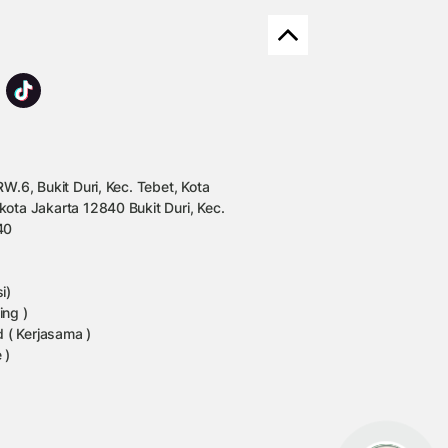
W.6, Bukit Duri, Kec. Tebet, Kota
kota Jakarta 12840 Bukit Duri, Kec.
40
i)
ing )
 ( Kerjasama )
 )