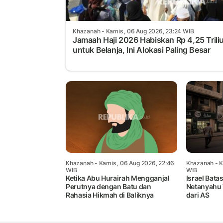
Khazanah
- Kamis , 06 Aug 2026, 23:24 WIB
Jamaah Haji 2026 Habiskan Rp 4,25 Trili
untuk Belanja, Ini Alokasi Paling Besar
Khazanah
- Kamis , 06 Aug 2026, 22:46
Khazanah
- K
WIB
WIB
Ketika Abu Hurairah Mengganjal
Israel Bata
Perutnya dengan Batu dan
Netanyahu T
Rahasia Hikmah di Baliknya
dari AS