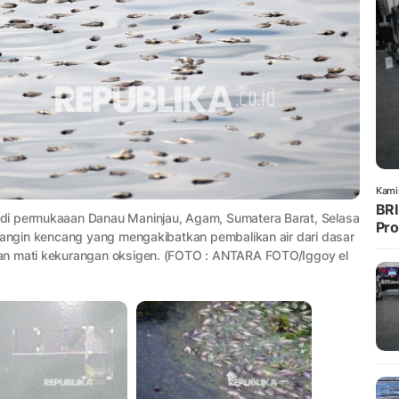
Kami
BRI
di permukaaan Danau Maninjau, Agam, Sumatera Barat, Selasa
Pro
k angin kencang yang mengakibatkan pembalikan air dari dasar
an mati kekurangan oksigen. (FOTO : ANTARA FOTO/Iggoy el