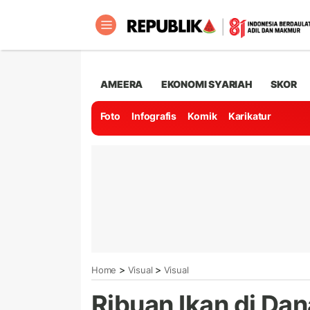
AMEERA
EKONOMI SYARIAH
SKOR
Foto
Infografis
Komik
Karikatur
>
>
Home
Visual
Visual
Ribuan Ikan di Da