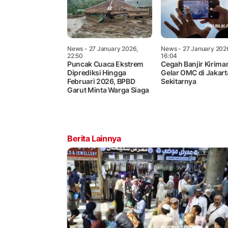
News
- 27 January 2026,
News
- 27 January 202
22:50
16:04
Puncak Cuaca Ekstrem
Cegah Banjir Kiriman
Diprediksi Hingga
Gelar OMC di Jakart
Februari 2026, BPBD
Sekitarnya
Garut Minta Warga Siaga
Berita Lainnya