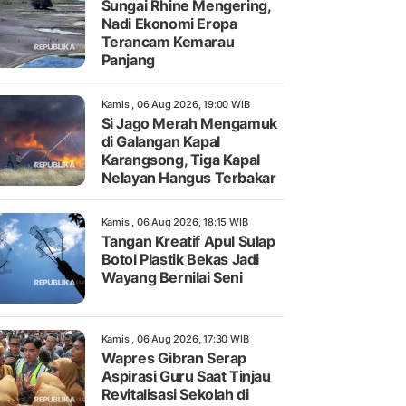
Sungai Rhine Mengering,
Nadi Ekonomi Eropa
Terancam Kemarau
Panjang
Kamis , 06 Aug 2026, 19:00 WIB
Si Jago Merah Mengamuk
di Galangan Kapal
Karangsong, Tiga Kapal
Nelayan Hangus Terbakar
Kamis , 06 Aug 2026, 18:15 WIB
Tangan Kreatif Apul Sulap
Botol Plastik Bekas Jadi
Wayang Bernilai Seni
Kamis , 06 Aug 2026, 17:30 WIB
Wapres Gibran Serap
Aspirasi Guru Saat Tinjau
Revitalisasi Sekolah di