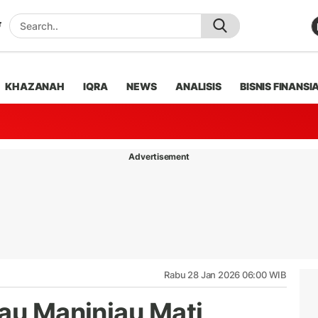
KHAZANAH
IQRA
NEWS
ANALISIS
BISNIS FINANSI
Advertisement
Rabu 28 Jan 2026 06:00 WIB
nau Maninjau Mati