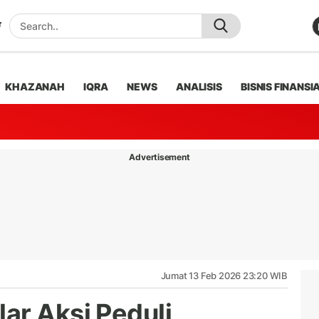
KHAZANAH
IQRA
NEWS
ANALISIS
BISNIS FINANSI
Advertisement
Jumat 13 Feb 2026 23:20 WIB
ar Aksi Peduli