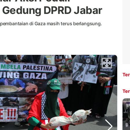
n Gedung DPRD Jabar
pembantaian di Gaza masih terus berlangsung.
Ter
Ter