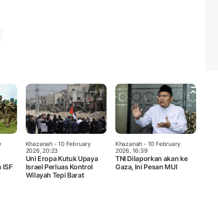
Mute
y
Khazanah
- 10 February
Khazanah
- 10 February
2026, 20:23
2026, 16:39
Uni Eropa Kutuk Upaya
TNI Dilaporkan akan ke
 ISF
Israel Perluas Kontrol
Gaza, Ini Pesan MUI
Wilayah Tepi Barat