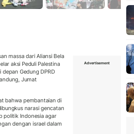
 massa dari Aliansi Bela
Advertisement
lar aksi Peduli Palestina
 di depan Gedung DPRD
Bandung, Jumat
at bahwa pembantaian di
dibungkus narasi gencatan
 politik Indonesia agar
ngan dengan israel dalam