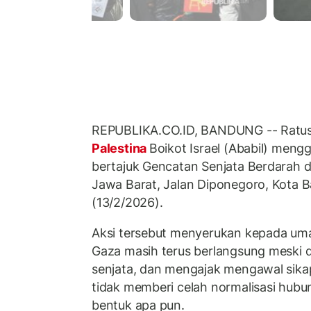
REPUBLIKA.CO.ID, BANDUNG -- Ratusan
Palestina
Boikot Israel (Ababil) mengge
bertajuk Gencatan Senjata Berdarah
Jawa Barat, Jalan Diponegoro, Kota 
(13/2/2026).
Aksi tersebut menyerukan kepada um
Gaza masih terus berlangsung meski 
senjata, dan mengajak mengawal sikap
tidak memberi celah normalisasi hubu
bentuk apa pun.