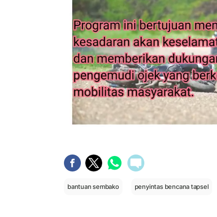
bantuan sembako
penyintas bencana tapsel