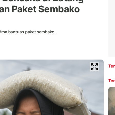
uan Paket Sembako
rima bantuan paket sembako .
Ter
Ter