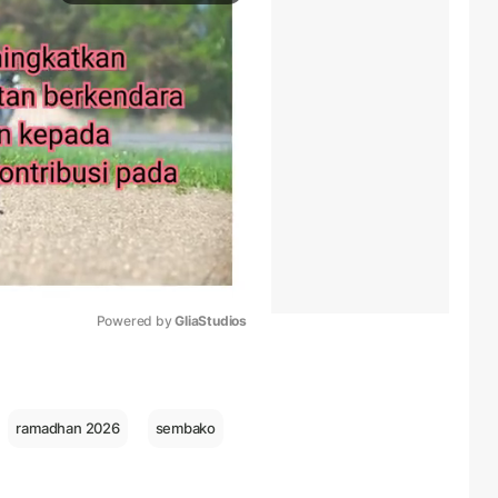
Powered by 
GliaStudios
Mute
ramadhan 2026
sembako