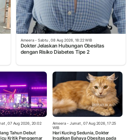
Ameera
- Sabtu , 08 Aug 2026, 18:22 WIB
Dokter Jelaskan Hubungan Obesitas
dengan Risiko Diabetes Tipe 2
at , 07 Aug 2026, 20:02
Ameera
- Jumat , 07 Aug 2026, 17:25
WIB
lang Tahun Debut
Hari Kucing Sedunia, Dokter
Picu Kritik Penggemar
Ingatkan Bahaya Obesitas pada