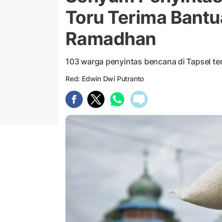
Toru Terima Bant
Ramadhan
103 warga penyintas bencana di Tapsel te
Red: Edwin Dwi Putranto