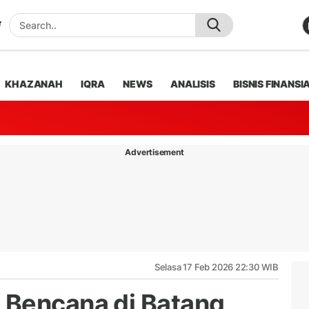
KHAZANAH
IQRA
NEWS
ANALISIS
BISNIS FINANSI
Advertisement
Selasa 17 Feb 2026 22:30 WIB
 Bencana di Batang