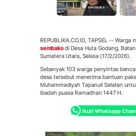
REPUBLIKA.CO.ID, TAPSEL -- Warga 
sembako
di Desa Huta Godang, Batang
Sumatera Utara, Selasa (17/2/2026).
Sebanyak 103 warga penyintas bencana
desa tersebut menerima bantuan pake
Muhammadiyah Tapanuli Selatan unt
ibadah puasa Ramadhan 1447 H.
Ikuti Whatsapp Chan