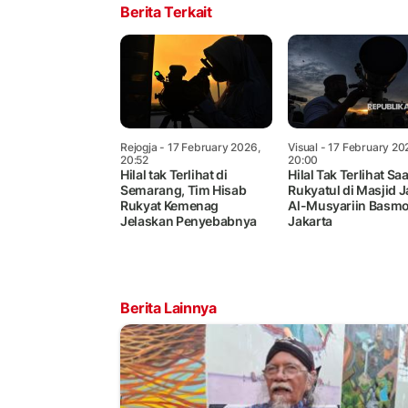
Berita Terkait
Rejogja
- 17 February 2026,
Visual
- 17 February 20
20:52
20:00
Hilal tak Terlihat di
Hilal Tak Terlihat Saa
Semarang, Tim Hisab
Rukyatul di Masjid 
Rukyat Kemenag
Al-Musyariin Basmo
Jelaskan Penyebabnya
Jakarta
Berita Lainnya