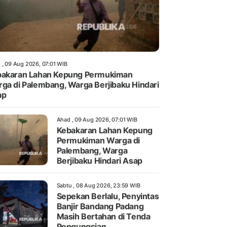
 , 09 Aug 2026, 07:01 WIB
akaran Lahan Kepung Permukiman
ga di Palembang, Warga Berjibaku Hindari
ap
Ahad , 09 Aug 2026, 07:01 WIB
Kebakaran Lahan Kepung
Permukiman Warga di
Palembang, Warga
Berjibaku Hindari Asap
Sabtu , 08 Aug 2026, 23:59 WIB
Sepekan Berlalu, Penyintas
Banjir Bandang Padang
Masih Bertahan di Tenda
Pengungsian