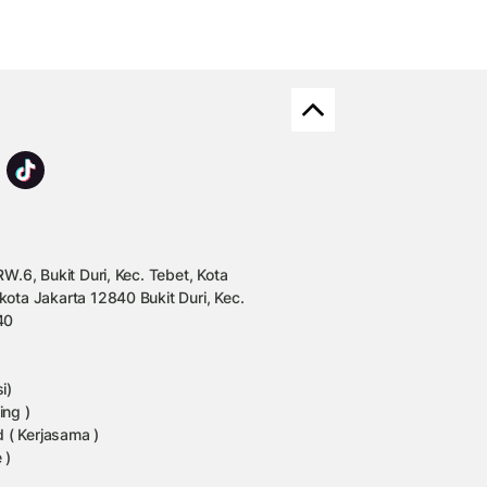
W.6, Bukit Duri, Kec. Tebet, Kota
kota Jakarta 12840 Bukit Duri, Kec.
40
i)
ing )
 ( Kerjasama )
 )