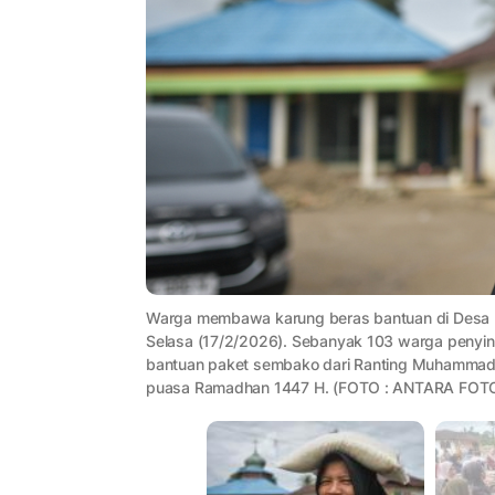
Warga membawa karung beras bantuan di Desa Hu
Selasa (17/2/2026). Sebanyak 103 warga penyint
bantuan paket sembako dari Ranting Muhammadi
puasa Ramadhan 1447 H. (FOTO : ANTARA FOTO