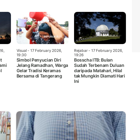
26,
Visual
- 17 February 2026,
Rejabar
- 17 February 2026,
19:30
19:26
t
Simbol Penyucian Diri
Bosscha ITB: Bulan
Jami
Jelang Ramadhan, Warga
Sudah Terbenam Duluan
l
Gelar Tradisi Keramas
daripada Matahari, Hilal
Bersama di Tangerang
tak Mungkin Diamati Hari
Ini