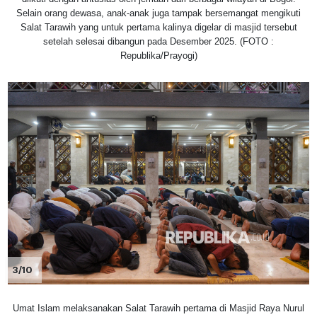
Selain orang dewasa, anak-anak juga tampak bersemangat mengikuti
Salat Tarawih yang untuk pertama kalinya digelar di masjid tersebut
setelah selesai dibangun pada Desember 2025. (FOTO :
Republika/Prayogi)
3/10
Umat Islam melaksanakan Salat Tarawih pertama di Masjid Raya Nurul