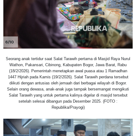
6/10
Seorang anak tertidur saat Salat Tarawih pertama di Masjid Raya Nurul
Wathon, Pakansari, Cibinong, Kabupaten Bogor, Jawa Barat, Rabu
(18/2/2026). Pemerintah menetapkan awal puasa atau 1 Ramadhan
1447 Hijriah pada Kamis (19/2/2026). Salat Tarawih perdana tersebut
diikuti dengan antusias oleh jemaah dari berbagai wilayah di Bogor.
Selain orang dewasa, anak-anak juga tampak bersemangat mengikuti
Salat Tarawih yang untuk pertama kalinya digelar di masjid tersebut
setelah selesai dibangun pada Desember 2025. (FOTO :
Republika/Prayogi)