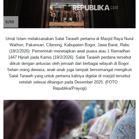
5/10
Umat Islam melaksanakan Salat Tarawih pertama di Masjid Raya Nurul
Wathon, Pakansari, Cibinong, Kabupaten Bogor, Jawa Barat, Rabu
(18/2/2026). Pemerintah menetapkan awal puasa atau 1 Ramadhan
1447 Hijriah pada Kamis (19/2/2026). Salat Tarawih perdana tersebut
diikuti dengan antusias oleh jemaah dari berbagai wilayah di Bogor.
Selain orang dewasa, anak-anak juga tampak bersemangat mengikuti
Salat Tarawih yang untuk pertama kalinya digelar di masjid tersebut
setelah selesai dibangun pada Desember 2025. (FOTO :
Republika/Prayogi)