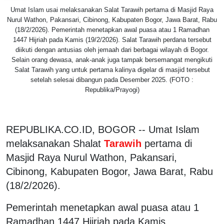
Umat Islam usai melaksanakan Salat Tarawih pertama di Masjid Raya
Nurul Wathon, Pakansari, Cibinong, Kabupaten Bogor, Jawa Barat, Rabu
(18/2/2026). Pemerintah menetapkan awal puasa atau 1 Ramadhan
1447 Hijriah pada Kamis (19/2/2026). Salat Tarawih perdana tersebut
diikuti dengan antusias oleh jemaah dari berbagai wilayah di Bogor.
Selain orang dewasa, anak-anak juga tampak bersemangat mengikuti
Salat Tarawih yang untuk pertama kalinya digelar di masjid tersebut
setelah selesai dibangun pada Desember 2025. (FOTO :
Republika/Prayogi)
REPUBLIKA.CO.ID, BOGOR -- Umat Islam
melaksanakan Shalat
Tarawih
pertama di
Masjid Raya Nurul Wathon, Pakansari,
Cibinong, Kabupaten Bogor, Jawa Barat, Rabu
(18/2/2026).
Pemerintah menetapkan awal puasa atau 1
Ramadhan 1447 Hijriah pada Kamis