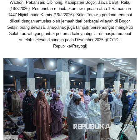
Wathon, Pakansari, Cibinong, Kabupaten Bogor, Jawa Barat, Rabu
(18/2/2026). Pemerintah menetapkan awal puasa atau 1 Ramadhan
1447 Hijriah pada Kamis (19/2/2026). Salat Tarawih perdana tersebut
diikuti dengan antusias oleh jemaah dari berbagai wilayah di Bogor.
Selain orang dewasa, anak-anak juga tampak bersemangat mengikuti
Salat Tarawih yang untuk pertama kalinya digelar di masjid tersebut
setelah selesai dibangun pada Desember 2025. (FOTO :
Republika/Prayogi)