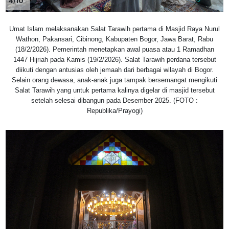
4/10
Umat Islam melaksanakan Salat Tarawih pertama di Masjid Raya Nurul
Wathon, Pakansari, Cibinong, Kabupaten Bogor, Jawa Barat, Rabu
(18/2/2026). Pemerintah menetapkan awal puasa atau 1 Ramadhan
1447 Hijriah pada Kamis (19/2/2026). Salat Tarawih perdana tersebut
diikuti dengan antusias oleh jemaah dari berbagai wilayah di Bogor.
Selain orang dewasa, anak-anak juga tampak bersemangat mengikuti
Salat Tarawih yang untuk pertama kalinya digelar di masjid tersebut
setelah selesai dibangun pada Desember 2025. (FOTO :
Republika/Prayogi)