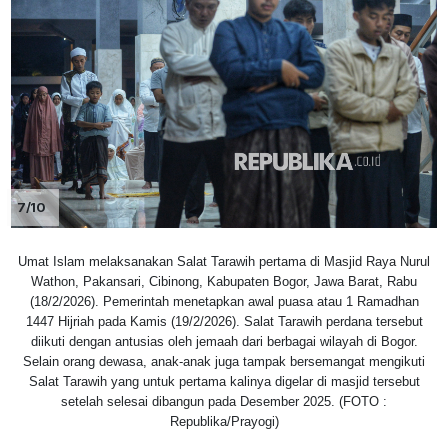
7/10
Umat Islam melaksanakan Salat Tarawih pertama di Masjid Raya Nurul
Wathon, Pakansari, Cibinong, Kabupaten Bogor, Jawa Barat, Rabu
(18/2/2026). Pemerintah menetapkan awal puasa atau 1 Ramadhan
1447 Hijriah pada Kamis (19/2/2026). Salat Tarawih perdana tersebut
diikuti dengan antusias oleh jemaah dari berbagai wilayah di Bogor.
Selain orang dewasa, anak-anak juga tampak bersemangat mengikuti
Salat Tarawih yang untuk pertama kalinya digelar di masjid tersebut
setelah selesai dibangun pada Desember 2025. (FOTO :
Republika/Prayogi)