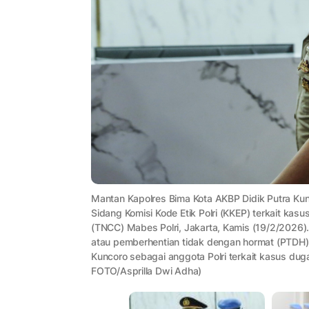
Mantan Kapolres Bima Kota AKBP Didik Putra Kunco
Sidang Komisi Kode Etik Polri (KKEP) terkait kas
(TNCC) Mabes Polri, Jakarta, Kamis (19/2/2026)
atau pemberhentian tidak dengan hormat (PTDH)
Kuncoro sebagai anggota Polri terkait kasus du
FOTO/Asprilla Dwi Adha)