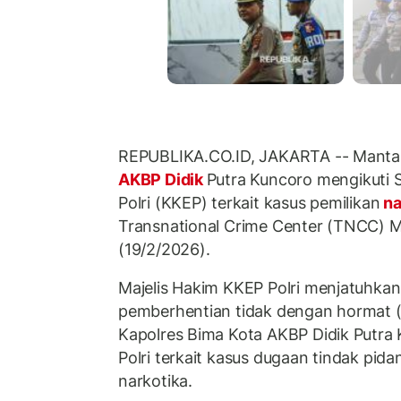
REPUBLIKA.CO.ID, JAKARTA -- Mantan
AKBP Didik
Putra Kuncoro mengikuti S
Polri (KKEP) terkait kasus pemilikan
na
Transnational Crime Center (TNCC) Ma
(19/2/2026).
Majelis Hakim KKEP Polri menjatuhka
pemberhentian tidak dengan hormat 
Kapolres Bima Kota AKBP Didik Putra
Polri terkait kasus dugaan tindak pi
narkotika.