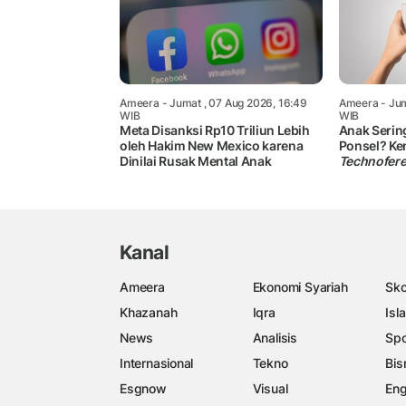
Ameera
- Jumat , 07 Aug 2026, 16:49
Ameera
- Jum
WIB
WIB
Meta Disanksi Rp10 Triliun Lebih
Anak Serin
oleh Hakim New Mexico karena
Ponsel? Ke
Dinilai Rusak Mental Anak
Technofer
Kanal
Ameera
Ekonomi Syariah
Sko
Khazanah
Iqra
Isl
News
Analisis
Spo
Internasional
Tekno
Bis
Esgnow
Visual
Eng