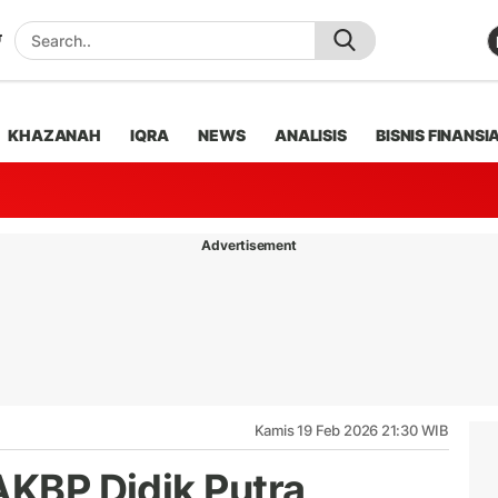
KHAZANAH
IQRA
NEWS
ANALISIS
BISNIS FINANSI
Advertisement
Kamis 19 Feb 2026 21:30 WIB
AKBP Didik Putra