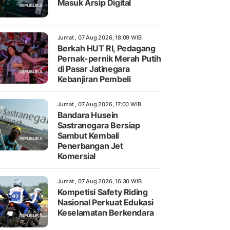
Masuk Arsip Digital
Jumat , 07 Aug 2026, 18:09 WIB
Berkah HUT RI, Pedagang
Pernak-pernik Merah Putih
di Pasar Jatinegara
Kebanjiran Pembeli
Jumat , 07 Aug 2026, 17:00 WIB
Bandara Husein
Sastranegara Bersiap
Sambut Kembali
Penerbangan Jet
Komersial
Jumat , 07 Aug 2026, 16:30 WIB
Kompetisi Safety Riding
Nasional Perkuat Edukasi
Keselamatan Berkendara