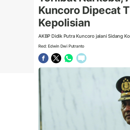
Kuncoro Dipecat T
Kepolisian
AKBP Didik Putra Kuncoro jalani Sidang Kom
Red: Edwin Dwi Putranto