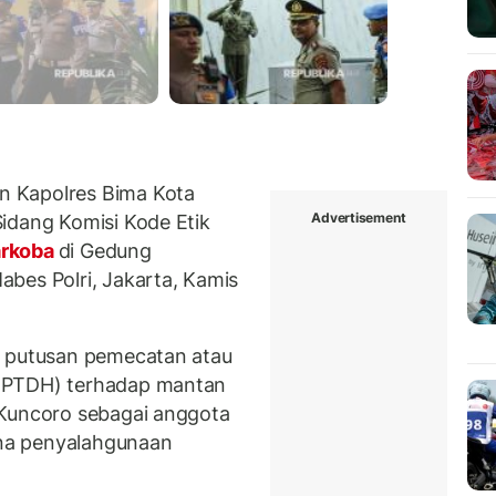
 Kapolres Bima Kota
Advertisement
idang Komisi Kode Etik
rkoba
di Gedung
bes Polri, Jakarta, Kamis
n putusan pemecatan atau
(PTDH) terhadap mantan
 Kuncoro sebagai anggota
dana penyalahgunaan