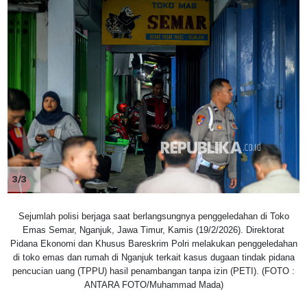
3/3
Sejumlah polisi berjaga saat berlangsungnya penggeledahan di Toko
Emas Semar, Nganjuk, Jawa Timur, Kamis (19/2/2026). Direktorat
Pidana Ekonomi dan Khusus Bareskrim Polri melakukan penggeledahan
di toko emas dan rumah di Nganjuk terkait kasus dugaan tindak pidana
pencucian uang (TPPU) hasil penambangan tanpa izin (PETI). (FOTO :
ANTARA FOTO/Muhammad Mada)