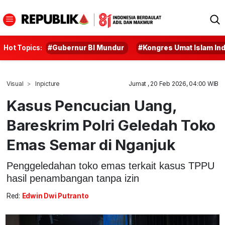
Hot Topics:
#Gubernur BI Mundur
#Kongres Umat Islam In
Visual
Inpicture
Jumat , 20 Feb 2026, 04:00 WIB
Kasus Pencucian Uang,
Bareskrim Polri Geledah Toko
Emas Semar di Nganjuk
Penggeledahan toko emas terkait kasus TPPU
hasil penambangan tanpa izin
Red:
Edwin Dwi Putranto