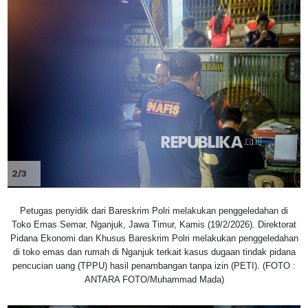
2/3
Petugas penyidik dari Bareskrim Polri melakukan penggeledahan di
Toko Emas Semar, Nganjuk, Jawa Timur, Kamis (19/2/2026). Direktorat
Pidana Ekonomi dan Khusus Bareskrim Polri melakukan penggeledahan
di toko emas dan rumah di Nganjuk terkait kasus dugaan tindak pidana
pencucian uang (TPPU) hasil penambangan tanpa izin (PETI). (FOTO :
ANTARA FOTO/Muhammad Mada)