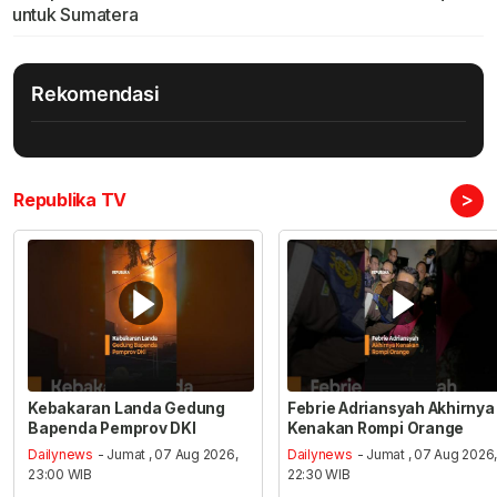
untuk Sumatera
Rekomendasi
>
Republika TV
Kebakaran Landa Gedung
Febrie Adriansyah Akhirnya
Bapenda Pemprov DKI
Kenakan Rompi Orange
Dailynews
- Jumat , 07 Aug 2026,
Dailynews
- Jumat , 07 Aug 2026
23:00 WIB
22:30 WIB