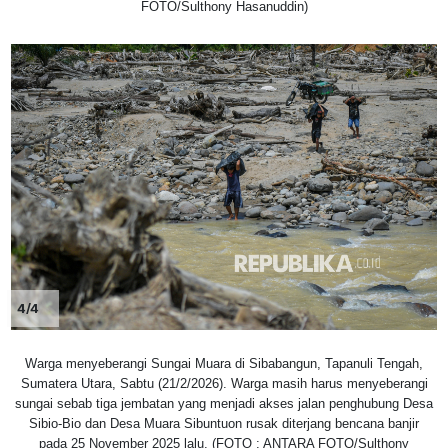
FOTO/Sulthony Hasanuddin)
4/4
Warga menyeberangi Sungai Muara di Sibabangun, Tapanuli Tengah,
Sumatera Utara, Sabtu (21/2/2026). Warga masih harus menyeberangi
sungai sebab tiga jembatan yang menjadi akses jalan penghubung Desa
Sibio-Bio dan Desa Muara Sibuntuon rusak diterjang bencana banjir
pada 25 November 2025 lalu. (FOTO : ANTARA FOTO/Sulthony