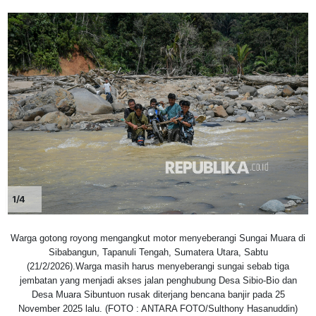
1/4
Warga gotong royong mengangkut motor menyeberangi Sungai Muara di
Sibabangun, Tapanuli Tengah, Sumatera Utara, Sabtu
(21/2/2026).Warga masih harus menyeberangi sungai sebab tiga
jembatan yang menjadi akses jalan penghubung Desa Sibio-Bio dan
Desa Muara Sibuntuon rusak diterjang bencana banjir pada 25
November 2025 lalu. (FOTO : ANTARA FOTO/Sulthony Hasanuddin)