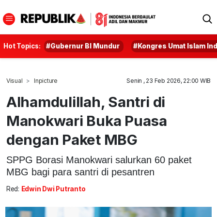
Hot Topics:
#Gubernur BI Mundur
#Kongres Umat Islam In
Visual
Inpicture
Senin , 23 Feb 2026, 22:00 WIB
Alhamdulillah, Santri di
Manokwari Buka Puasa
dengan Paket MBG
SPPG Borasi Manokwari salurkan 60 paket
MBG bagi para santri di pesantren
Red:
Edwin Dwi Putranto