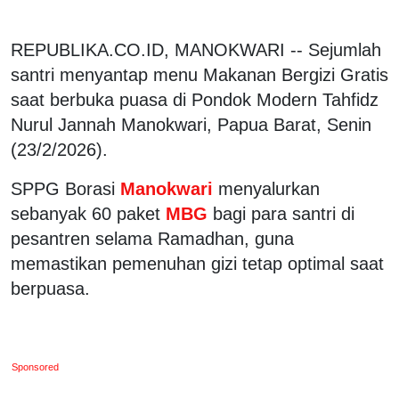
REPUBLIKA.CO.ID, MANOKWARI -- Sejumlah
santri menyantap menu Makanan Bergizi Gratis
saat berbuka puasa di Pondok Modern Tahfidz
Nurul Jannah Manokwari, Papua Barat, Senin
(23/2/2026).
SPPG Borasi
Manokwari
menyalurkan
sebanyak 60 paket
MBG
bagi para santri di
pesantren selama Ramadhan, guna
memastikan pemenuhan gizi tetap optimal saat
berpuasa.
Sponsored