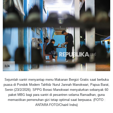
3/4
Sejumlah santri menyantap menu Makanan Bergizi Gratis saat berbuka
puasa di Pondok Modern Tahfidz Nurul Jannah Manokwari, Papua Barat,
Senin (23/2/2026). SPPG Borasi Manokwari menyalurkan sebanyak 60
paket MBG bagi para santri di pesantren selama Ramadhan, guna
memastikan pemenuhan gizi tetap optimal saat berpuasa. (FOTO :
ANTARA FOTO/Chairil Indra)