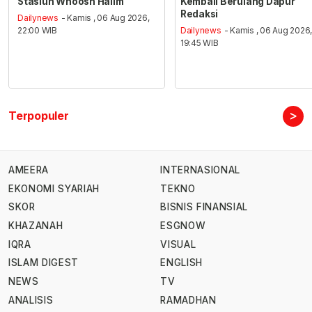
Stasiun Whoosh Halim
Kembali Berulang Dapur
Redaksi
Dailynews
- Kamis , 06 Aug 2026,
22:00 WIB
Dailynews
- Kamis , 06 Aug 2026
19:45 WIB
>
Terpopuler
AMEERA
INTERNASIONAL
EKONOMI SYARIAH
TEKNO
SKOR
BISNIS FINANSIAL
KHAZANAH
ESGNOW
IQRA
VISUAL
ISLAM DIGEST
ENGLISH
NEWS
TV
ANALISIS
RAMADHAN