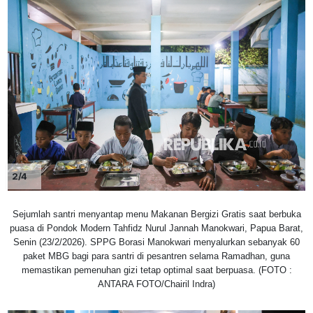
2/4
Sejumlah santri menyantap menu Makanan Bergizi Gratis saat berbuka
puasa di Pondok Modern Tahfidz Nurul Jannah Manokwari, Papua Barat,
Senin (23/2/2026). SPPG Borasi Manokwari menyalurkan sebanyak 60
paket MBG bagi para santri di pesantren selama Ramadhan, guna
memastikan pemenuhan gizi tetap optimal saat berpuasa. (FOTO :
ANTARA FOTO/Chairil Indra)