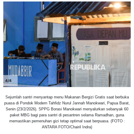
4/4
Sejumlah santri menyantap menu Makanan Bergizi Gratis saat berbuka
puasa di Pondok Modern Tahfidz Nurul Jannah Manokwari, Papua Barat,
Senin (23/2/2026). SPPG Borasi Manokwari menyalurkan sebanyak 60
paket MBG bagi para santri di pesantren selama Ramadhan, guna
memastikan pemenuhan gizi tetap optimal saat berpuasa. (FOTO :
ANTARA FOTO/Chairil Indra)