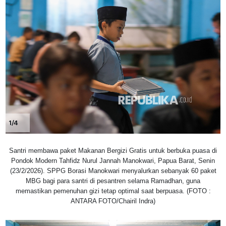
1/4
Santri membawa paket Makanan Bergizi Gratis untuk berbuka puasa di
Pondok Modern Tahfidz Nurul Jannah Manokwari, Papua Barat, Senin
(23/2/2026). SPPG Borasi Manokwari menyalurkan sebanyak 60 paket
MBG bagi para santri di pesantren selama Ramadhan, guna
memastikan pemenuhan gizi tetap optimal saat berpuasa. (FOTO :
ANTARA FOTO/Chairil Indra)