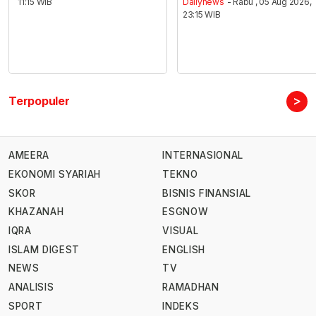
11:15 WIB
Dailynews
- Rabu , 05 Aug 2026,
23:15 WIB
>
Terpopuler
AMEERA
INTERNASIONAL
EKONOMI SYARIAH
TEKNO
SKOR
BISNIS FINANSIAL
KHAZANAH
ESGNOW
IQRA
VISUAL
ISLAM DIGEST
ENGLISH
NEWS
TV
ANALISIS
RAMADHAN
SPORT
INDEKS