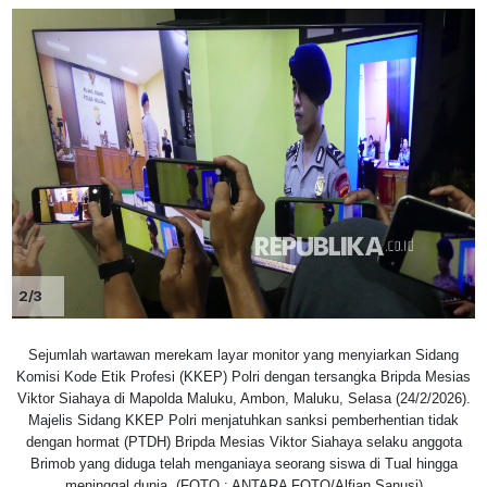
2/3
Sejumlah wartawan merekam layar monitor yang menyiarkan Sidang
Komisi Kode Etik Profesi (KKEP) Polri dengan tersangka Bripda Mesias
Viktor Siahaya di Mapolda Maluku, Ambon, Maluku, Selasa (24/2/2026).
Majelis Sidang KKEP Polri menjatuhkan sanksi pemberhentian tidak
dengan hormat (PTDH) Bripda Mesias Viktor Siahaya selaku anggota
Brimob yang diduga telah menganiaya seorang siswa di Tual hingga
meninggal dunia. (FOTO : ANTARA FOTO/Alfian Sanusi)