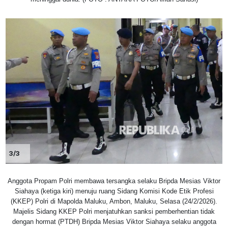
3/3
Anggota Propam Polri membawa tersangka selaku Bripda Mesias Viktor
Siahaya (ketiga kiri) menuju ruang Sidang Komisi Kode Etik Profesi
(KKEP) Polri di Mapolda Maluku, Ambon, Maluku, Selasa (24/2/2026).
Majelis Sidang KKEP Polri menjatuhkan sanksi pemberhentian tidak
dengan hormat (PTDH) Bripda Mesias Viktor Siahaya selaku anggota