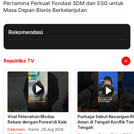
Rekomendasi
>
Republika TV
Viral Pelecehan Modus
Purbaya Sebut Keuangan RI
Rekam dengan Ponsel di Kaki
Aman di Tengah Konflik Tim
Tengah
Dailynews
- Kamis , 06 Aug 2026,