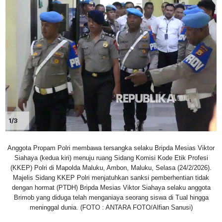
1/3
Anggota Propam Polri membawa tersangka selaku Bripda Mesias Viktor
Siahaya (kedua kiri) menuju ruang Sidang Komisi Kode Etik Profesi
(KKEP) Polri di Mapolda Maluku, Ambon, Maluku, Selasa (24/2/2026).
Majelis Sidang KKEP Polri menjatuhkan sanksi pemberhentian tidak
dengan hormat (PTDH) Bripda Mesias Viktor Siahaya selaku anggota
Brimob yang diduga telah menganiaya seorang siswa di Tual hingga
meninggal dunia. (FOTO : ANTARA FOTO/Alfian Sanusi)