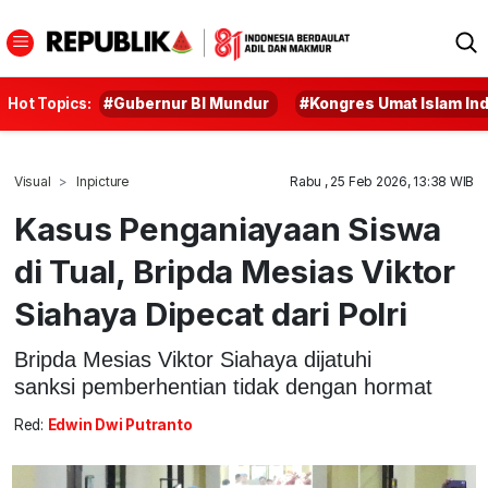
Hot Topics:
#Gubernur BI Mundur
#Kongres Umat Islam In
Visual
Inpicture
Rabu , 25 Feb 2026, 13:38 WIB
Kasus Penganiayaan Siswa
di Tual, Bripda Mesias Viktor
Siahaya Dipecat dari Polri
Bripda Mesias Viktor Siahaya dijatuhi
sanksi pemberhentian tidak dengan hormat
Red:
Edwin Dwi Putranto