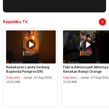
>
Republika TV
Kebakaran Landa Gedung
Febrie Adriansyah Akhirnya
Bapenda Pemprov DKI
Kenakan Rompi Orange
Dailynews
- Jumat , 07 Aug 2026,
Dailynews
- Jumat , 07 Aug 2026
23:00 WIB
22:30 WIB