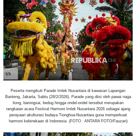
1/3
Peserta mengikuti Parade Imlek Nusantara di kawasan Lapangan
Banteng, Jakarta, Sabtu (28/2/2026). Parade yang diisi oleh pawai naga
liong, barongsai, bedug hingga ondel-ondel tersebut merupakan
rangkaian acara Festival Harmoni Imlek Nusantara 2026 sebagai ajang
perayaan akulturasi budaya Tionghoa-Nusantara guna memperkuat
harmoni kebinekaan di Indonesia. (FOTO : ANTARA FOTO/Fauzan)