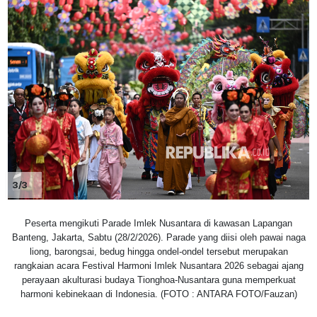
3/3
Peserta mengikuti Parade Imlek Nusantara di kawasan Lapangan
Banteng, Jakarta, Sabtu (28/2/2026). Parade yang diisi oleh pawai naga
liong, barongsai, bedug hingga ondel-ondel tersebut merupakan
rangkaian acara Festival Harmoni Imlek Nusantara 2026 sebagai ajang
perayaan akulturasi budaya Tionghoa-Nusantara guna memperkuat
harmoni kebinekaan di Indonesia. (FOTO : ANTARA FOTO/Fauzan)