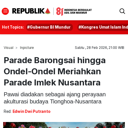
Hot Topics:
#Gubernur BI Mundur
#Kongres Umat Islam In
Visual
Inpicture
Sabtu , 28 Feb 2026, 21:00 WIB
Parade Barongsai hingga
Ondel-Ondel Meriahkan
Parade Imlek Nusantara
Pawai diadakan sebagai ajang perayaan
akulturasi budaya Tionghoa-Nusantara
Red:
Edwin Dwi Putranto