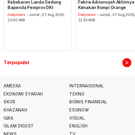
Kebakaran Landa Gedung
Febrie Adriansyah Akhirnya
Bapenda Pemprov DKI
Kenakan Rompi Orange
Dailynews
- Jumat , 07 Aug 2026,
Dailynews
- Jumat , 07 Aug 2026
23:00 WIB
22:30 WIB
>
Terpopuler
AMEERA
INTERNASIONAL
EKONOMI SYARIAH
TEKNO
SKOR
BISNIS FINANSIAL
KHAZANAH
ESGNOW
IQRA
VISUAL
ISLAM DIGEST
ENGLISH
NEWS
TV