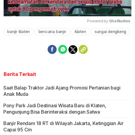
Powered by 
GliaStudios
banjir klaten
bencana banjir
klaten
sungai dengkeng
Mute
Berita Terkait
Saat Balap Traktor Jadi Ajang Promosi Pertanian bagi
Anak Muda
Pony Park Jadi Destinasi Wisata Baru di Klaten,
Pengunjung Bisa Berinteraksi dengan Satwa
Banjir Rendam 18 RT di Wilayah Jakarta, Ketinggian Air
Capai 95 Cm