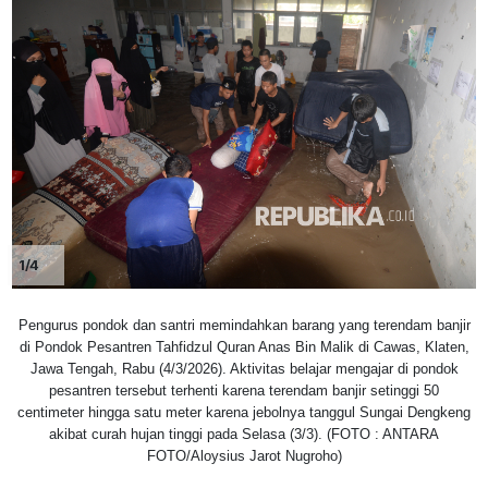
1/4
Pengurus pondok dan santri memindahkan barang yang terendam banjir
di Pondok Pesantren Tahfidzul Quran Anas Bin Malik di Cawas, Klaten,
Jawa Tengah, Rabu (4/3/2026). Aktivitas belajar mengajar di pondok
pesantren tersebut terhenti karena terendam banjir setinggi 50
centimeter hingga satu meter karena jebolnya tanggul Sungai Dengkeng
akibat curah hujan tinggi pada Selasa (3/3). (FOTO : ANTARA
FOTO/Aloysius Jarot Nugroho)