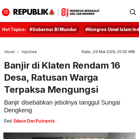
Hot Topics:
#Gubernur BI Mundur
#Kongres Umat Islam In
Visual
Inpicture
Rabu , 04 Mar 2026, 20:00 WIB
Banjir di Klaten Rendam 16
Desa, Ratusan Warga
Terpaksa Mengungsi
Banjir disebabkan jebolnya tanggul Sungai
Dengkeng
Red:
Edwin Dwi Putranto