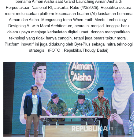
bernama Aiman Aisha saat Grand Launching Aiman Aisha di
Perpustakaan Nasional RI, Jakarta, Rabu (4/3/2026). Republika secara
resmi meluncurkan platform kecerdasan buatan (AI) keislaman bernama
Aiman dan Aisha. Mengusung tema When Faith Meets Technology:
Designing AI with Moral Architecture, acara ini menjadi tonggak baru
dalam upaya menjaga kedaulatan digital umat, dengan menghadirkan
teknologi yang tidak hanya canggih, tetapi juga berarsitektur moral.
Platform inovatif ini juga didukung oleh BytePlus sebagai mitra teknologi
strategis. (FOTO : Republika/Thoudy Badai)