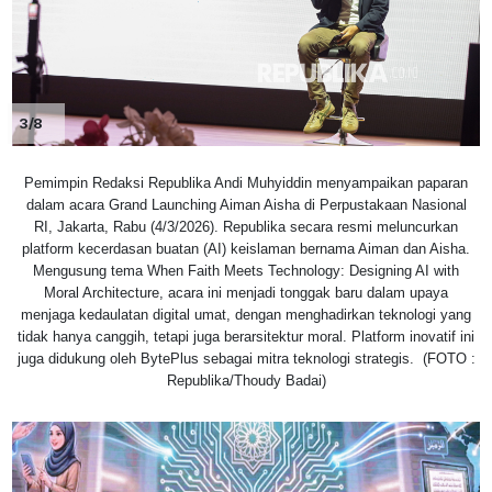
3/8
Pemimpin Redaksi Republika Andi Muhyiddin menyampaikan paparan
dalam acara Grand Launching Aiman Aisha di Perpustakaan Nasional
RI, Jakarta, Rabu (4/3/2026). Republika secara resmi meluncurkan
platform kecerdasan buatan (AI) keislaman bernama Aiman dan Aisha.
Mengusung tema When Faith Meets Technology: Designing AI with
Moral Architecture, acara ini menjadi tonggak baru dalam upaya
menjaga kedaulatan digital umat, dengan menghadirkan teknologi yang
tidak hanya canggih, tetapi juga berarsitektur moral. Platform inovatif ini
juga didukung oleh BytePlus sebagai mitra teknologi strategis. (FOTO :
Republika/Thoudy Badai)