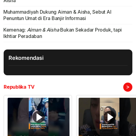
Aisha
Muhammadiyah Dukung Aiman & Aisha, Sebut AI
Penuntun Umat di Era Banjir Informasi
Kemenag:
Aiman & Aisha
Bukan Sekadar Produk, tapi
Ikhtiar Peradaban
Rekomendasi
>
Republika TV