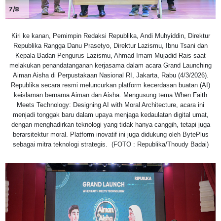
7/8
Kiri ke kanan, Pemimpin Redaksi Republika, Andi Muhyiddin, Direktur
Republika Rangga Danu Prasetyo, Direktur Lazismu, Ibnu Tsani dan
Kepala Badan Pengurus Lazismu, Ahmad Imam Mujadid Rais saat
melakukan penandatanganan kerjasama dalam acara Grand Launching
Aiman Aisha di Perpustakaan Nasional RI, Jakarta, Rabu (4/3/2026).
Republika secara resmi meluncurkan platform kecerdasan buatan (AI)
keislaman bernama Aiman dan Aisha. Mengusung tema When Faith
Meets Technology: Designing AI with Moral Architecture, acara ini
menjadi tonggak baru dalam upaya menjaga kedaulatan digital umat,
dengan menghadirkan teknologi yang tidak hanya canggih, tetapi juga
berarsitektur moral. Platform inovatif ini juga didukung oleh BytePlus
sebagai mitra teknologi strategis. (FOTO : Republika/Thoudy Badai)