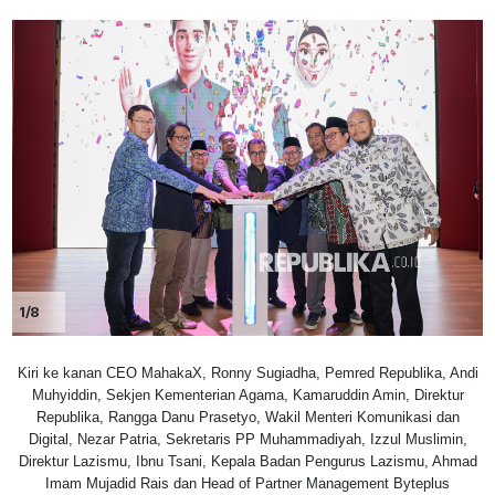
1/8
Kiri ke kanan CEO MahakaX, Ronny Sugiadha, Pemred Republika, Andi
Muhyiddin, Sekjen Kementerian Agama, Kamaruddin Amin, Direktur
Republika, Rangga Danu Prasetyo, Wakil Menteri Komunikasi dan
Digital, Nezar Patria, Sekretaris PP Muhammadiyah, Izzul Muslimin,
Direktur Lazismu, Ibnu Tsani, Kepala Badan Pengurus Lazismu, Ahmad
Imam Mujadid Rais dan Head of Partner Management Byteplus