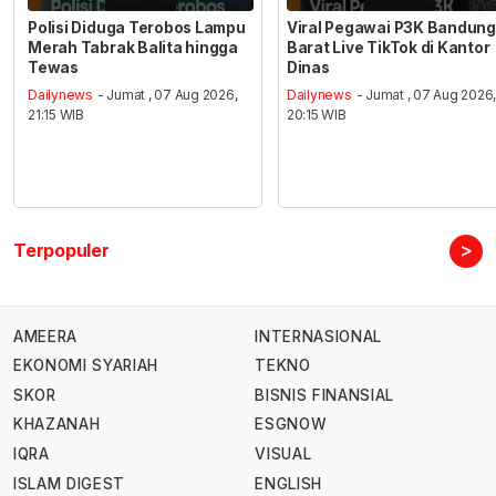
Polisi Diduga Terobos Lampu
Viral Pegawai P3K Bandung
Merah Tabrak Balita hingga
Barat Live TikTok di Kantor
Tewas
Dinas
Dailynews
- Jumat , 07 Aug 2026,
Dailynews
- Jumat , 07 Aug 2026
21:15 WIB
20:15 WIB
>
Terpopuler
AMEERA
INTERNASIONAL
EKONOMI SYARIAH
TEKNO
SKOR
BISNIS FINANSIAL
KHAZANAH
ESGNOW
IQRA
VISUAL
ISLAM DIGEST
ENGLISH