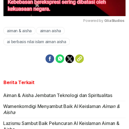
Powered by 
GliaStudios
aiman & aisha
aiman aisha
Mute
ai berbasis nilai islam aiman aisha
Berita Terkait
Aiman & Aisha Jembatan Teknologi dan Spiritualitas
Wamenkomdigi Menyambut Baik AI Keislaman
Aiman &
Aisha
Lazismu Sambut Baik Peluncuran AI Keislaman Aiman &