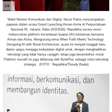
2/8
Wakil Menteri Komunikasi dan Digital, Nezar Patria menyampaikan
paparan dalam acara Grand Launching Aiman Aisha di Perpustakaan
Nasional RI, Jakarta, Rabu (4/3/2026). Republika secara resmi
meluncurkan platform kecerdasan buatan (AI) keislaman bernama
Aiman dan Aisha. Mengusung tema When Faith Meets Technology:
Designing AI with Moral Architecture, acara ini menjadi tonggak baru
dalam upaya menjaga kedaulatan digital umat, dengan menghadirkan
teknologi yang tidak hanya canggih, tetapi juga berarsitektur moral.
Platform inovatif ini juga didukung oleh BytePlus sebagai mitra teknologi
strategis. (FOTO : Republika/Thoudy Badai)