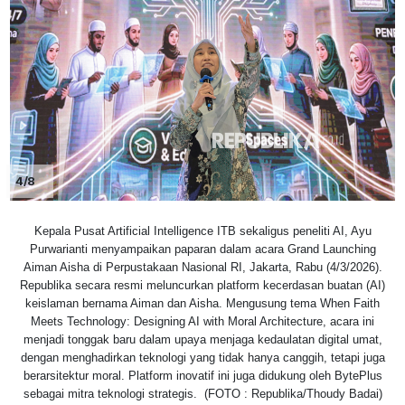
4/8
Kepala Pusat Artificial Intelligence ITB sekaligus peneliti AI, Ayu
Purwarianti menyampaikan paparan dalam acara Grand Launching
Aiman Aisha di Perpustakaan Nasional RI, Jakarta, Rabu (4/3/2026).
Republika secara resmi meluncurkan platform kecerdasan buatan (AI)
keislaman bernama Aiman dan Aisha. Mengusung tema When Faith
Meets Technology: Designing AI with Moral Architecture, acara ini
menjadi tonggak baru dalam upaya menjaga kedaulatan digital umat,
dengan menghadirkan teknologi yang tidak hanya canggih, tetapi juga
berarsitektur moral. Platform inovatif ini juga didukung oleh BytePlus
sebagai mitra teknologi strategis. (FOTO : Republika/Thoudy Badai)