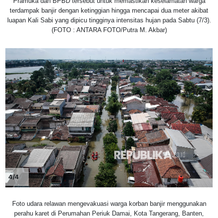
Pramuka dan BPBD tersebut untuk memastikan keselamatan warga
terdampak banjir dengan ketinggian hingga mencapai dua meter akibat
luapan Kali Sabi yang dipicu tingginya intensitas hujan pada Sabtu (7/3).
(FOTO : ANTARA FOTO/Putra M. Akbar)
4/4
Foto udara relawan mengevakuasi warga korban banjir menggunakan
perahu karet di Perumahan Periuk Damai, Kota Tangerang, Banten,