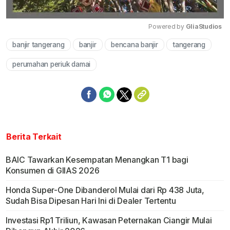
Powered by 
GliaStudios
banjir tangerang
banjir
bencana banjir
tangerang
Mute
perumahan periuk damai
Berita Terkait
BAIC Tawarkan Kesempatan Menangkan T1 bagi
Konsumen di GIIAS 2026
Honda Super-One Dibanderol Mulai dari Rp 438 Juta,
Sudah Bisa Dipesan Hari Ini di Dealer Tertentu
Investasi Rp1 Triliun, Kawasan Peternakan Ciangir Mulai