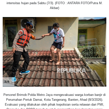
intensitas hujan pada Sabtu (7/3). (FOTO : ANTARA FOTO/Putra M.
Akbar)
3/4
Personel Brimob Polda Metro Jaya mengevakuasi warga korban banjir di
Perumahan Periuk Damai, Kota Tangerang, Banten, Ahad (8/3/2026).
Evakuasi yang dilakukan oleh pihak kepolisian serta relawan dari PMI,