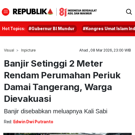
Hot Topics:
#Gubernur BI Mundur
#Kongres Umat Islam In
Visual
Inpicture
Ahad , 08 Mar 2026, 23:00 WIB
Banjir Setinggi 2 Meter
Rendam Perumahan Periuk
Damai Tangerang, Warga
Dievakuasi
Banjir disebabkan meluapnya Kali Sabi
Red:
Edwin Dwi Putranto