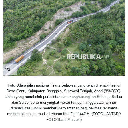
1/3
Foto Udara jalan nasional Trans Sulawesi yang telah direhabilitasi di
Desa Ganti, Kabupaten Donggala, Sulawesi Tengah, Ahad (8/3/2026).
Jalan yang membelah perbukitan dan menghubungkan Sulteng, Sulbar
dan Sulsel serta menyingkat waktu tempuh hingga satu jam itu
direhabilitasi untuk memberi kenyamanan bagi pelintas terutama
memasuki musim mudik Lebaran Idul Fitri 1447 H. (FOTO : ANTARA
FOTO/Basri Marzuki)