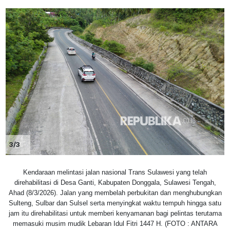
3/3
Kendaraan melintasi jalan nasional Trans Sulawesi yang telah
direhabilitasi di Desa Ganti, Kabupaten Donggala, Sulawesi Tengah,
Ahad (8/3/2026). Jalan yang membelah perbukitan dan menghubungkan
Sulteng, Sulbar dan Sulsel serta menyingkat waktu tempuh hingga satu
jam itu direhabilitasi untuk memberi kenyamanan bagi pelintas terutama
memasuki musim mudik Lebaran Idul Fitri 1447 H. (FOTO : ANTARA