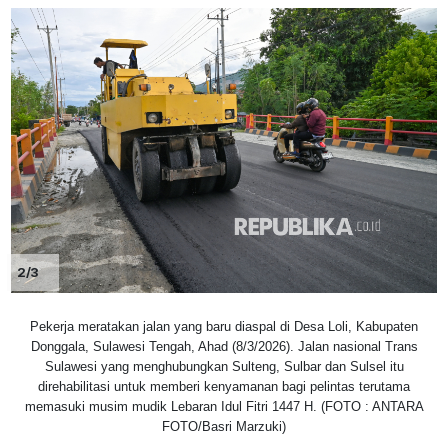
2/3
Pekerja meratakan jalan yang baru diaspal di Desa Loli, Kabupaten
Donggala, Sulawesi Tengah, Ahad (8/3/2026). Jalan nasional Trans
Sulawesi yang menghubungkan Sulteng, Sulbar dan Sulsel itu
direhabilitasi untuk memberi kenyamanan bagi pelintas terutama
memasuki musim mudik Lebaran Idul Fitri 1447 H. (FOTO : ANTARA
FOTO/Basri Marzuki)