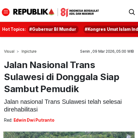
Hot Topics:
#Gubernur BI Mundur
#Kongres Umat Islam In
Visual
Inpicture
Senin , 09 Mar 2026, 05:00 WIB
Jalan Nasional Trans
Sulawesi di Donggala Siap
Sambut Pemudik
Jalan nasional Trans Sulawesi telah selesai
direhabilitasi
Red:
Edwin Dwi Putranto