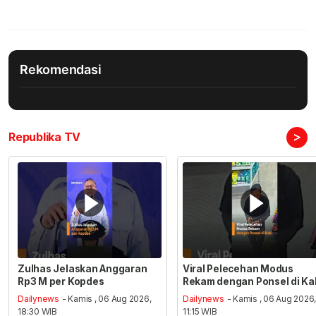
Rekomendasi
>
Republika TV
Zulhas Jelaskan Anggaran
Viral Pelecehan Modus
Rp3 M per Kopdes
Rekam dengan Ponsel di Ka
Dailynews
- Kamis , 06 Aug 2026,
Dailynews
- Kamis , 06 Aug 2026
18:30 WIB
11:15 WIB