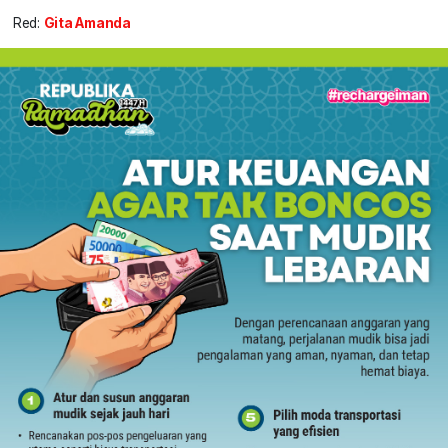
Red:
Gita Amanda