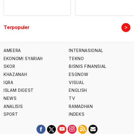
>
Terpopuler
AMEERA
INTERNASIONAL
EKONOMI SYARIAH
TEKNO
SKOR
BISNIS FINANSIAL
KHAZANAH
ESGNOW
IQRA
VISUAL
ISLAM DIGEST
ENGLISH
NEWS
TV
ANALISIS
RAMADHAN
SPORT
INDEKS