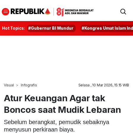
Hot Topics:
#Gubernur BI Mundur
#Kongres Umat Islam In
Visual
Infografis
Selasa , 10 Mar 2026, 15:15 WIB
Atur Keuangan Agar tak
Boncos saat Mudik Lebaran
Sebelum berangkat, pemudik sebaiknya
menyusun perkiraan biaya.